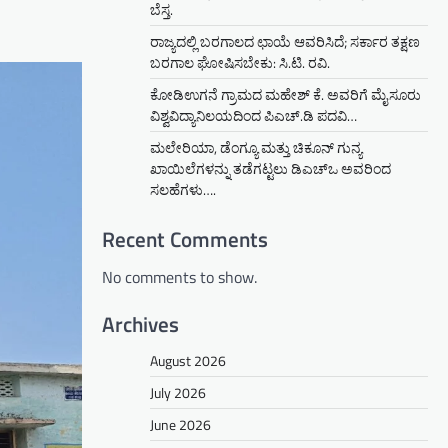
ಬೆಸ್ತ.
ರಾಜ್ಯದಲ್ಲಿ ಬರಗಾಲದ ಛಾಯೆ ಆವರಿಸಿದೆ; ಸರ್ಕಾರ ತಕ್ಷಣ
ಬರಗಾಲ ಘೋಷಿಸಬೇಕು: ಸಿ.ಟಿ. ರವಿ.
ಕೋಡಿಉಗನೆ ಗ್ರಾಮದ ಮಹೇಶ್ ಕೆ. ಅವರಿಗೆ ಮೈಸೂರು
ವಿಶ್ವವಿದ್ಯಾನಿಲಯದಿಂದ ಪಿಎಚ್.ಡಿ ಪದವಿ…
ಮಲೇರಿಯಾ, ಡೆಂಗ್ಯೂ ಮತ್ತು ಚಿಕೂನ್ ಗುನ್ಯ
ಖಾಯಿಲೆಗಳನ್ನು ತಡೆಗಟ್ಟಲು ಡಿಎಚ್‌ಒ ಅವರಿಂದ
ಸಲಹೆಗಳು….
Recent Comments
No comments to show.
Archives
August 2026
July 2026
June 2026