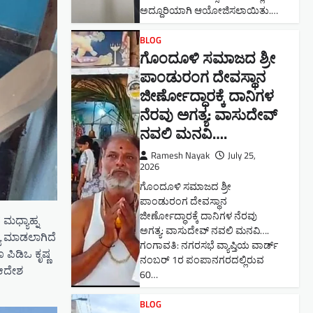
ಅದ್ದೂರಿಯಾಗಿ ಆಯೋಜಿಸಲಾಯಿತು.…
BLOG
ಗೊಂದೂಳಿ ಸಮಾಜದ ಶ್ರೀ
ಪಾಂಡುರಂಗ ದೇವಸ್ಥಾನ
ಜೀರ್ಣೋದ್ಧಾರಕ್ಕೆ ದಾನಿಗಳ
ನೆರವು ಅಗತ್ಯ: ವಾಸುದೇವ್
ನವಲಿ ಮನವಿ​….
Ramesh Nayak
July 25,
2026
ಗೊಂದೂಳಿ ಸಮಾಜದ ಶ್ರೀ
ಪಾಂಡುರಂಗ ದೇವಸ್ಥಾನ
ಜೀರ್ಣೋದ್ಧಾರಕ್ಕೆ ದಾನಿಗಳ ನೆರವು
 ಮಧ್ಯಾಹ್ನ
ಅಗತ್ಯ: ವಾಸುದೇವ್ ನವಲಿ ಮನವಿ​….
್ಯ ಮಾಡಲಾಗಿದೆ
ಗಂಗಾವತಿ: ​ನಗರಸಭೆ ವ್ಯಾಪ್ತಿಯ ವಾರ್ಡ್
ಪಿಡಿಒ ಕೃಷ್ಣ
ನಂಬರ್ 1ರ ಪಂಪಾನಗರದಲ್ಲಿರುವ
 ಆದೇಶ
60…
BLOG