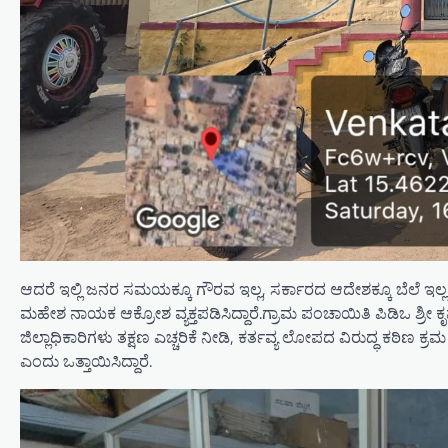
ಆದರೆ ಇಲ್ಲಿ ಜನರ ಸಮಯಕ್ಕೂ ಗೌರವ ಇಲ್ಲ, ಸರ್ಕಾರದ ಆದೇಶಕ್ಕೂ ಬೆಲೆ ಇಲ್ಲ.
ಮಹೇಶ ನಾಯಕ ಆಕ್ರೋಶ ವ್ಯಕ್ತಪಡಿಸಿದ್ದಾರೆ.ಗ್ರಾಮ ಪಂಚಾಯಿತಿ ಪಿಡಿಒ ಶ್ರ
ಜಿಲ್ಲಾಧಿಕಾರಿಗಳು ತಕ್ಷಣ ಎಚ್ಚರಿಕೆ ನೀಡಿ, ಕರ್ತವ್ಯ ಲೋಪದ ವಿರುದ್ಧ ಕಠಿಣ ಕ
ಎಂದು ಒತ್ತಾಯಿಸಿದ್ದಾರೆ.