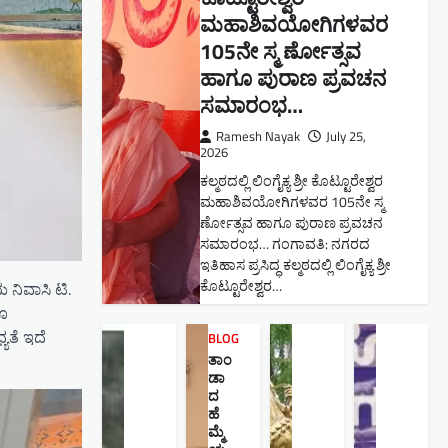
ಮಹಾಶಿವಯೋಗಿಗಳವರ
105ನೇ ಸ್ಮ ರ್ಣೋತ್ಸವ
ಹಾಗೂ ಪುರಾಣ ಪ್ರವಚನ
ಸಮಾರಂಭ​…
Ramesh Nayak
July 25,
2026
ಕಲ್ಮಠದಲ್ಲಿ ಲಿಂಗೈಕ್ಯ ಶ್ರೀ ಕೊಟ್ಟೂರೇಶ್ವರ
ಮಹಾಶಿವಯೋಗಿಗಳವರ 105ನೇ ಸ್ಮ
ರ್ಣೋತ್ಸವ ಹಾಗೂ ಪುರಾಣ ಪ್ರವಚನ
ಸಮಾರಂಭ​… ಗಂಗಾವತಿ: ನಗರದ
ಇತಿಹಾಸ ಪ್ರಸಿದ್ಧ ಕಲ್ಮಠದಲ್ಲಿ ಲಿಂಗೈಕ್ಯ ಶ್ರೀ
ಕೊಟ್ಟೂರೇಶ್ವರ…
 ನಿವಾಸಿ ಟಿ.
ಗೂ
ಯತೆ ಇದೆ
BLOG
ತಾಂ
ಡಾ
ದ
ಹೆ
ಮ್ಮೆ