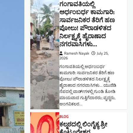
ಗಂಗಾವತಿಯಲ್ಲಿ
ಅರ್ಧಂಬರ್ಧ ಕಾಮಗಾರಿ:
ಸಾರ್ವಜನಿಕರ ತೆರಿಗೆ ಹಣ
ಪೋಲು! ಪೌರಾಡಳಿತದ
ನಿರ್ಲಕ್ಷ್ಯಕ್ಕೆ ಹೈರಾಣಾದ
ನಗರವಾಸಿಗಳು​…
Ramesh Nayak
July 25,
2026
ಗಂಗಾವತಿಯಲ್ಲಿ ಅರ್ಧಂಬರ್ಧ
ಕಾಮಗಾರಿ: ಸಾರ್ವಜನಿಕರ ತೆರಿಗೆ ಹಣ
ಪೋಲು! ಪೌರಾಡಳಿತದ ನಿರ್ಲಕ್ಷ್ಯಕ್ಕೆ
ಹೈರಾಣಾದ ನಗರವಾಸಿಗಳು​… ಯುಜಿಡಿ
ನೆಪದಲ್ಲಿ ವಾರ್ಡ್‌ಗಳಲ್ಲಿ ಗುಂಡಿ ತೋಡಿ
ಮಾಯವಾದ ಗುತ್ತಿಗೆದಾರರು; ವೃದ್ಧರು,
ಅಂಗವಿಕಲರ…
BLOG
ಕಲ್ಮಠದಲ್ಲಿ ಲಿಂಗೈಕ್ಯ ಶ್ರೀ
ಕೊಟ್ಟೂರೇಶ್ವರ