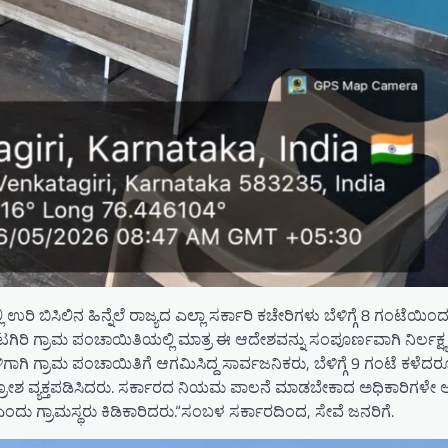
 ಬಿಸಿಲಿನ ಹಿನ್ನೆಲೆ ರಾಜ್ಯದ ಎಲ್ಲಾ ಸರ್ಕಾರಿ ಕಚೇರಿಗಳು ಬೆಳಿಗ್ಗೆ 8 ಗಂಟೆಯಿಂದ
ಕಟಗಿರಿ ಗ್ರಾಮ ಪಂಚಾಯಿತಿಯಲ್ಲಿ ಮಾತ್ರ ಈ ಆದೇಶವನ್ನು ಸಂಪೂರ್ಣವಾಗಿ ನಿರ್ಲಕ್ಷ
ಗಿ ಗ್ರಾಮ ಪಂಚಾಯಿತಿಗೆ ಆಗಮಿಸಿದ್ದ ಸಾರ್ವಜನಿಕರು, ಬೆಳಿಗ್ಗೆ 9 ಗಂಟೆ ಕಳೆದರೂ 
 ಆಕ್ರೋಶ ವ್ಯಕ್ತಪಡಿಸಿದರು. ಸರ್ಕಾರದ ನಿಯಮ ಪಾಲನೆ ಮಾಡಬೇಕಾದ ಅಧಿಕಾರಿಗಳೇ
 ಗ್ರಾಮಸ್ಥರು ಕಿಡಿಕಾರಿದರು.“ಸಂಬಳ ಸರ್ಕಾರದಿಂದ, ಸೇವೆ ಜನರಿಗೆ.