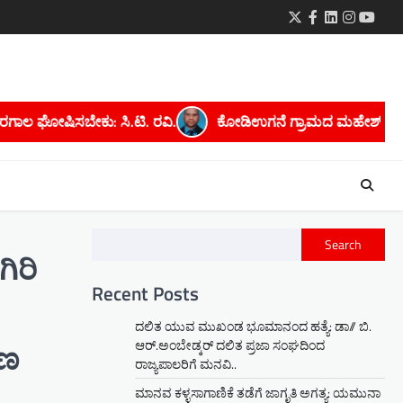
Twitter
Facebook
LinkedIn
Instagra
youtu
್ರಾಮದ ಮಹೇಶ್ ಕೆ. ಅವರಿಗೆ ಮೈಸೂರು ವಿಶ್ವವಿದ್ಯಾನಿಲಯದಿಂದ ಪಿಎಚ್.ಡಿ 
Search
ಿರಿ
Recent Posts
ದಲಿತ ಯುವ ಮುಖಂಡ ಭೂಮಾನಂದ ಹತ್ಯೆ: ಡಾ// ಬಿ.
ಆರ್.ಅಂಬೇಡ್ಕರ್ ದಲಿತ ಪ್ರಜಾ ಸಂಘದಿಂದ
ಷಣ
ರಾಜ್ಯಪಾಲರಿಗೆ ಮನವಿ..
ಮಾನವ ಕಳ್ಳಸಾಗಾಣಿಕೆ ತಡೆಗೆ ಜಾಗೃತಿ ಅಗತ್ಯ: ಯಮುನಾ