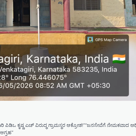
ಟಗಿರಿ ಪಿಡಿಒ ಕೃಷ್ಣ ಎಚ್ ವಿರುದ್ಧ ಗ್ರಾಮಸ್ಥರ ಆಕ್ರೋಶ!”“ಜನಸೇವೆಗೆ ನೇಮಕವಾದ ಅ
 ಆಗ್ರಹ”