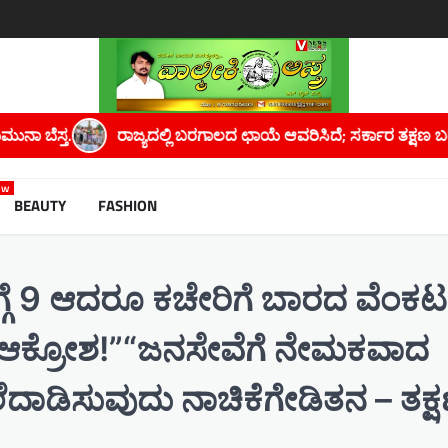
ಿದೆ; ಸರ್ಕಾರ ತಕ್ಷಣ ಬರಗಾಲ ಘೋಷಿಸಬೇಕು: ಸಿ.ಟಿ. ರವಿ.
ಕೋಡಿಉಗನೆ ಗ
ew
BEAUTY
FASHION
ಳಿಗ್ಗೆ 9 ಆದರೂ ಕಚೇರಿಗೆ ಬಾರದ ವೆಂಕಟಗ
ಸ್ಥರ ಆಕ್ರೋಶ!”“ಜನಸೇವೆಗೆ ನೇಮಕವಾದ
ೆದಾಡಿಸುವುದು ನಾಚಿಕೆಗೇಡಿತನ – ತಕ್