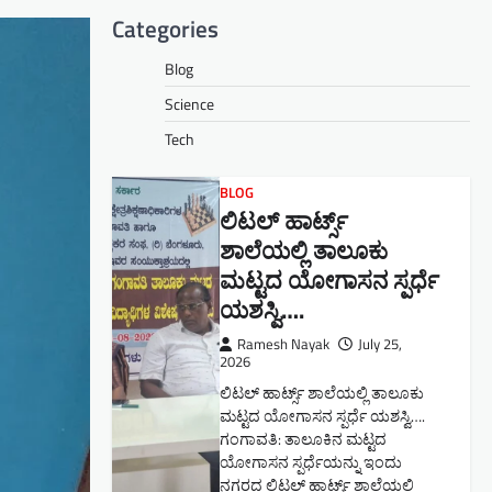
Categories
Blog
Science
Tech
BLOG
ಲಿಟಲ್ ಹಾರ್ಟ್ಸ್
ಶಾಲೆಯಲ್ಲಿ ತಾಲೂಕು
ಮಟ್ಟದ ಯೋಗಾಸನ ಸ್ಪರ್ಧೆ
ಯಶಸ್ವಿ….
Ramesh Nayak
July 25,
2026
ಲಿಟಲ್ ಹಾರ್ಟ್ಸ್ ಶಾಲೆಯಲ್ಲಿ ತಾಲೂಕು
ಮಟ್ಟದ ಯೋಗಾಸನ ಸ್ಪರ್ಧೆ ಯಶಸ್ವಿ….
ಗಂಗಾವತಿ: ತಾಲೂಕಿನ ಮಟ್ಟದ
ಯೋಗಾಸನ ಸ್ಪರ್ಧೆಯನ್ನು ಇಂದು
ನಗರದ ಲಿಟಲ್ ಹಾರ್ಟ್ಸ್ ಶಾಲೆಯಲ್ಲಿ