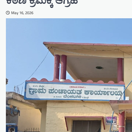
ಕಠಿಣ ಕ್ರಮಕ್ಕೆ ಆಗ್ರಹ”
May 16, 2026