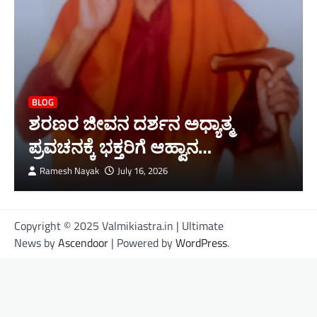
BLOG
ಶರಣರ ಜೀವನ ದರ್ಶನ ಅಧ್ಯಾತ್ಮ
ಪ್ರವಚನಕ್ಕೆ ಭಕ್ತರಿಗೆ ಆಹ್ವಾನ…
Ramesh Nayak
July 16, 2026
Copyright © 2025 Valmikiastra.in | Ultimate
News by
Ascendoor
| Powered by
WordPress
.