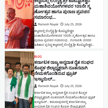
ಕಲ್ಮಠದಲ್ಲಿ ಲಿಂಗೈಕ್ಯ ಶ್ರೀ ಕೊಟ್ಟೂರೇಶ್ವರ
ಮಹಾಶಿವಯೋಗಿಗಳವರ 105ನೇ ಸ್ಮ
ರ್ಣೋತ್ಸವ ಹಾಗೂ ಪುರಾಣ ಪ್ರವಚನ
ಸಮಾರಂಭ​…
Ramesh Nayak
July 25, 2026
ಕಲ್ಮಠದಲ್ಲಿ ಲಿಂಗೈಕ್ಯ ಶ್ರೀ ಕೊಟ್ಟೂರೇಶ್ವರ
ಮಹಾಶಿವಯೋಗಿಗಳವರ 105ನೇ ಸ್ಮ ರ್ಣೋತ್ಸವ ಹಾಗೂ
ಪುರಾಣ ಪ್ರವಚನ ಸಮಾರಂಭ​… ಗಂಗಾವತಿ: ನಗರದ
ಇತಿಹಾಸ ಪ್ರಸಿದ್ಧ ಕಲ್ಮಠದಲ್ಲಿ ಲಿಂಗೈಕ್ಯ ಶ್ರೀ ಕೊಟ್ಟೂರೇಶ್ವರ…
BLOG
ಕರ್ನಾಟಕ ರಾಜ್ಯ ಅನ್ನದಾತ ರೈತ ಸಂಘದ
ಕೊಪ್ಪಳ ಜಿಲ್ಲಾಧ್ಯಕ್ಷರಾಗಿ ನೂತನವಾಗಿ
ನೇಮಕಗೊಂಡಿರುವ ಫ್ರೂಟ್
ಇಸ್ಮಾಯಿಲ್…
Ramesh Nayak
July 25, 2026
ಕರ್ನಾಟಕ ರಾಜ್ಯ ಅನ್ನದಾತ ರೈತ ಸಂಘದ ಕೊಪ್ಪಳ
ಜಿಲ್ಲಾಧ್ಯಕ್ಷರಾಗಿ ನೂತನವಾಗಿ ನೇಮಕಗೊಂಡಿರುವ ಫ್ರೂಟ್
ಇಸ್ಮಾಯಿಲ್… ಕಮಲಾಪುರದಲ್ಲಿ ಕರ್ನಾಟಕ ರಾಜ್ಯ
ಅನ್ನದಾತ ರೈತ ಸಂಘದ ಕೊಪ್ಪಳ ಜಿಲ್ಲಾಧ್ಯಕ್ಷರಾಗಿ