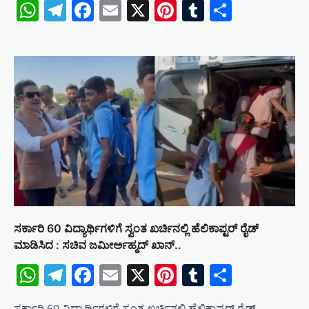
WhatsApp
Telegram
Facebook
Email
X
Pinterest
Tumblr
Share
ಸರ್ಕಾರಿ 60 ವಿದ್ಯಾರ್ಥಿಗಳಿಗೆ ಸ್ವಂತ ಖರ್ಚಿನಲ್ಲಿ ಹೆಲಿಕಾಪ್ಟರ್ ರೈಡ್
ಮಾಡಿಸಿದ : ಸಚಿವ ಜಮೀರ್ಅಹ್ಮದ್ ಖಾನ್..
WhatsApp
Telegram
Facebook
Email
X
Pinterest
Tumblr
Share
ಸರ್ಕಾರಿ 60 ವಿದ್ಯಾರ್ಥಿಗಳಿಗೆ ಸ್ವಂತ ಖರ್ಚಿನಲ್ಲಿ ಹೆಲಿಕಾಪ್ಟರ್ ರೈಡ್