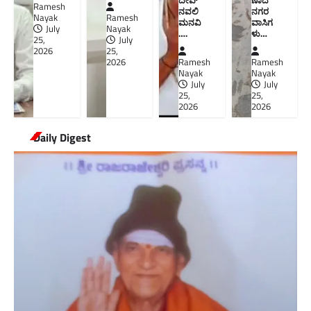
Ramesh
ನವಲಿ
ನಗರ
Nayak
Ramesh
ಮನವಿ​
ವಾಸಿಗ
July
Nayak
….
ಳು​…
25,
July
2026
25,
2026
Ramesh
Ramesh
Nayak
Nayak
July
July
25,
25,
2026
2026
Daily Digest