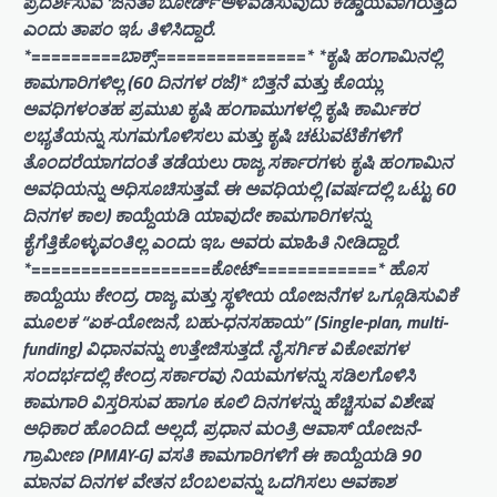
ಪ್ರದರ್ಶಿಸುವ ‘ಜನತಾ ಬೋರ್ಡ್’ಅಳವಡಿಸುವುದು ಕಡ್ಡಾಯವಾಗಿರುತ್ತದೆ
ಎಂದು ತಾಪಂ ಇಓ ತಿಳಿಸಿದ್ದಾರೆ.
*=========ಬಾಕ್ಸ್===============* *ಕೃಷಿ ಹಂಗಾಮಿನಲ್ಲಿ
ಕಾಮಗಾರಿಗಳಿಲ್ಲ (60 ದಿನಗಳ ರಜೆ)* ಬಿತ್ತನೆ ಮತ್ತು ಕೊಯ್ಲು
ಅವಧಿಗಳಂತಹ ಪ್ರಮುಖ ಕೃಷಿ ಹಂಗಾಮುಗಳಲ್ಲಿ ಕೃಷಿ ಕಾರ್ಮಿಕರ
ಲಭ್ಯತೆಯನ್ನು ಸುಗಮಗೊಳಿಸಲು ಮತ್ತು ಕೃಷಿ ಚಟುವಟಿಕೆಗಳಿಗೆ
ತೊಂದರೆಯಾಗದಂತೆ ತಡೆಯಲು ರಾಜ್ಯ ಸರ್ಕಾರಗಳು ಕೃಷಿ ಹಂಗಾಮಿನ
ಅವಧಿಯನ್ನು ಅಧಿಸೂಚಿಸುತ್ತವೆ. ಈ ಅವಧಿಯಲ್ಲಿ (ವರ್ಷದಲ್ಲಿ ಒಟ್ಟು 60
ದಿನಗಳ ಕಾಲ) ಕಾಯ್ದೆಯಡಿ ಯಾವುದೇ ಕಾಮಗಾರಿಗಳನ್ನು
ಕೈಗೆತ್ತಿಕೊಳ್ಳುವಂತಿಲ್ಲ ಎಂದು ಇಒ ಅವರು ಮಾಹಿತಿ ನೀಡಿದ್ದಾರೆ.
*==================ಕೋಟ್============* ಹೊಸ
ಕಾಯ್ದೆಯು ಕೇಂದ್ರ, ರಾಜ್ಯ ಮತ್ತು ಸ್ಥಳೀಯ ಯೋಜನೆಗಳ ಒಗ್ಗೂಡಿಸುವಿಕೆ
ಮೂಲಕ “ಏಕ-ಯೋಜನೆ, ಬಹು-ಧನಸಹಾಯ” (Single-plan, multi-
funding) ವಿಧಾನವನ್ನು ಉತ್ತೇಜಿಸುತ್ತದೆ. ನೈಸರ್ಗಿಕ ವಿಕೋಪಗಳ
ಸಂದರ್ಭದಲ್ಲಿ ಕೇಂದ್ರ ಸರ್ಕಾರವು ನಿಯಮಗಳನ್ನು ಸಡಿಲಗೊಳಿಸಿ
ಕಾಮಗಾರಿ ವಿಸ್ತರಿಸುವ ಹಾಗೂ ಕೂಲಿ ದಿನಗಳನ್ನು ಹೆಚ್ಚಿಸುವ ವಿಶೇಷ
ಅಧಿಕಾರ ಹೊಂದಿದೆ. ಅಲ್ಲದೆ, ಪ್ರಧಾನ ಮಂತ್ರಿ ಆವಾಸ್ ಯೋಜನೆ-
ಗ್ರಾಮೀಣ (PMAY-G) ವಸತಿ ಕಾಮಗಾರಿಗಳಿಗೆ ಈ ಕಾಯ್ದೆಯಡಿ 90
ಮಾನವ ದಿನಗಳ ವೇತನ ಬೆಂಬಲವನ್ನು ಒದಗಿಸಲು ಅವಕಾಶ