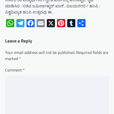
ಮಾಡಿಸಿದ : ಸಚಿವ ಜಮೀರ್ಅಹ್ಮದ್ ಖಾನ್.. ವಿಜಯನಗರ / ಹಂಪಿ :
ವಿಶ್ವವಿಖ್ಯಾತ ಹಂಪಿ ಉತ್ಸವವು ಈ…
WhatsApp
Telegram
Facebook
Email
X
Pinterest
Tumblr
Share
Leave a Reply
Your email address will not be published.
Required fields are
marked
*
Comment
*