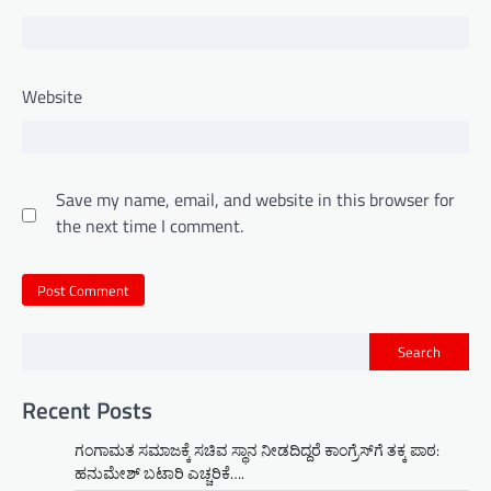
Website
Save my name, email, and website in this browser for
the next time I comment.
Search
Recent Posts
ಗಂಗಾಮತ ಸಮಾಜಕ್ಕೆ ಸಚಿವ ಸ್ಥಾನ ನೀಡದಿದ್ದರೆ ಕಾಂಗ್ರೆಸ್‌ಗೆ ತಕ್ಕ ಪಾಠ:
ಹನುಮೇಶ್ ಬಟಾರಿ ಎಚ್ಚರಿಕೆ….