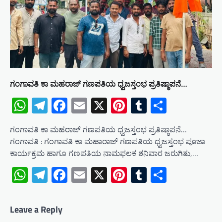
ಗಂಗಾವತಿ ಕಾ ಮಹರಾಜ್ ಗಣಪತಿಯ ಧ್ವಜಸ್ತಂಭ ಪ್ರತಿಷ್ಠಾಪನೆ…
WhatsApp
Telegram
Facebook
Email
X
Pinterest
Tumblr
Share
ಗಂಗಾವತಿ ಕಾ ಮಹರಾಜ್ ಗಣಪತಿಯ ಧ್ವಜಸ್ತಂಭ ಪ್ರತಿಷ್ಠಾಪನೆ…
ಗಂಗಾವತಿ : ಗಂಗಾವತಿ ಕಾ ಮಹಾರಾಜ್ ಗಣಪತಿಯ ಧ್ವಜಸ್ತಂಭ ಪೂಜಾ
ಕಾರ್ಯಕ್ರಮ ಹಾಗೂ ಗಣಪತಿಯ ನಾಮಫಲಕ ಶನಿವಾರ ಜರುಗಿತು,…
WhatsApp
Telegram
Facebook
Email
X
Pinterest
Tumblr
Share
Leave a Reply