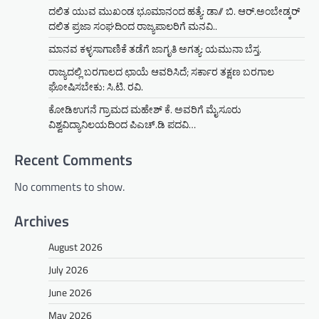
ದಲಿತ ಯುವ ಮುಖಂಡ ಭೂಮಾನಂದ ಹತ್ಯೆ: ಡಾ// ಬಿ. ಆರ್.ಅಂಬೇಡ್ಕರ್
ದಲಿತ ಪ್ರಜಾ ಸಂಘದಿಂದ ರಾಜ್ಯಪಾಲರಿಗೆ ಮನವಿ..
ಮಾನವ ಕಳ್ಳಸಾಗಾಣಿಕೆ ತಡೆಗೆ ಜಾಗೃತಿ ಅಗತ್ಯ: ಯಮುನಾ ಬೆಸ್ತ.
ರಾಜ್ಯದಲ್ಲಿ ಬರಗಾಲದ ಛಾಯೆ ಆವರಿಸಿದೆ; ಸರ್ಕಾರ ತಕ್ಷಣ ಬರಗಾಲ
ಘೋಷಿಸಬೇಕು: ಸಿ.ಟಿ. ರವಿ.
ಕೋಡಿಉಗನೆ ಗ್ರಾಮದ ಮಹೇಶ್ ಕೆ. ಅವರಿಗೆ ಮೈಸೂರು
ವಿಶ್ವವಿದ್ಯಾನಿಲಯದಿಂದ ಪಿಎಚ್.ಡಿ ಪದವಿ…
Recent Comments
No comments to show.
Archives
August 2026
July 2026
June 2026
May 2026