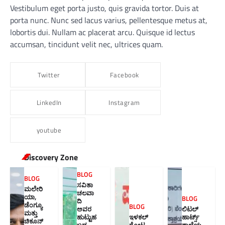
Vestibulum eget porta justo, quis gravida tortor. Duis at
porta nunc. Nunc sed lacus varius, pellentesque metus at,
lobortis dui. Nullam ac placerat arcu. Quisque id lectus
accumsan, tincidunt velit nec, ultrices quam.
Twitter
Facebook
LinkedIn
Instagram
youtube
Discovery Zone
BLOG
BLOG
ಸವಿತಾ
ಮಲೇರಿ
ಚಲವಾ
ಯಾ,
BLOG
ದಿ
ಡೆಂಗ್ಯೂ
BLOG
ಅವರ
ಲಿಟಲ್
ಮತ್ತು
ಹುಟ್ಟುಹ
ಇಳಕಲ್
ಹಾರ್ಟ್ಸ್
ಚಿಕೂನ್