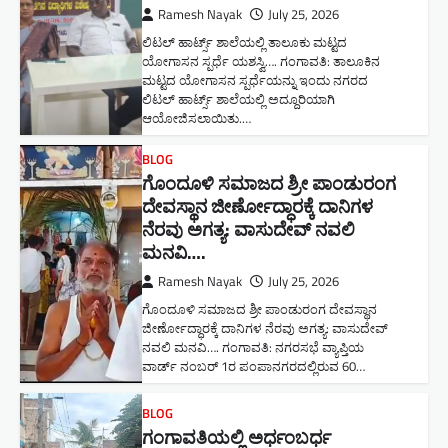
Ramesh Nayak
July 25, 2026
ಲಿಟಲ್ ಹಾರ್ಟ್ಸ್ ಶಾಲೆಯಲ್ಲಿ ತಾಲೂಕು ಮಟ್ಟದ
ಯೋಗಾಸನ ಸ್ಪರ್ಧೆ ಯಶಸ್ವಿ…. ಗಂಗಾವತಿ: ತಾಲೂಕಿನ
ಮಟ್ಟದ ಯೋಗಾಸನ ಸ್ಪರ್ಧೆಯನ್ನು ಇಂದು ನಗರದ
ಲಿಟಲ್ ಹಾರ್ಟ್ಸ್ ಶಾಲೆಯಲ್ಲಿ ಅದ್ದೂರಿಯಾಗಿ
ಆಯೋಜಿಸಲಾಯಿತು.…
BLOG
ಗೊಂದೂಳಿ ಸಮಾಜದ ಶ್ರೀ ಪಾಂಡುರಂಗ
ದೇವಸ್ಥಾನ ಜೀರ್ಣೋದ್ಧಾರಕ್ಕೆ ದಾನಿಗಳ
ನೆರವು ಅಗತ್ಯ: ವಾಸುದೇವ್ ನವಲಿ
ಮನವಿ​….
Ramesh Nayak
July 25, 2026
ಗೊಂದೂಳಿ ಸಮಾಜದ ಶ್ರೀ ಪಾಂಡುರಂಗ ದೇವಸ್ಥಾನ
ಜೀರ್ಣೋದ್ಧಾರಕ್ಕೆ ದಾನಿಗಳ ನೆರವು ಅಗತ್ಯ: ವಾಸುದೇವ್
ನವಲಿ ಮನವಿ​…. ಗಂಗಾವತಿ: ​ನಗರಸಭೆ ವ್ಯಾಪ್ತಿಯ
ವಾರ್ಡ್ ನಂಬರ್ 1ರ ಪಂಪಾನಗರದಲ್ಲಿರುವ 60…
BLOG
ಗಂಗಾವತಿಯಲ್ಲಿ ಅರ್ಧಂಬರ್ಧ