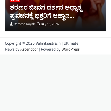
ಶರಣರ ಜೀವನ ದರ್ಶನ ಅಧ್ಯಾತ್ಮ
ಪ್ರವಚನಕ್ಕೆ ಭಕ್ತರಿಗೆ ಆಹ್ವಾನ…
Ramesh Nayak
July 16, 2026
Copyright © 2025 Valmikiastra.in | Ultimate
News by
Ascendoor
| Powered by
WordPress
.