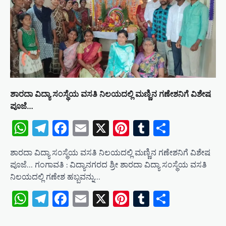
ಶಾರದಾ ವಿದ್ಯಾ ಸಂಸ್ಥೆಯ ವಸತಿ ನಿಲಯದಲ್ಲಿ ಮಣ್ಣಿನ ಗಣೇಶನಿಗೆ ವಿಶೇಷ
ಪೂಜೆ…
WhatsApp
Telegram
Facebook
Email
X
Pinterest
Tumblr
Share
ಶಾರದಾ ವಿದ್ಯಾ ಸಂಸ್ಥೆಯ ವಸತಿ ನಿಲಯದಲ್ಲಿ ಮಣ್ಣಿನ ಗಣೇಶನಿಗೆ ವಿಶೇಷ
ಪೂಜೆ… ಗಂಗಾವತಿ : ವಿದ್ಯಾನಗರದ ಶ್ರೀ ಶಾರದಾ ವಿದ್ಯಾ ಸಂಸ್ಥೆಯ ವಸತಿ
ನಿಲಯದಲ್ಲಿ ಗಣೇಶ ಹಬ್ಬವನ್ನು…
WhatsApp
Telegram
Facebook
Email
X
Pinterest
Tumblr
Share