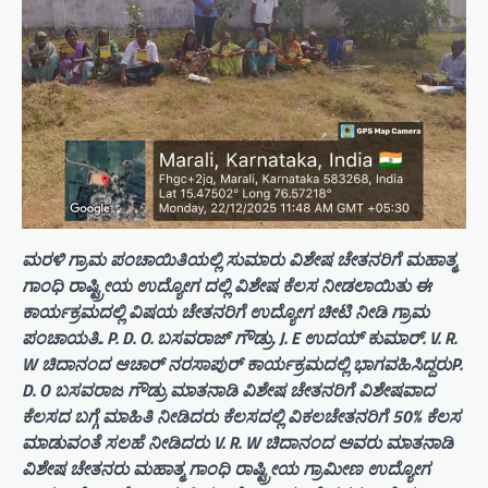
ಮರಳಿ ಗ್ರಾಮ ಪಂಚಾಯಿತಿಯಲ್ಲಿ ಸುಮಾರು ವಿಶೇಷ ಚೇತನರಿಗೆ ಮಹಾತ್ಮ
ಗಾಂಧಿ ರಾಷ್ಟ್ರೀಯ ಉದ್ಯೋಗ ದಲ್ಲಿ ವಿಶೇಷ ಕೆಲಸ ನೀಡಲಾಯಿತು ಈ
ಕಾರ್ಯಕ್ರಮದಲ್ಲಿ ವಿಷಯ ಚೇತನರಿಗೆ ಉದ್ಯೋಗ ಚೀಟಿ ನೀಡಿ ಗ್ರಾಮ
ಪಂಚಾಯತಿ.. P. D. O. ಬಸವರಾಜ್ ಗೌಡ್ರು. J. E ಉದಯ್ ಕುಮಾರ್. V. R.
W ಚಿದಾನಂದ ಆಚಾರ್ ನರಸಾಪುರ್ ಕಾರ್ಯಕ್ರಮದಲ್ಲಿ ಭಾಗವಹಿಸಿದ್ದರುP.
D. O ಬಸವರಾಜ ಗೌಡ್ರು ಮಾತನಾಡಿ ವಿಶೇಷ ಚೇತನರಿಗೆ ವಿಶೇಷವಾದ
ಕೆಲಸದ ಬಗ್ಗೆ ಮಾಹಿತಿ ನೀಡಿದರು ಕೆಲಸದಲ್ಲಿ ವಿಕಲಚೇತನರಿಗೆ 50% ಕೆಲಸ
ಮಾಡುವಂತೆ ಸಲಹೆ ನೀಡಿದರು V. R. W ಚಿದಾನಂದ ಅವರು ಮಾತನಾಡಿ
ವಿಶೇಷ ಚೇತನರು ಮಹಾತ್ಮ ಗಾಂಧಿ ರಾಷ್ಟ್ರೀಯ ಗ್ರಾಮೀಣ ಉದ್ಯೋಗ