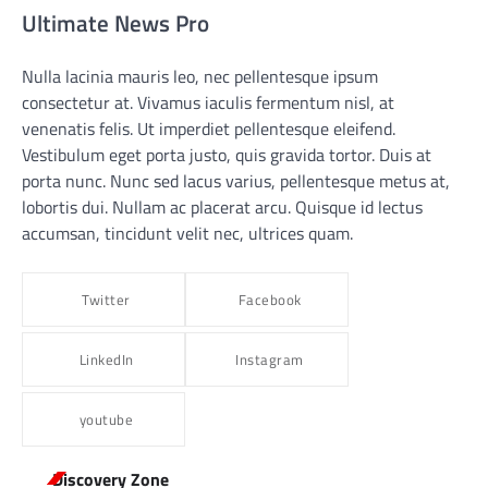
Ultimate News Pro
Nulla lacinia mauris leo, nec pellentesque ipsum
consectetur at. Vivamus iaculis fermentum nisl, at
venenatis felis. Ut imperdiet pellentesque eleifend.
Vestibulum eget porta justo, quis gravida tortor. Duis at
porta nunc. Nunc sed lacus varius, pellentesque metus at,
lobortis dui. Nullam ac placerat arcu. Quisque id lectus
accumsan, tincidunt velit nec, ultrices quam.
Twitter
Facebook
LinkedIn
Instagram
youtube
Discovery Zone