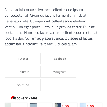
Nulla lacinia mauris leo, nec pellentesque ipsum
consectetur at. Vivamus iaculis fermentum nisl, at
venenatis felis. Ut imperdiet pellentesque eleifend.
Vestibulum eget porta justo, quis gravida tortor. Duis at
porta nunc. Nunc sed lacus varius, pellentesque metus at,
lobortis dui. Nullam ac placerat arcu. Quisque id lectus
accumsan, tincidunt velit nec, ultrices quam.
Twitter
Facebook
LinkedIn
Instagram
youtube
Discovery Zone
BLOG
BLOG