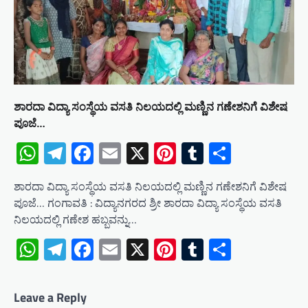
ಶಾರದಾ ವಿದ್ಯಾ ಸಂಸ್ಥೆಯ ವಸತಿ ನಿಲಯದಲ್ಲಿ ಮಣ್ಣಿನ ಗಣೇಶನಿಗೆ ವಿಶೇಷ
ಪೂಜೆ…
WhatsApp
Telegram
Facebook
Email
X
Pinterest
Tumblr
Share
ಶಾರದಾ ವಿದ್ಯಾ ಸಂಸ್ಥೆಯ ವಸತಿ ನಿಲಯದಲ್ಲಿ ಮಣ್ಣಿನ ಗಣೇಶನಿಗೆ ವಿಶೇಷ
ಪೂಜೆ… ಗಂಗಾವತಿ : ವಿದ್ಯಾನಗರದ ಶ್ರೀ ಶಾರದಾ ವಿದ್ಯಾ ಸಂಸ್ಥೆಯ ವಸತಿ
ನಿಲಯದಲ್ಲಿ ಗಣೇಶ ಹಬ್ಬವನ್ನು…
WhatsApp
Telegram
Facebook
Email
X
Pinterest
Tumblr
Share
Leave a Reply