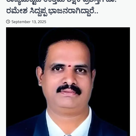
ರಮೇಶ ಸಿದ್ದಪ್ಪ ಭಾಜನರಾಗಿದ್ದಾರೆ..
September 13, 2025