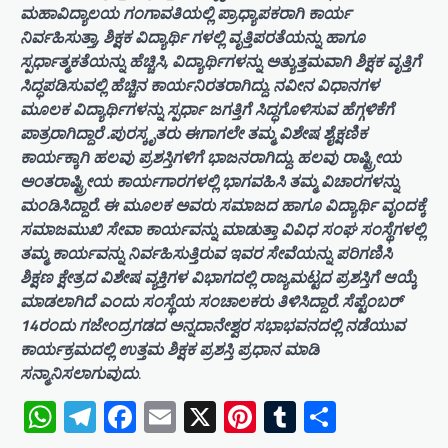
ಮಹಾವಿದ್ಯಾಲಯ ಗಂಗಾವತಿಯಲ್ಲಿ ಪ್ರಾಧ್ಯಾಪಕರಾಗಿ ಕಾರ್ಯ
ನಿರ್ವಹಿಸುತ್ತಾ, ಶಿಕ್ಷಕ ವಿದ್ಯಾರ್ಥಿ ಗಳಲ್ಲಿ ವೃತ್ತಿಪರತೆಯನ್ನು ಹಾಗೂ
ಸ್ಪರ್ಧಾತ್ಮಕತೆಯನ್ನು ಹೆಚ್ಚಿಸಿ, ವಿದ್ಯಾರ್ಥಿಗಳನ್ನು ಅತ್ಯುತ್ತಮವಾಗಿ ಶಿಕ್ಷಕ ವೃತ್ತಿಗೆ
ಸಿದ್ಧಪಡಿಸುವಲ್ಲಿ ಹೆಚ್ಚಿನ ಕಾರ್ಯನಿರತರಾಗಿದ್ದು. ನವೀನ ವಿಧಾನಗಳ
ಮೂಲಕ ವಿದ್ಯಾರ್ಥಿಗಳನ್ನು ಸ್ಪರ್ಧಾ ಜಗತ್ತಿಗೆ ಸಿದ್ಧಗೊಳಿಸುವ ಹೆಗ್ಗಳಿಕೆಗೆ
ಪಾತ್ರರಾಗಿದ್ದಾರೆ .ಪುರಸ್ಕೃತರು ಈಗಾಗಲೇ ತಮ್ಮ ವಿಶೇಷ ಶೈಕ್ಷಣಿಕ
ಕಾರ್ಯಕ್ಕಾಗಿ ಹಲವು ಪ್ರಶಸ್ತಿಗಳಿಗೆ ಭಾಜನರಾಗಿದ್ದು. ಹಲವು ರಾಷ್ಟ್ರೀಯ
ಅಂತರಾಷ್ಟ್ರೀಯ ಕಾರ್ಯಗಾರಗಳಲ್ಲಿ ಭಾಗವಹಿಸಿ ತಮ್ಮ ವಿಚಾರಗಳನ್ನು
ಮಂಡಿಸಿದ್ದಾರೆ. ಈ ಮೂಲಕ ಅವರು ಸಮಾಜದ ಹಾಗೂ ವಿದ್ಯಾರ್ಥಿ ವೃಂದಕ್ಕೆ
ಸಮಾಜಮುಖಿ ಸೇವಾ ಕಾರ್ಯವನ್ನು ಮಾಡುತ್ತಾ ವಿವಿಧ ಸಂಘ ಸಂಸ್ಥೆಗಳಲ್ಲಿ
ತಮ್ಮ ಕಾರ್ಯವನ್ನು ನಿರ್ವಹಿಸುತ್ತಿರುವ ಇವರ ಸೇವೆಯನ್ನು ಪರಿಗಣಿಸಿ
ಶಿಕ್ಷಣ ಕ್ಷೇತ್ರದ ವಿಶೇಷ ವ್ಯಕ್ತಿಗಳ ವಿಭಾಗದಲ್ಲಿ ರಾಜ್ಯಮಟ್ಟದ ಪ್ರಶಸ್ತಿಗೆ ಆಯ್ಕೆ
ಮಾಡಲಾಗಿದೆ ಎಂದು ಸಂಸ್ಥೆಯ ಸಂಚಾಲಕರು ತಿಳಿಸಿದ್ದಾರೆ. ಸೆಪ್ಟೆಂಬರ್
14ರಂದು ಗಜೇಂದ್ರಗಡದ ಅನ್ನದಾನೇಶ್ವರ ಸಭಾಭವನದಲ್ಲಿ ನಡೆಯುವ
ಕಾರ್ಯಕ್ರಮದಲ್ಲಿ ಉತ್ತಮ ಶಿಕ್ಷಕ ಪ್ರಶಸ್ತಿ ಪ್ರಧಾನ ಮಾಡಿ
ಸನ್ಮಾನಿಸಲಾಗುವುದು
.
WhatsApp
Telegram
Facebook
Email
X
Pinterest
Tumblr
Share