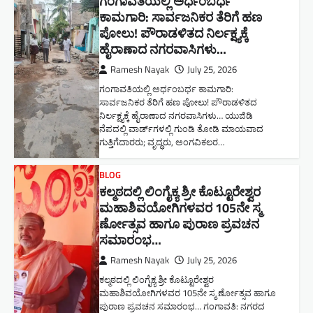
ಗಂಗಾವತಿಯಲ್ಲಿ ಅರ್ಧಂಬರ್ಧ
ಕಾಮಗಾರಿ: ಸಾರ್ವಜನಿಕರ ತೆರಿಗೆ ಹಣ
ಪೋಲು! ಪೌರಾಡಳಿತದ ನಿರ್ಲಕ್ಷ್ಯಕ್ಕೆ
ಹೈರಾಣಾದ ನಗರವಾಸಿಗಳು​…
Ramesh Nayak
July 25, 2026
ಗಂಗಾವತಿಯಲ್ಲಿ ಅರ್ಧಂಬರ್ಧ ಕಾಮಗಾರಿ:
ಸಾರ್ವಜನಿಕರ ತೆರಿಗೆ ಹಣ ಪೋಲು! ಪೌರಾಡಳಿತದ
ನಿರ್ಲಕ್ಷ್ಯಕ್ಕೆ ಹೈರಾಣಾದ ನಗರವಾಸಿಗಳು​… ಯುಜಿಡಿ
ನೆಪದಲ್ಲಿ ವಾರ್ಡ್‌ಗಳಲ್ಲಿ ಗುಂಡಿ ತೋಡಿ ಮಾಯವಾದ
ಗುತ್ತಿಗೆದಾರರು; ವೃದ್ಧರು, ಅಂಗವಿಕಲರ…
BLOG
ಕಲ್ಮಠದಲ್ಲಿ ಲಿಂಗೈಕ್ಯ ಶ್ರೀ ಕೊಟ್ಟೂರೇಶ್ವರ
ಮಹಾಶಿವಯೋಗಿಗಳವರ 105ನೇ ಸ್ಮ
ರ್ಣೋತ್ಸವ ಹಾಗೂ ಪುರಾಣ ಪ್ರವಚನ
ಸಮಾರಂಭ​…
Ramesh Nayak
July 25, 2026
ಕಲ್ಮಠದಲ್ಲಿ ಲಿಂಗೈಕ್ಯ ಶ್ರೀ ಕೊಟ್ಟೂರೇಶ್ವರ
ಮಹಾಶಿವಯೋಗಿಗಳವರ 105ನೇ ಸ್ಮ ರ್ಣೋತ್ಸವ ಹಾಗೂ
ಪುರಾಣ ಪ್ರವಚನ ಸಮಾರಂಭ​… ಗಂಗಾವತಿ: ನಗರದ