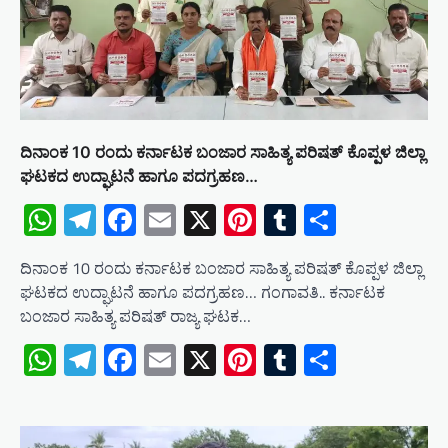
ದಿನಾಂಕ 10 ರಂದು ಕರ್ನಾಟಕ ಬಂಜಾರ ಸಾಹಿತ್ಯ ಪರಿಷತ್ ಕೊಪ್ಪಳ ಜಿಲ್ಲಾ
ಘಟಕದ ಉದ್ಘಾಟನೆ ಹಾಗೂ ಪದಗ್ರಹಣ…
WhatsApp
Telegram
Facebook
Email
X
Pinterest
Tumblr
Share
ದಿನಾಂಕ 10 ರಂದು ಕರ್ನಾಟಕ ಬಂಜಾರ ಸಾಹಿತ್ಯ ಪರಿಷತ್ ಕೊಪ್ಪಳ ಜಿಲ್ಲಾ
ಘಟಕದ ಉದ್ಘಾಟನೆ ಹಾಗೂ ಪದಗ್ರಹಣ… ಗಂಗಾವತಿ.. ಕರ್ನಾಟಕ
ಬಂಜಾರ ಸಾಹಿತ್ಯ ಪರಿಷತ್ ರಾಜ್ಯ ಘಟಕ…
WhatsApp
Telegram
Facebook
Email
X
Pinterest
Tumblr
Share