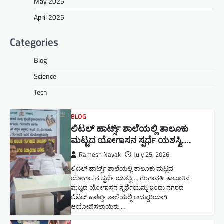
May 2025
April 2025
Categories
Blog
Science
Tech
BLOG
ಲಿಟಲ್ ಹಾರ್ಟ್ಸ್ ಶಾಲೆಯಲ್ಲಿ ತಾಲೂಕು
ಮಟ್ಟದ ಯೋಗಾಸನ ಸ್ಪರ್ಧೆ ಯಶಸ್ವಿ….
Ramesh Nayak
July 25, 2026
ಲಿಟಲ್ ಹಾರ್ಟ್ಸ್ ಶಾಲೆಯಲ್ಲಿ ತಾಲೂಕು ಮಟ್ಟದ
ಯೋಗಾಸನ ಸ್ಪರ್ಧೆ ಯಶಸ್ವಿ…. ಗಂಗಾವತಿ: ತಾಲೂಕಿನ
ಮಟ್ಟದ ಯೋಗಾಸನ ಸ್ಪರ್ಧೆಯನ್ನು ಇಂದು ನಗರದ
ಲಿಟಲ್ ಹಾರ್ಟ್ಸ್ ಶಾಲೆಯಲ್ಲಿ ಅದ್ದೂರಿಯಾಗಿ
ಆಯೋಜಿಸಲಾಯಿತು.…