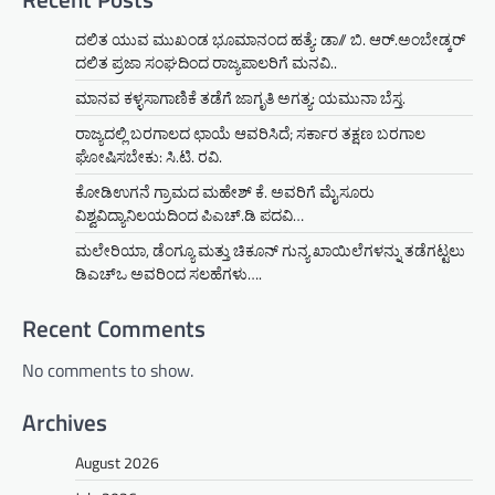
ದಲಿತ ಯುವ ಮುಖಂಡ ಭೂಮಾನಂದ ಹತ್ಯೆ: ಡಾ// ಬಿ. ಆರ್.ಅಂಬೇಡ್ಕರ್
ದಲಿತ ಪ್ರಜಾ ಸಂಘದಿಂದ ರಾಜ್ಯಪಾಲರಿಗೆ ಮನವಿ..
ಮಾನವ ಕಳ್ಳಸಾಗಾಣಿಕೆ ತಡೆಗೆ ಜಾಗೃತಿ ಅಗತ್ಯ: ಯಮುನಾ ಬೆಸ್ತ.
ರಾಜ್ಯದಲ್ಲಿ ಬರಗಾಲದ ಛಾಯೆ ಆವರಿಸಿದೆ; ಸರ್ಕಾರ ತಕ್ಷಣ ಬರಗಾಲ
ಘೋಷಿಸಬೇಕು: ಸಿ.ಟಿ. ರವಿ.
ಕೋಡಿಉಗನೆ ಗ್ರಾಮದ ಮಹೇಶ್ ಕೆ. ಅವರಿಗೆ ಮೈಸೂರು
ವಿಶ್ವವಿದ್ಯಾನಿಲಯದಿಂದ ಪಿಎಚ್.ಡಿ ಪದವಿ…
ಮಲೇರಿಯಾ, ಡೆಂಗ್ಯೂ ಮತ್ತು ಚಿಕೂನ್ ಗುನ್ಯ ಖಾಯಿಲೆಗಳನ್ನು ತಡೆಗಟ್ಟಲು
ಡಿಎಚ್‌ಒ ಅವರಿಂದ ಸಲಹೆಗಳು….
Recent Comments
No comments to show.
Archives
August 2026