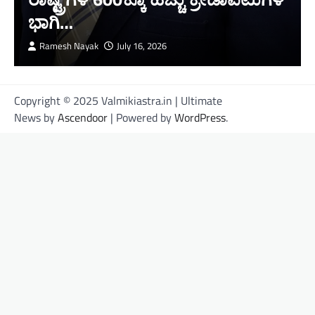
ಭಾಗಿ…
Ramesh Nayak
July 16, 2026
Copyright © 2025 Valmikiastra.in | Ultimate
News by
Ascendoor
| Powered by
WordPress
.