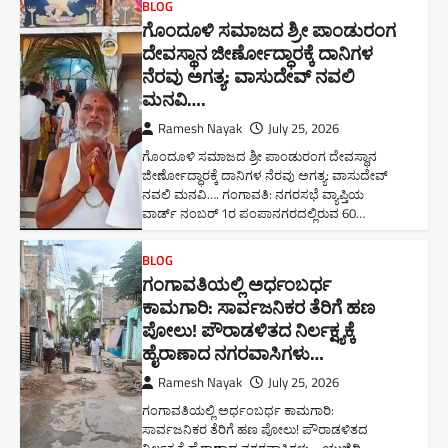
BLOG
ಗೊಂದೂಳಿ ಸಮಾಜದ ಶ್ರೀ ಪಾಂಡುರಂಗ
ದೇವಸ್ಥಾನ ಜೀರ್ಣೋದ್ಧಾರಕ್ಕೆ ದಾನಿಗಳ
ನೆರವು ಅಗತ್ಯ: ವಾಸುದೇವ್ ನವಲಿ
ಮನವಿ​….
Ramesh Nayak
July 25, 2026
ಗೊಂದೂಳಿ ಸಮಾಜದ ಶ್ರೀ ಪಾಂಡುರಂಗ ದೇವಸ್ಥಾನ
ಜೀರ್ಣೋದ್ಧಾರಕ್ಕೆ ದಾನಿಗಳ ನೆರವು ಅಗತ್ಯ: ವಾಸುದೇವ್
ನವಲಿ ಮನವಿ​…. ಗಂಗಾವತಿ: ​ನಗರಸಭೆ ವ್ಯಾಪ್ತಿಯ
ವಾರ್ಡ್ ನಂಬರ್ 1ರ ಪಂಪಾನಗರದಲ್ಲಿರುವ 60…
BLOG
ಗಂಗಾವತಿಯಲ್ಲಿ ಅರ್ಧಂಬರ್ಧ
ಕಾಮಗಾರಿ: ಸಾರ್ವಜನಿಕರ ತೆರಿಗೆ ಹಣ
ಪೋಲು! ಪೌರಾಡಳಿತದ ನಿರ್ಲಕ್ಷ್ಯಕ್ಕೆ
ಹೈರಾಣಾದ ನಗರವಾಸಿಗಳು​…
Ramesh Nayak
July 25, 2026
ಗಂಗಾವತಿಯಲ್ಲಿ ಅರ್ಧಂಬರ್ಧ ಕಾಮಗಾರಿ:
ಸಾರ್ವಜನಿಕರ ತೆರಿಗೆ ಹಣ ಪೋಲು! ಪೌರಾಡಳಿತದ