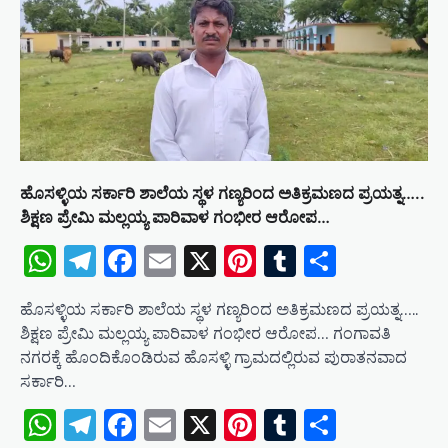
ಹೊಸಳ್ಳಿಯ ಸರ್ಕಾರಿ ಶಾಲೆಯ ಸ್ಥಳ ಗಣ್ಯರಿಂದ ಅತಿಕ್ರಮಣದ ಪ್ರಯತ್ನ…..
ಶಿಕ್ಷಣ ಪ್ರೇಮಿ ಮಲ್ಲಯ್ಯ ಪಾರಿವಾಳ ಗಂಭೀರ ಆರೋಪ…
WhatsApp
Telegram
Facebook
Email
X
Pinterest
Tumblr
Share
ಹೊಸಳ್ಳಿಯ ಸರ್ಕಾರಿ ಶಾಲೆಯ ಸ್ಥಳ ಗಣ್ಯರಿಂದ ಅತಿಕ್ರಮಣದ ಪ್ರಯತ್ನ…..
ಶಿಕ್ಷಣ ಪ್ರೇಮಿ ಮಲ್ಲಯ್ಯ ಪಾರಿವಾಳ ಗಂಭೀರ ಆರೋಪ… ಗಂಗಾವತಿ
ನಗರಕ್ಕೆ ಹೊಂದಿಕೊಂಡಿರುವ ಹೊಸಳ್ಳಿ ಗ್ರಾಮದಲ್ಲಿರುವ ಪುರಾತನವಾದ
ಸರ್ಕಾರಿ…
WhatsApp
Telegram
Facebook
Email
X
Pinterest
Tumblr
Share