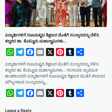
ವಿದ್ಯಾರ್ಥಿಗಳಿಗೆ ಗುಣಮಟ್ಟದ ಶಿಕ್ಷಣದ ಜೊತೆಗೆ ಸಂಸ್ಕಾರವನ್ನು ಬೆಳೆಸಿ:
ಕಲ್ಮಠದ ಡಾ. ಕೊಟ್ಟೂರು ಮಹಾಸ್ವಾಮಿಗಳು…
WhatsApp
Telegram
Facebook
Email
X
Pinterest
Tumblr
Share
ವಿದ್ಯಾರ್ಥಿಗಳಿಗೆ ಗುಣಮಟ್ಟದ ಶಿಕ್ಷಣದ ಜೊತೆಗೆ ಸಂಸ್ಕಾರವನ್ನು ಬೆಳೆಸಿ:
ಕಲ್ಮಠದ ಡಾ. ಕೊಟ್ಟೂರು ಮಹಾಸ್ವಾಮಿಗಳು… ಗಂಗಾವತಿ: ಪ್ರಾಥಮಿಕ
ಹಂತದಿಂದಲೇ ವಿದ್ಯಾರ್ಥಿಗಳಿಗೆ ಗುಣಮಟ್ಟದ ಶಿಕ್ಷಣದ ಜೊತೆಗೆ ಜೀವನದ
ಮೌಲ್ಯಗಳಾದ ಸಂಸ್ಕಾರವನ್ನು…
WhatsApp
Telegram
Facebook
Email
X
Pinterest
Tumblr
Share
Leave a Reply