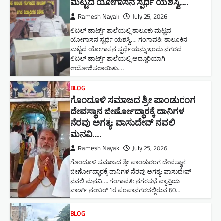
ಮಟ್ಟದ ಯೋಗಾಸನ ಸ್ಪರ್ಧೆ ಯಶಸ್ವಿ….
Ramesh Nayak
July 25, 2026
ಲಿಟಲ್ ಹಾರ್ಟ್ಸ್ ಶಾಲೆಯಲ್ಲಿ ತಾಲೂಕು ಮಟ್ಟದ
ಯೋಗಾಸನ ಸ್ಪರ್ಧೆ ಯಶಸ್ವಿ…. ಗಂಗಾವತಿ: ತಾಲೂಕಿನ
ಮಟ್ಟದ ಯೋಗಾಸನ ಸ್ಪರ್ಧೆಯನ್ನು ಇಂದು ನಗರದ
ಲಿಟಲ್ ಹಾರ್ಟ್ಸ್ ಶಾಲೆಯಲ್ಲಿ ಅದ್ದೂರಿಯಾಗಿ
ಆಯೋಜಿಸಲಾಯಿತು.…
BLOG
ಗೊಂದೂಳಿ ಸಮಾಜದ ಶ್ರೀ ಪಾಂಡುರಂಗ
ದೇವಸ್ಥಾನ ಜೀರ್ಣೋದ್ಧಾರಕ್ಕೆ ದಾನಿಗಳ
ನೆರವು ಅಗತ್ಯ: ವಾಸುದೇವ್ ನವಲಿ
ಮನವಿ​….
Ramesh Nayak
July 25, 2026
ಗೊಂದೂಳಿ ಸಮಾಜದ ಶ್ರೀ ಪಾಂಡುರಂಗ ದೇವಸ್ಥಾನ
ಜೀರ್ಣೋದ್ಧಾರಕ್ಕೆ ದಾನಿಗಳ ನೆರವು ಅಗತ್ಯ: ವಾಸುದೇವ್
ನವಲಿ ಮನವಿ​…. ಗಂಗಾವತಿ: ​ನಗರಸಭೆ ವ್ಯಾಪ್ತಿಯ
ವಾರ್ಡ್ ನಂಬರ್ 1ರ ಪಂಪಾನಗರದಲ್ಲಿರುವ 60…
BLOG