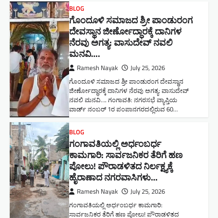
BLOG
ಗೊಂದೂಳಿ ಸಮಾಜದ ಶ್ರೀ ಪಾಂಡುರಂಗ
ದೇವಸ್ಥಾನ ಜೀರ್ಣೋದ್ಧಾರಕ್ಕೆ ದಾನಿಗಳ
ನೆರವು ಅಗತ್ಯ: ವಾಸುದೇವ್ ನವಲಿ
ಮನವಿ​….
Ramesh Nayak
July 25, 2026
ಗೊಂದೂಳಿ ಸಮಾಜದ ಶ್ರೀ ಪಾಂಡುರಂಗ ದೇವಸ್ಥಾನ
ಜೀರ್ಣೋದ್ಧಾರಕ್ಕೆ ದಾನಿಗಳ ನೆರವು ಅಗತ್ಯ: ವಾಸುದೇವ್
ನವಲಿ ಮನವಿ​…. ಗಂಗಾವತಿ: ​ನಗರಸಭೆ ವ್ಯಾಪ್ತಿಯ
ವಾರ್ಡ್ ನಂಬರ್ 1ರ ಪಂಪಾನಗರದಲ್ಲಿರುವ 60…
BLOG
ಗಂಗಾವತಿಯಲ್ಲಿ ಅರ್ಧಂಬರ್ಧ
ಕಾಮಗಾರಿ: ಸಾರ್ವಜನಿಕರ ತೆರಿಗೆ ಹಣ
ಪೋಲು! ಪೌರಾಡಳಿತದ ನಿರ್ಲಕ್ಷ್ಯಕ್ಕೆ
ಹೈರಾಣಾದ ನಗರವಾಸಿಗಳು​…
Ramesh Nayak
July 25, 2026
ಗಂಗಾವತಿಯಲ್ಲಿ ಅರ್ಧಂಬರ್ಧ ಕಾಮಗಾರಿ:
ಸಾರ್ವಜನಿಕರ ತೆರಿಗೆ ಹಣ ಪೋಲು! ಪೌರಾಡಳಿತದ