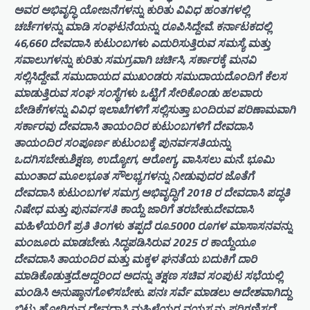
ಅವರ ಅಭಿವೃದ್ಧಿ ಯೋಜನೆಗಳನ್ನು ಕುರಿತು ವಿವಿಧ ಹಂತಗಳಲ್ಲಿ
ಚರ್ಚೆಗಳನ್ನು ಮಾಡಿ ಸಂಘಟನೆಯನ್ನು ರೂಪಿಸಿದ್ದೇವೆ. ಕರ್ನಾಟಕದಲ್ಲಿ
46,660 ದೇವದಾಸಿ ಕುಟುಂಬಗಳು ಎದುರಿಸುತ್ತಿರುವ ಸಮಸ್ಯೆ ಮತ್ತು
ಸವಾಲುಗಳನ್ನು ಕುರಿತು ಸಮಗ್ರವಾಗಿ ಚರ್ಚಿಸಿ, ಸರ್ಕಾರಕ್ಕೆ ಮನವಿ
ಸಲ್ಲಿಸಿದ್ದೇವೆ. ಸಮುದಾಯದ ಮುಖಂಡರು ಸಮುದಾಯದೊಂದಿಗೆ ಕೆಲಸ
ಮಾಡುತ್ತಿರುವ ಸಂಘ ಸಂಸ್ಥೆಗಳು ಒಟ್ಟಿಗೆ ಸೇರಿಕೊಂಡು ಹಲವಾರು
ಬೇಡಿಕೆಗಳನ್ನು ವಿವಿಧ ಇಲಾಖೆಗಳಿಗೆ ಸಲ್ಲಿಸುತ್ತಾ ಬಂದಿರುವ ಪರಿಣಾಮವಾಗಿ
ಸರ್ಕಾರವು ದೇವದಾಸಿ ತಾಯಂದಿರ ಕುಟುಂಬಗಳಿಗೆ ದೇವದಾಸಿ
ತಾಯಂದಿರ ಸಂಪೂರ್ಣ ಕುಟುಂಬಕ್ಕೆ ಪುನರ್ವಸತಿಯನ್ನು
ಒದಗಿಸಬೇಕು.ಶಿಕ್ಷಣ, ಉದ್ಯೋಗ, ಆರೋಗ್ಯ, ವಾಸಿಸಲು ಮನೆ. ಭೂಮಿ
ಮುಂತಾದ ಮೂಲಭೂತ ಸೌಲಭ್ಯಗಳನ್ನು ನೀಡುವುದರ ಜೊತೆಗೆ
ದೇವದಾಸಿ ಕುಟುಂಬಗಳ ಸಮಗ್ರ ಅಭಿವೃದ್ಧಿಗೆ 2018 ರ ದೇವದಾಸಿ ಪದ್ಧತಿ
ನಿಷೇಧ ಮತ್ತು ಪುನರ್ವಸತಿ ಕಾಯ್ದೆ ಜಾರಿಗೆ ತರಬೇಕು.ದೇವದಾಸಿ
ಮಹಿಳೆಯರಿಗೆ ಪ್ರತಿ ತಿಂಗಳು ತಪ್ಪದೆ ರೂ.5000 ರೂಗಳ ಮಾಸಾಸನವನ್ನು
ಮಂಜೂರು ಮಾಡಬೇಕು. ಸಿದ್ಧಪಡಿಸಿರುವ 2025 ರ ಕಾಯ್ದೆಯೂ
ದೇವದಾಸಿ ತಾಯಂದಿರ ಮತ್ತು ಮಕ್ಕಳ ಘನತೆಯ ಬದುಕಿಗೆ ದಾರಿ
ಮಾಡಿಕೊಡುತ್ತದೆ.ಆದ್ದರಿಂದ ಅದನ್ನು ತಕ್ಷಣ ಸಚಿವ ಸಂಪುಟ ಸಭೆಯಲ್ಲಿ
ಮಂಡಿಸಿ ಅನುಷ್ಠಾನಗೊಳಿಸಬೇಕು. ಪನಃ ಸರ್ವೆ ಮಾಡಲು ಆದೇಶವಾಗಿದ್ದು
ಬಿಟ್ಟು ಹೋಗಿರುವ ದೇವದಾಸಿ ಮಹಿಳೆಯರ ವಯಸ್ಸನ್ನು ಪರಿಗಣಿಸದೆ