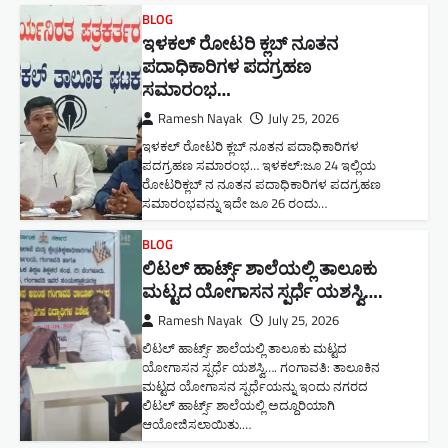
BLOG
ಇಳಕಲ್ ರೋಟರಿ ಕ್ಲಬ್ ನೂತನ‌
ಪದಾಧಿಕಾರಿಗಳ ಪದಗ್ರಹಣ
ಸಮಾರಂಭ…
Ramesh Nayak
July 25, 2026
ಇಳಕಲ್ ರೋಟರಿ ಕ್ಲಬ್ ನೂತನ‌ ಪದಾಧಿಕಾರಿಗಳ
ಪದಗ್ರಹಣ ಸಮಾರಂಭ… ಇಳಕಲ್:ಜೂ 24 ಇಲ್ಲಿಯ
ರೋಟರಿಕ್ಲಬ್ ನ ನೂತನ ಪದಾಧಿಕಾರಿಗಳ ಪದಗ್ರಹಣ
ಸಮಾರಂಭವನ್ನು ಇದೇ ಜೂ 26 ರಂದು…
BLOG
ಲಿಟಲ್ ಹಾರ್ಟ್ಸ್ ಶಾಲೆಯಲ್ಲಿ ತಾಲೂಕು
ಮಟ್ಟದ ಯೋಗಾಸನ ಸ್ಪರ್ಧೆ ಯಶಸ್ವಿ….
Ramesh Nayak
July 25, 2026
ಲಿಟಲ್ ಹಾರ್ಟ್ಸ್ ಶಾಲೆಯಲ್ಲಿ ತಾಲೂಕು ಮಟ್ಟದ
ಯೋಗಾಸನ ಸ್ಪರ್ಧೆ ಯಶಸ್ವಿ…. ಗಂಗಾವತಿ: ತಾಲೂಕಿನ
ಮಟ್ಟದ ಯೋಗಾಸನ ಸ್ಪರ್ಧೆಯನ್ನು ಇಂದು ನಗರದ
ಲಿಟಲ್ ಹಾರ್ಟ್ಸ್ ಶಾಲೆಯಲ್ಲಿ ಅದ್ದೂರಿಯಾಗಿ
ಆಯೋಜಿಸಲಾಯಿತು.…