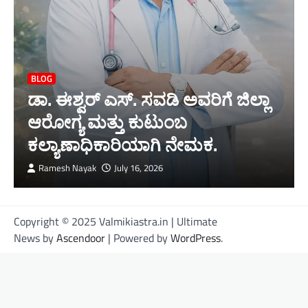
BLOG
ಡಾ. ಈಶ್ವರ್ ಎಸ್. ಸವಡಿ ಅವರಿಗೆ ಜಿಲ್ಲಾ
ಆರೋಗ್ಯ ಮತ್ತು ಕುಟುಂಬ
ಕಲ್ಯಾಣಾಧಿಕಾರಿಯಾಗಿ ನೇಮಕ.
Ramesh Nayak
July 16, 2026
Copyright © 2025 Valmikiastra.in | Ultimate
News by
Ascendoor
| Powered by
WordPress
.