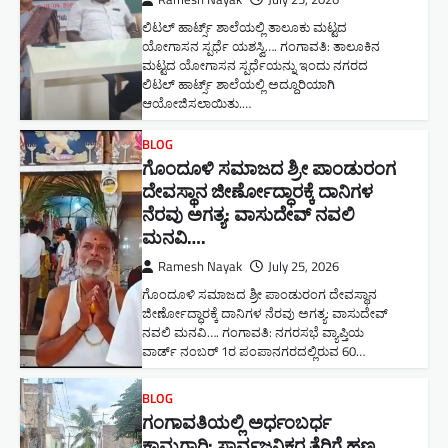
ಲಿಟಲ್ ಹಾರ್ಟ್ಸ್ ಶಾಲೆಯಲ್ಲಿ ತಾಲೂಕು ಮಟ್ಟದ
ಯೋಗಾಸನ ಸ್ಪರ್ಧೆ ಯಶಸ್ವಿ…. ಗಂಗಾವತಿ: ತಾಲೂಕಿನ
ಮಟ್ಟದ ಯೋಗಾಸನ ಸ್ಪರ್ಧೆಯನ್ನು ಇಂದು ನಗರದ
ಲಿಟಲ್ ಹಾರ್ಟ್ಸ್ ಶಾಲೆಯಲ್ಲಿ ಅದ್ದೂರಿಯಾಗಿ
ಆಯೋಜಿಸಲಾಯಿತು.…
BLOG
ಗೊಂದೂಳಿ ಸಮಾಜದ ಶ್ರೀ ಪಾಂಡುರಂಗ
ದೇವಸ್ಥಾನ ಜೀರ್ಣೋದ್ಧಾರಕ್ಕೆ ದಾನಿಗಳ
ನೆರವು ಅಗತ್ಯ: ವಾಸುದೇವ್ ನವಲಿ
ಮನವಿ​….
Ramesh Nayak
July 25, 2026
ಗೊಂದೂಳಿ ಸಮಾಜದ ಶ್ರೀ ಪಾಂಡುರಂಗ ದೇವಸ್ಥಾನ
ಜೀರ್ಣೋದ್ಧಾರಕ್ಕೆ ದಾನಿಗಳ ನೆರವು ಅಗತ್ಯ: ವಾಸುದೇವ್
ನವಲಿ ಮನವಿ​…. ಗಂಗಾವತಿ: ​ನಗರಸಭೆ ವ್ಯಾಪ್ತಿಯ
ವಾರ್ಡ್ ನಂಬರ್ 1ರ ಪಂಪಾನಗರದಲ್ಲಿರುವ 60…
BLOG
ಗಂಗಾವತಿಯಲ್ಲಿ ಅರ್ಧಂಬರ್ಧ
ಕಾಮಗಾರಿ: ಸಾರ್ವಜನಿಕರ ತೆರಿಗೆ ಹಣ