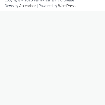
Copyright © 2025 Valmikiastra.in | Ultimate
News by
Ascendoor
| Powered by
WordPress
.