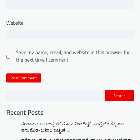
Website
Save my name, email, and website in this browser for
the next time I comment.
Search
Recent Posts
ಗಂಗಾಮತ ಸಮಾಜಕ್ಕೆ ಸಚಿವ ಸ್ಥಾನ ನೀಡದಿದ್ದರೆ ಕಾಂಗ್ರೆಸ್‌ಗೆ ತಕ್ಕ ಪಾಠ:
ಹನುಮೇಶ್ ಬಟಾರಿ ಎಚ್ಚರಿಕೆ….