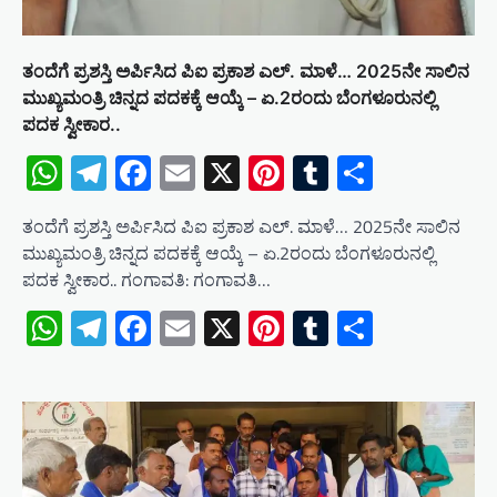
ತಂದೆಗೆ ಪ್ರಶಸ್ತಿ ಅರ್ಪಿಸಿದ ಪಿಐ ಪ್ರಕಾಶ ಎಲ್. ಮಾಳೆ… 2025ನೇ ಸಾಲಿನ
ಮುಖ್ಯಮಂತ್ರಿ ಚಿನ್ನದ ಪದಕಕ್ಕೆ ಆಯ್ಕೆ – ಏ.2ರಂದು ಬೆಂಗಳೂರುನಲ್ಲಿ
ಪದಕ ಸ್ವೀಕಾರ..
WhatsApp
Telegram
Facebook
Email
X
Pinterest
Tumblr
Share
ತಂದೆಗೆ ಪ್ರಶಸ್ತಿ ಅರ್ಪಿಸಿದ ಪಿಐ ಪ್ರಕಾಶ ಎಲ್. ಮಾಳೆ… 2025ನೇ ಸಾಲಿನ
ಮುಖ್ಯಮಂತ್ರಿ ಚಿನ್ನದ ಪದಕಕ್ಕೆ ಆಯ್ಕೆ – ಏ.2ರಂದು ಬೆಂಗಳೂರುನಲ್ಲಿ
ಪದಕ ಸ್ವೀಕಾರ.. ಗಂಗಾವತಿ: ಗಂಗಾವತಿ…
WhatsApp
Telegram
Facebook
Email
X
Pinterest
Tumblr
Share