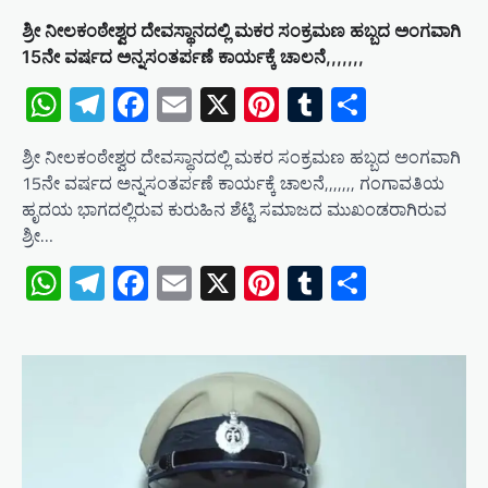
ಶ್ರೀ ನೀಲಕಂಠೇಶ್ವರ ದೇವಸ್ಥಾನದಲ್ಲಿ ಮಕರ ಸಂಕ್ರಮಣ ಹಬ್ಬದ ಅಂಗವಾಗಿ
15ನೇ ವರ್ಷದ ಅನ್ನಸಂತರ್ಪಣೆ ಕಾರ್ಯಕ್ಕೆ ಚಾಲನೆ,,,,,,,
WhatsApp
Telegram
Facebook
Email
X
Pinterest
Tumblr
Share
ಶ್ರೀ ನೀಲಕಂಠೇಶ್ವರ ದೇವಸ್ಥಾನದಲ್ಲಿ ಮಕರ ಸಂಕ್ರಮಣ ಹಬ್ಬದ ಅಂಗವಾಗಿ
15ನೇ ವರ್ಷದ ಅನ್ನಸಂತರ್ಪಣೆ ಕಾರ್ಯಕ್ಕೆ ಚಾಲನೆ,,,,,,, ಗಂಗಾವತಿಯ
ಹೃದಯ ಭಾಗದಲ್ಲಿರುವ ಕುರುಹಿನ ಶೆಟ್ಟಿ ಸಮಾಜದ ಮುಖಂಡರಾಗಿರುವ
ಶ್ರೀ…
WhatsApp
Telegram
Facebook
Email
X
Pinterest
Tumblr
Share