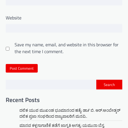
Website
Save my name, email, and website in this browser for
the next time I comment.
Search
Recent Posts
ದಲಿತ ಯುವ ಮುಖಂಡ ಭೂಮಾನಂದ ಹತ್ಯೆ: ಡಾ// ಬಿ. ಆರ್.ಅಂಬೇಡ್ಕರ್
ದಲಿತ ಪ್ರಜಾ ಸಂಘದಿಂದ ರಾಜ್ಯಪಾಲರಿಗೆ ಮನವಿ..
ಮಾನವ ಕಳ್ಳಸಾಗಾಣಿಕೆ ತಡೆಗೆ ಜಾಗೃತಿ ಅಗತ್ಯ: ಯಮುನಾ ಬೆಸ್ತ.