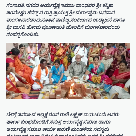
ಗಂಗಾವತಿ. ನಗರದ ಆರ್ಯವೈಶ್ಯ ಸಮಾಜ ಬಾಂಧವರ ಶ್ರೀ ಕನ್ನಿಕಾ
ಪರಮೇಶ್ವರಿ ಶರನ್ನ್ ವ ರಾತ್ರಿ ಪ್ರಯುಕ್ತ ಶ್ರೀ ದುರ್ಗಾಷ್ಟಮಿ ದಿನವಾದ
ಮಂಗಳವಾರದಂದುನೂತನ ವಾಣಿಜ್ಯ ಸಂಕೀರ್ಣದ ಉದ್ಘಾಟನೆ ಹಾಗೂ
ಶ್ರೀ ವಾಸವಿ ಹೋಮ ಪೂರ್ಣಾಹುತಿ ಯೊಂದಿಗೆ ಮಂಗಳವಾರದಂದು
ಸಂಪನ್ನಗೊಂಡಿತು.
ಬೆಳಿಗ್ಗೆ ಸಮಾಜದ ಅಧ್ಯಕ್ಷ ರೂಪ ರಾಣಿ ಲಕ್ಷ್ಮಣ್ ರಾಯಚೂರು ಅವರು
ಪೂರ್ಣ ಕುಂಭದೊಂದಿಗೆ ಸಮಸ್ತ ಆರ್ಯವೈಶ್ಯ ಸಮಾಜ ಹಾಗೂ
ಆರ್ಯವೈಶ್ಯ ಸಮಾಜ ಕಾರ್ಯ ಕಾರುಣಿ ಮಂಡಳಿಯ ಸದಸ್ಯರು.