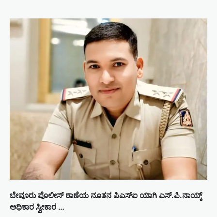
ಬೇವೂರು ಪೊಲೀಸ್ ಠಾಣೆಯ ನೂತನ ಪಿಎಸ್ಐ ಯಾಗಿ ಎಸ್.ಪಿ.ನಾಯ್ಕ್
ಅಧಿಕಾರ ಸ್ವೀಕಾರ …