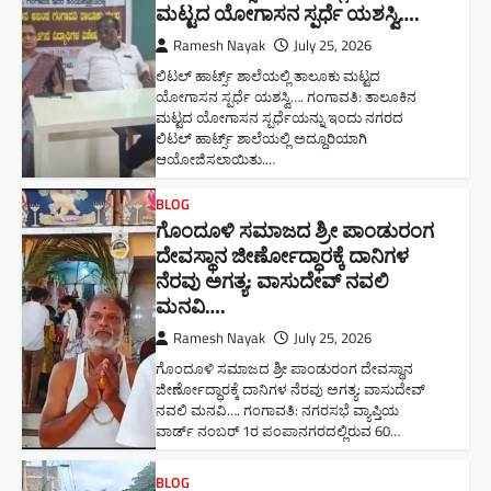
ಮಟ್ಟದ ಯೋಗಾಸನ ಸ್ಪರ್ಧೆ ಯಶಸ್ವಿ….
Ramesh Nayak
July 25, 2026
ಲಿಟಲ್ ಹಾರ್ಟ್ಸ್ ಶಾಲೆಯಲ್ಲಿ ತಾಲೂಕು ಮಟ್ಟದ
ಯೋಗಾಸನ ಸ್ಪರ್ಧೆ ಯಶಸ್ವಿ…. ಗಂಗಾವತಿ: ತಾಲೂಕಿನ
ಮಟ್ಟದ ಯೋಗಾಸನ ಸ್ಪರ್ಧೆಯನ್ನು ಇಂದು ನಗರದ
ಲಿಟಲ್ ಹಾರ್ಟ್ಸ್ ಶಾಲೆಯಲ್ಲಿ ಅದ್ದೂರಿಯಾಗಿ
ಆಯೋಜಿಸಲಾಯಿತು.…
BLOG
ಗೊಂದೂಳಿ ಸಮಾಜದ ಶ್ರೀ ಪಾಂಡುರಂಗ
ದೇವಸ್ಥಾನ ಜೀರ್ಣೋದ್ಧಾರಕ್ಕೆ ದಾನಿಗಳ
ನೆರವು ಅಗತ್ಯ: ವಾಸುದೇವ್ ನವಲಿ
ಮನವಿ​….
Ramesh Nayak
July 25, 2026
ಗೊಂದೂಳಿ ಸಮಾಜದ ಶ್ರೀ ಪಾಂಡುರಂಗ ದೇವಸ್ಥಾನ
ಜೀರ್ಣೋದ್ಧಾರಕ್ಕೆ ದಾನಿಗಳ ನೆರವು ಅಗತ್ಯ: ವಾಸುದೇವ್
ನವಲಿ ಮನವಿ​…. ಗಂಗಾವತಿ: ​ನಗರಸಭೆ ವ್ಯಾಪ್ತಿಯ
ವಾರ್ಡ್ ನಂಬರ್ 1ರ ಪಂಪಾನಗರದಲ್ಲಿರುವ 60…
BLOG