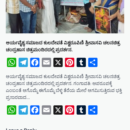
ಆರ್ಯವೈಶ್ಯ ಸಮಾಜದ ಕುಲದೇವತೆ ವಿಶ್ವರೂಪಿಣಿ ಶ್ರೀವಾಸವಿ ಚಲನಚಿತ್ರ
ಚಂದ್ರಹಾಸ ಚಿತ್ರಮಂದಿರದಲ್ಲಿ ಪ್ರದರ್ಶನ.
WhatsApp
Telegram
Facebook
Email
X
Pinterest
Tumblr
Share
ಆರ್ಯವೈಶ್ಯ ಸಮಾಜದ ಕುಲದೇವತೆ ವಿಶ್ವರೂಪಿಣಿ ಶ್ರೀವಾಸವಿ ಚಲನಚಿತ್ರ
ಚಂದ್ರಹಾಸ ಚಿತ್ರಮಂದಿರದಲ್ಲಿ ಪ್ರದರ್ಶನ. ಗಂಗಾವತಿ: ಅಪರೂಪಕ್ಕೆ
ಎಂಬಂತೆ ಆಗೊಮ್ಮೆ ಈಗೊಮ್ಮೆ ಬೆಳ್ಳಿ ತೆರೆಯ ಮೇಲೆ ಆಗಮಿಸುತ್ತಿರುವ ಭಕ್ತಿ
ಪ್ರಸಾರವಾದ…
WhatsApp
Telegram
Facebook
Email
X
Pinterest
Tumblr
Share