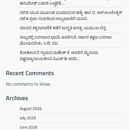
ಹನುಮೇಶ್ ಬಟಾರಿ ಎಚ್ಚರಿಕೆ….
ದಲಿತ ಯುವ ಮುಖಂಡ ಭೂಮಾನಂದ ಹತ್ಯೆ: ಡಾ// ಬಿ. ಆರ್.ಅಂಬೇಡ್ಕರ್
ದಲಿತ ಪ್ರಜಾ ಸಂಘದಿಂದ ರಾಜ್ಯಪಾಲರಿಗೆ ಮನವಿ..
ಮಾನವ ಕಳ್ಳಸಾಗಾಣಿಕೆ ತಡೆಗೆ ಜಾಗೃತಿ ಅಗತ್ಯ: ಯಮುನಾ ಬೆಸ್ತ.
ರಾಜ್ಯದಲ್ಲಿ ಬರಗಾಲದ ಛಾಯೆ ಆವರಿಸಿದೆ; ಸರ್ಕಾರ ತಕ್ಷಣ ಬರಗಾಲ
ಘೋಷಿಸಬೇಕು: ಸಿ.ಟಿ. ರವಿ.
ಕೋಡಿಉಗನೆ ಗ್ರಾಮದ ಮಹೇಶ್ ಕೆ. ಅವರಿಗೆ ಮೈಸೂರು
ವಿಶ್ವವಿದ್ಯಾನಿಲಯದಿಂದ ಪಿಎಚ್.ಡಿ ಪದವಿ…
Recent Comments
No comments to show.
Archives
August 2026
July 2026
June 2026