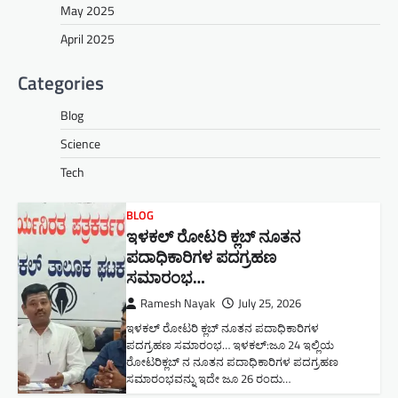
May 2025
April 2025
Categories
Blog
Science
Tech
BLOG
ಇಳಕಲ್ ರೋಟರಿ ಕ್ಲಬ್ ನೂತನ‌
ಪದಾಧಿಕಾರಿಗಳ ಪದಗ್ರಹಣ
ಸಮಾರಂಭ…
Ramesh Nayak
July 25, 2026
ಇಳಕಲ್ ರೋಟರಿ ಕ್ಲಬ್ ನೂತನ‌ ಪದಾಧಿಕಾರಿಗಳ
ಪದಗ್ರಹಣ ಸಮಾರಂಭ… ಇಳಕಲ್:ಜೂ 24 ಇಲ್ಲಿಯ
ರೋಟರಿಕ್ಲಬ್ ನ ನೂತನ ಪದಾಧಿಕಾರಿಗಳ ಪದಗ್ರಹಣ
ಸಮಾರಂಭವನ್ನು ಇದೇ ಜೂ 26 ರಂದು…