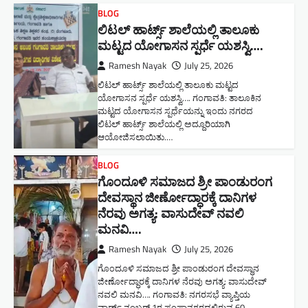
BLOG
ಲಿಟಲ್ ಹಾರ್ಟ್ಸ್ ಶಾಲೆಯಲ್ಲಿ ತಾಲೂಕು
ಮಟ್ಟದ ಯೋಗಾಸನ ಸ್ಪರ್ಧೆ ಯಶಸ್ವಿ….
Ramesh Nayak
July 25, 2026
ಲಿಟಲ್ ಹಾರ್ಟ್ಸ್ ಶಾಲೆಯಲ್ಲಿ ತಾಲೂಕು ಮಟ್ಟದ
ಯೋಗಾಸನ ಸ್ಪರ್ಧೆ ಯಶಸ್ವಿ…. ಗಂಗಾವತಿ: ತಾಲೂಕಿನ
ಮಟ್ಟದ ಯೋಗಾಸನ ಸ್ಪರ್ಧೆಯನ್ನು ಇಂದು ನಗರದ
ಲಿಟಲ್ ಹಾರ್ಟ್ಸ್ ಶಾಲೆಯಲ್ಲಿ ಅದ್ದೂರಿಯಾಗಿ
ಆಯೋಜಿಸಲಾಯಿತು.…
BLOG
ಗೊಂದೂಳಿ ಸಮಾಜದ ಶ್ರೀ ಪಾಂಡುರಂಗ
ದೇವಸ್ಥಾನ ಜೀರ್ಣೋದ್ಧಾರಕ್ಕೆ ದಾನಿಗಳ
ನೆರವು ಅಗತ್ಯ: ವಾಸುದೇವ್ ನವಲಿ
ಮನವಿ​….
Ramesh Nayak
July 25, 2026
ಗೊಂದೂಳಿ ಸಮಾಜದ ಶ್ರೀ ಪಾಂಡುರಂಗ ದೇವಸ್ಥಾನ
ಜೀರ್ಣೋದ್ಧಾರಕ್ಕೆ ದಾನಿಗಳ ನೆರವು ಅಗತ್ಯ: ವಾಸುದೇವ್
ನವಲಿ ಮನವಿ​…. ಗಂಗಾವತಿ: ​ನಗರಸಭೆ ವ್ಯಾಪ್ತಿಯ
ವಾರ್ಡ್ ನಂಬರ್ 1ರ ಪಂಪಾನಗರದಲ್ಲಿರುವ 60…