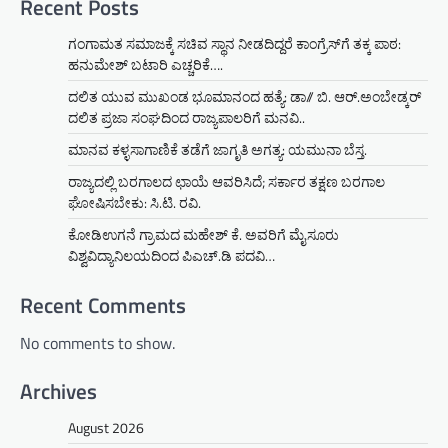
Recent Posts
ಗಂಗಾಮತ ಸಮಾಜಕ್ಕೆ ಸಚಿವ ಸ್ಥಾನ ನೀಡದಿದ್ದರೆ ಕಾಂಗ್ರೆಸ್‌ಗೆ ತಕ್ಕ ಪಾಠ:
ಹನುಮೇಶ್ ಬಟಾರಿ ಎಚ್ಚರಿಕೆ….
ದಲಿತ ಯುವ ಮುಖಂಡ ಭೂಮಾನಂದ ಹತ್ಯೆ: ಡಾ// ಬಿ. ಆರ್.ಅಂಬೇಡ್ಕರ್
ದಲಿತ ಪ್ರಜಾ ಸಂಘದಿಂದ ರಾಜ್ಯಪಾಲರಿಗೆ ಮನವಿ..
ಮಾನವ ಕಳ್ಳಸಾಗಾಣಿಕೆ ತಡೆಗೆ ಜಾಗೃತಿ ಅಗತ್ಯ: ಯಮುನಾ ಬೆಸ್ತ.
ರಾಜ್ಯದಲ್ಲಿ ಬರಗಾಲದ ಛಾಯೆ ಆವರಿಸಿದೆ; ಸರ್ಕಾರ ತಕ್ಷಣ ಬರಗಾಲ
ಘೋಷಿಸಬೇಕು: ಸಿ.ಟಿ. ರವಿ.
ಕೋಡಿಉಗನೆ ಗ್ರಾಮದ ಮಹೇಶ್ ಕೆ. ಅವರಿಗೆ ಮೈಸೂರು
ವಿಶ್ವವಿದ್ಯಾನಿಲಯದಿಂದ ಪಿಎಚ್.ಡಿ ಪದವಿ…
Recent Comments
No comments to show.
Archives
August 2026