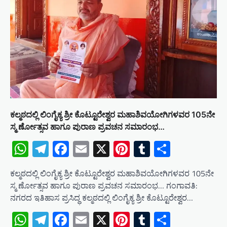
ಕಲ್ಮಠದಲ್ಲಿ ಲಿಂಗೈಕ್ಯ ಶ್ರೀ ಕೊಟ್ಟೂರೇಶ್ವರ ಮಹಾಶಿವಯೋಗಿಗಳವರ 105ನೇ
ಸ್ಮ ರ್ಣೋತ್ಸವ ಹಾಗೂ ಪುರಾಣ ಪ್ರವಚನ ಸಮಾರಂಭ​…
WhatsApp
Telegram
Facebook
Email
X
Pinterest
Tumblr
Share
ಕಲ್ಮಠದಲ್ಲಿ ಲಿಂಗೈಕ್ಯ ಶ್ರೀ ಕೊಟ್ಟೂರೇಶ್ವರ ಮಹಾಶಿವಯೋಗಿಗಳವರ 105ನೇ
ಸ್ಮ ರ್ಣೋತ್ಸವ ಹಾಗೂ ಪುರಾಣ ಪ್ರವಚನ ಸಮಾರಂಭ​… ಗಂಗಾವತಿ:
ನಗರದ ಇತಿಹಾಸ ಪ್ರಸಿದ್ಧ ಕಲ್ಮಠದಲ್ಲಿ ಲಿಂಗೈಕ್ಯ ಶ್ರೀ ಕೊಟ್ಟೂರೇಶ್ವರ…
WhatsApp
Telegram
Facebook
Email
X
Pinterest
Tumblr
Share