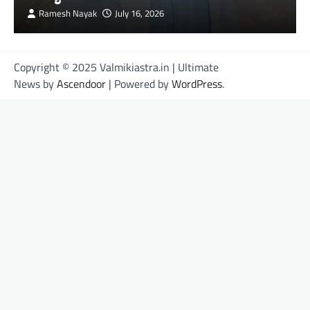
Ramesh Nayak
July 16, 2026
Copyright © 2025 Valmikiastra.in | Ultimate
News by
Ascendoor
| Powered by
WordPress
.