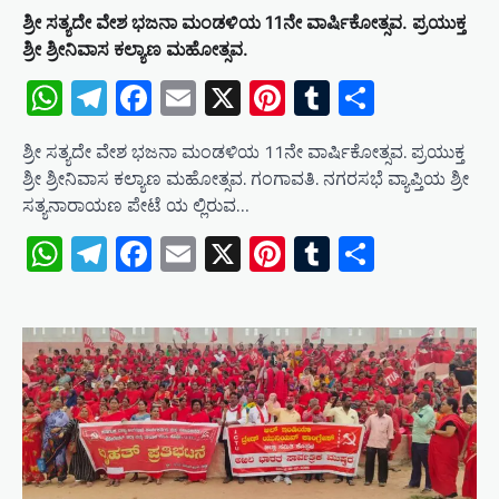
ಶ್ರೀ ಸತ್ಯದೇ ವೇಶ ಭಜನಾ ಮಂಡಳಿಯ 11ನೇ ವಾರ್ಷಿಕೋತ್ಸವ. ಪ್ರಯುಕ್ತ
ಶ್ರೀ ಶ್ರೀನಿವಾಸ ಕಲ್ಯಾಣ ಮಹೋತ್ಸವ.
WhatsApp
Telegram
Facebook
Email
X
Pinterest
Tumblr
Share
ಶ್ರೀ ಸತ್ಯದೇ ವೇಶ ಭಜನಾ ಮಂಡಳಿಯ 11ನೇ ವಾರ್ಷಿಕೋತ್ಸವ. ಪ್ರಯುಕ್ತ
ಶ್ರೀ ಶ್ರೀನಿವಾಸ ಕಲ್ಯಾಣ ಮಹೋತ್ಸವ. ಗಂಗಾವತಿ. ನಗರಸಭೆ ವ್ಯಾಪ್ತಿಯ ಶ್ರೀ
ಸತ್ಯನಾರಾಯಣ ಪೇಟೆ ಯ ಲ್ಲಿರುವ…
WhatsApp
Telegram
Facebook
Email
X
Pinterest
Tumblr
Share