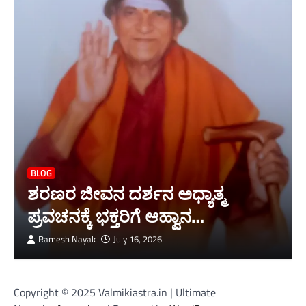
BLOG
ಶರಣರ ಜೀವನ ದರ್ಶನ ಅಧ್ಯಾತ್ಮ
ಪ್ರವಚನಕ್ಕೆ ಭಕ್ತರಿಗೆ ಆಹ್ವಾನ…
Ramesh Nayak
July 16, 2026
Copyright © 2025 Valmikiastra.in | Ultimate