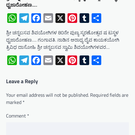
ಧ್ವಜಾರೋಹಣ….
WhatsApp
Telegram
Facebook
Email
X
Pinterest
Tumblr
Share
ಶ್ರೀ ಚನ್ನಬಸವ ಶಿವಯೋಗಿಗಳ 80ನೇ ಪುಣ್ಯ ಸ್ಮರಣೋತ್ಸವ ಷ ಟಸ್ಥಳ
ಧ್ವಜಾರೋಹಣ…. ಗಂಗಾವತಿ. ನಾಡಿನ ಆರಾಧ್ಯ ದೈವ ಕಾಯಕಯೋಗಿ
ತ್ರಿವಿಧ ದಾಸೋಹಿ ಶ್ರೀ ಚನ್ನಬಸವ ಸ್ವಾಮಿ ಶಿವಯೋಗಿಗಳವರ…
WhatsApp
Telegram
Facebook
Email
X
Pinterest
Tumblr
Share
Leave a Reply
Your email address will not be published.
Required fields are
marked
*
Comment
*