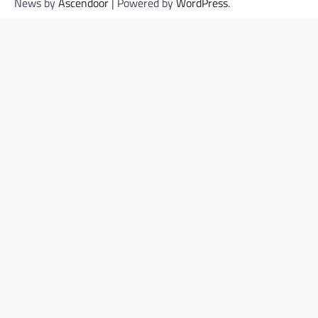
News by
Ascendoor
| Powered by
WordPress
.