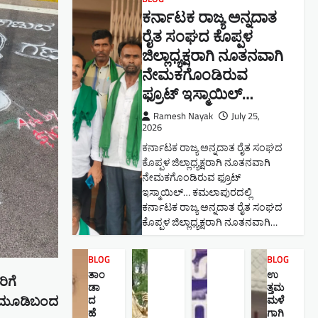
ಕರ್ನಾಟಕ ರಾಜ್ಯ ಅನ್ನದಾತ
ರೈತ ಸಂಘದ ಕೊಪ್ಪಳ
ಜಿಲ್ಲಾಧ್ಯಕ್ಷರಾಗಿ ನೂತನವಾಗಿ
ನೇಮಕಗೊಂಡಿರುವ
ಫ್ರೂಟ್ ಇಸ್ಮಾಯಿಲ್…
Ramesh Nayak
July 25,
2026
ಕರ್ನಾಟಕ ರಾಜ್ಯ ಅನ್ನದಾತ ರೈತ ಸಂಘದ
ಕೊಪ್ಪಳ ಜಿಲ್ಲಾಧ್ಯಕ್ಷರಾಗಿ ನೂತನವಾಗಿ
ನೇಮಕಗೊಂಡಿರುವ ಫ್ರೂಟ್
ಇಸ್ಮಾಯಿಲ್… ಕಮಲಾಪುರದಲ್ಲಿ
ಕರ್ನಾಟಕ ರಾಜ್ಯ ಅನ್ನದಾತ ರೈತ ಸಂಘದ
ಕೊಪ್ಪಳ ಜಿಲ್ಲಾಧ್ಯಕ್ಷರಾಗಿ ನೂತನವಾಗಿ…
BLOG
BLOG
ತಾಂ
ಉ
ಿಗೆ
ಡಾ
ತ್ತಮ
ದ
ಮಳೆ
ಗಿ ಮೂಡಿಬಂದ
ಹೆ
ಗಾಗಿ