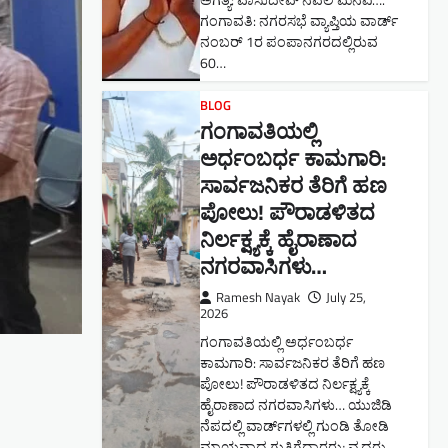
ಅಗತ್ಯ: ವಾಸುದೇವ್ ನವಲಿ ಮನವಿ​….
ಗಂಗಾವತಿ: ​ನಗರಸಭೆ ವ್ಯಾಪ್ತಿಯ ವಾರ್ಡ್
ನಂಬರ್ 1ರ ಪಂಪಾನಗರದಲ್ಲಿರುವ
60…
BLOG
ಗಂಗಾವತಿಯಲ್ಲಿ
ಅರ್ಧಂಬರ್ಧ ಕಾಮಗಾರಿ:
ಸಾರ್ವಜನಿಕರ ತೆರಿಗೆ ಹಣ
ಪೋಲು! ಪೌರಾಡಳಿತದ
ನಿರ್ಲಕ್ಷ್ಯಕ್ಕೆ ಹೈರಾಣಾದ
ನಗರವಾಸಿಗಳು​…
Ramesh Nayak
July 25,
2026
ಗಂಗಾವತಿಯಲ್ಲಿ ಅರ್ಧಂಬರ್ಧ
ಕಾಮಗಾರಿ: ಸಾರ್ವಜನಿಕರ ತೆರಿಗೆ ಹಣ
ಪೋಲು! ಪೌರಾಡಳಿತದ ನಿರ್ಲಕ್ಷ್ಯಕ್ಕೆ
ಹೈರಾಣಾದ ನಗರವಾಸಿಗಳು​… ಯುಜಿಡಿ
ನೆಪದಲ್ಲಿ ವಾರ್ಡ್‌ಗಳಲ್ಲಿ ಗುಂಡಿ ತೋಡಿ
ಮಾಯವಾದ ಗುತ್ತಿಗೆದಾರರು; ವೃದ್ಧರು,