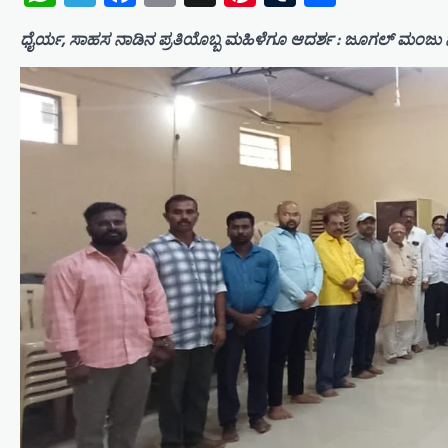
ಧೈರ್ಯ, ಸಾಹಸ ನಾಡಿನ ಪ್ರತಿಯೊಬ್ಬ ಮಹಿಳೆಗೂ ಆದರ್ಶ : ಜೂಗಲ್ ಮಂಜ