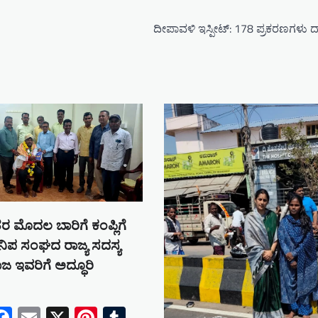
ದೀಪಾವಳಿ ಇಸ್ಪೀಟ್‌: 178 ಪ್ರಕರಣಗಳು
ರ ಮೊದಲ ಬಾರಿಗೆ ಕಂಪ್ಲಿಗೆ
ಿಪ ಸಂಘದ ರಾಜ್ಯ ಸದಸ್ಯ
 ಇವರಿಗೆ ಅದ್ಧೂರಿ