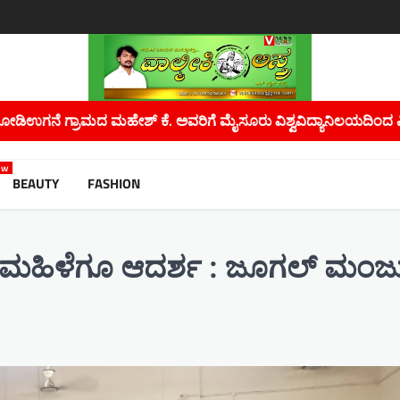
 ಮೈಸೂರು ವಿಶ್ವವಿದ್ಯಾನಿಲಯದಿಂದ ಪಿಎಚ್.ಡಿ ಪದವಿ…
ಮಲೇರಿಯಾ, ಡೆ
ew
BEAUTY
FASHION
್ಬ ಮಹಿಳೆಗೂ ಆದರ್ಶ : ಜೂಗಲ್ ಮಂಜ