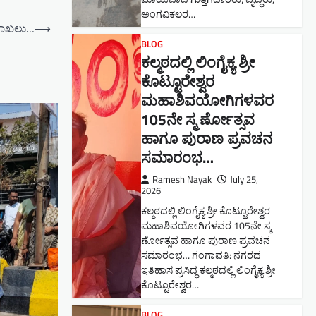
ಅಂಗವಿಕಲರ…
 ದಾಖಲು…
⟶
BLOG
ಕಲ್ಮಠದಲ್ಲಿ ಲಿಂಗೈಕ್ಯ ಶ್ರೀ
ಕೊಟ್ಟೂರೇಶ್ವರ
ಮಹಾಶಿವಯೋಗಿಗಳವರ
105ನೇ ಸ್ಮ ರ್ಣೋತ್ಸವ
ಹಾಗೂ ಪುರಾಣ ಪ್ರವಚನ
ಸಮಾರಂಭ​…
Ramesh Nayak
July 25,
2026
ಕಲ್ಮಠದಲ್ಲಿ ಲಿಂಗೈಕ್ಯ ಶ್ರೀ ಕೊಟ್ಟೂರೇಶ್ವರ
ಮಹಾಶಿವಯೋಗಿಗಳವರ 105ನೇ ಸ್ಮ
ರ್ಣೋತ್ಸವ ಹಾಗೂ ಪುರಾಣ ಪ್ರವಚನ
ಸಮಾರಂಭ​… ಗಂಗಾವತಿ: ನಗರದ
ಇತಿಹಾಸ ಪ್ರಸಿದ್ಧ ಕಲ್ಮಠದಲ್ಲಿ ಲಿಂಗೈಕ್ಯ ಶ್ರೀ
ಕೊಟ್ಟೂರೇಶ್ವರ…
BLOG