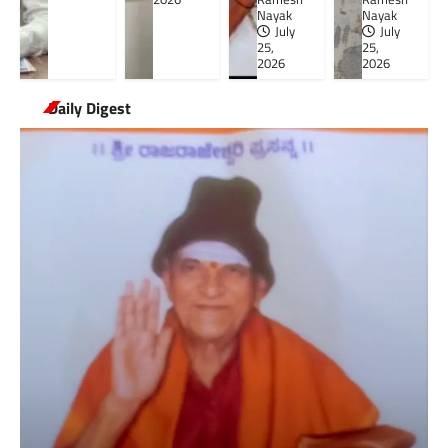
Nayak
Nayak
July
July
25,
25,
2026
2026
Daily Digest