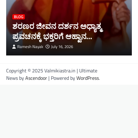
BLOG
ಶರಣರ ಜೀವನ ದರ್ಶನ ಅಧ್ಯಾತ್ಮ
ಪ್ರವಚನಕ್ಕೆ ಭಕ್ತರಿಗೆ ಆಹ್ವಾನ…
Ramesh Nayak
July 16, 2026
Copyright © 2025 Valmikiastra.in | Ultimate
News by
Ascendoor
| Powered by
WordPress
.