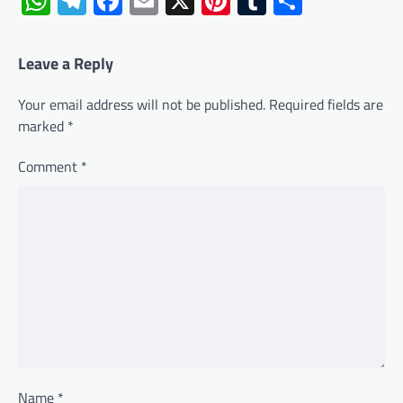
WhatsApp
Telegram
Facebook
Email
X
Pinterest
Tumblr
Share
Leave a Reply
Your email address will not be published.
Required fields are
marked
*
Comment
*
Name
*