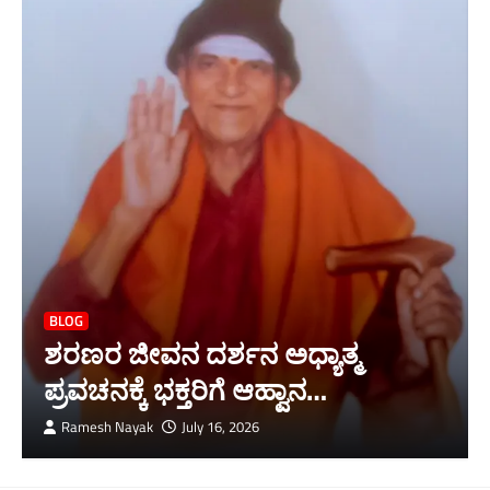
BLOG
ಶರಣರ ಜೀವನ ದರ್ಶನ ಅಧ್ಯಾತ್ಮ
ಪ್ರವಚನಕ್ಕೆ ಭಕ್ತರಿಗೆ ಆಹ್ವಾನ…
Ramesh Nayak
July 16, 2026