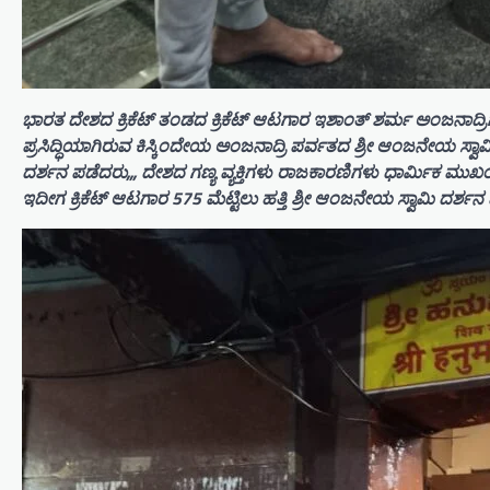
ಭಾರತ ದೇಶದ ಕ್ರಿಕೆಟ್ ತಂಡದ ಕ್ರಿಕೆಟ್ ಆಟಗಾರ ಇಶಾಂತ್ ಶರ್ಮ ಅಂಜನಾದ್ರಿ
ಪ್ರಸಿದ್ಧಿಯಾಗಿರುವ ಕಿಸ್ಕಿಂದೇಯ ಅಂಜನಾದ್ರಿ ಪರ್ವತದ ಶ್ರೀ ಆಂಜನೇಯ ಸ್ವ
ದರ್ಶನ ಪಡೆದರು,,, ದೇಶದ ಗಣ್ಯ ವ್ಯಕ್ತಿಗಳು ರಾಜಕಾರಣಿಗಳು ಧಾರ್ಮಿಕ ಮುಖಂಡರ
ಇದೀಗ ಕ್ರಿಕೆಟ್ ಆಟಗಾರ 575 ಮೆಟ್ಟಿಲು ಹತ್ತಿ ಶ್ರೀ ಆಂಜನೇಯ ಸ್ವಾಮಿ ದರ್ಶ