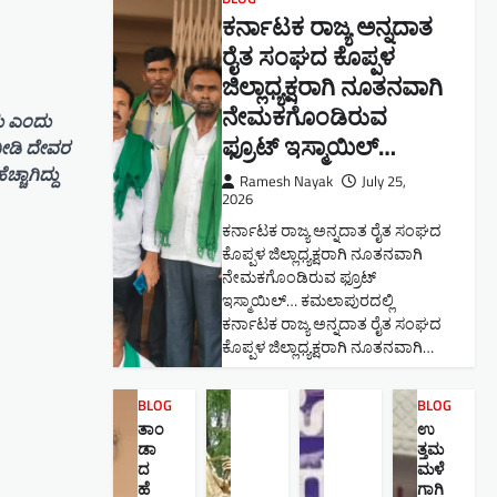
ಕರ್ನಾಟಕ ರಾಜ್ಯ ಅನ್ನದಾತ
ರೈತ ಸಂಘದ ಕೊಪ್ಪಳ
ಜಿಲ್ಲಾಧ್ಯಕ್ಷರಾಗಿ ನೂತನವಾಗಿ
ನೇಮಕಗೊಂಡಿರುವ
ಡು ಎಂದು
ಫ್ರೂಟ್ ಇಸ್ಮಾಯಿಲ್…
ನೀಡಿ ದೇವರ
ಚಾಗಿದ್ದು
Ramesh Nayak
July 25,
2026
ಕರ್ನಾಟಕ ರಾಜ್ಯ ಅನ್ನದಾತ ರೈತ ಸಂಘದ
ಕೊಪ್ಪಳ ಜಿಲ್ಲಾಧ್ಯಕ್ಷರಾಗಿ ನೂತನವಾಗಿ
ನೇಮಕಗೊಂಡಿರುವ ಫ್ರೂಟ್
ಇಸ್ಮಾಯಿಲ್… ಕಮಲಾಪುರದಲ್ಲಿ
ಕರ್ನಾಟಕ ರಾಜ್ಯ ಅನ್ನದಾತ ರೈತ ಸಂಘದ
ಕೊಪ್ಪಳ ಜಿಲ್ಲಾಧ್ಯಕ್ಷರಾಗಿ ನೂತನವಾಗಿ…
BLOG
BLOG
ತಾಂ
ಉ
ಡಾ
ತ್ತಮ
ದ
ಮಳೆ
ಹೆ
ಗಾಗಿ