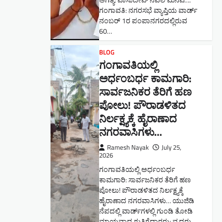
ಅಗತ್ಯ: ವಾಸುದೇವ್ ನವಲಿ ಮನವಿ​….
ಗಂಗಾವತಿ: ​ನಗರಸಭೆ ವ್ಯಾಪ್ತಿಯ ವಾರ್ಡ್
ನಂಬರ್ 1ರ ಪಂಪಾನಗರದಲ್ಲಿರುವ
60…
BLOG
ಗಂಗಾವತಿಯಲ್ಲಿ
ಅರ್ಧಂಬರ್ಧ ಕಾಮಗಾರಿ:
ಸಾರ್ವಜನಿಕರ ತೆರಿಗೆ ಹಣ
ಪೋಲು! ಪೌರಾಡಳಿತದ
ನಿರ್ಲಕ್ಷ್ಯಕ್ಕೆ ಹೈರಾಣಾದ
ನಗರವಾಸಿಗಳು​…
Ramesh Nayak
July 25,
2026
ಗಂಗಾವತಿಯಲ್ಲಿ ಅರ್ಧಂಬರ್ಧ
ಕಾಮಗಾರಿ: ಸಾರ್ವಜನಿಕರ ತೆರಿಗೆ ಹಣ
ಪೋಲು! ಪೌರಾಡಳಿತದ ನಿರ್ಲಕ್ಷ್ಯಕ್ಕೆ
ಹೈರಾಣಾದ ನಗರವಾಸಿಗಳು​… ಯುಜಿಡಿ
ನೆಪದಲ್ಲಿ ವಾರ್ಡ್‌ಗಳಲ್ಲಿ ಗುಂಡಿ ತೋಡಿ
ಮಾಯವಾದ ಗುತ್ತಿಗೆದಾರರು; ವೃದ್ಧರು,