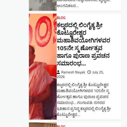
ಅಂಗವಿಕಲರ…
BLOG
ಕಲ್ಮಠದಲ್ಲಿ ಲಿಂಗೈಕ್ಯ ಶ್ರೀ
ಕೊಟ್ಟೂರೇಶ್ವರ
ಮಹಾಶಿವಯೋಗಿಗಳವರ
105ನೇ ಸ್ಮ ರ್ಣೋತ್ಸವ
ಹಾಗೂ ಪುರಾಣ ಪ್ರವಚನ
ಸಮಾರಂಭ​…
Ramesh Nayak
July 25,
2026
ಕಲ್ಮಠದಲ್ಲಿ ಲಿಂಗೈಕ್ಯ ಶ್ರೀ ಕೊಟ್ಟೂರೇಶ್ವರ
ಮಹಾಶಿವಯೋಗಿಗಳವರ 105ನೇ ಸ್ಮ
ರ್ಣೋತ್ಸವ ಹಾಗೂ ಪುರಾಣ ಪ್ರವಚನ
ಸಮಾರಂಭ​… ಗಂಗಾವತಿ: ನಗರದ
ಇತಿಹಾಸ ಪ್ರಸಿದ್ಧ ಕಲ್ಮಠದಲ್ಲಿ ಲಿಂಗೈಕ್ಯ ಶ್ರೀ
ಕೊಟ್ಟೂರೇಶ್ವರ…
BLOG