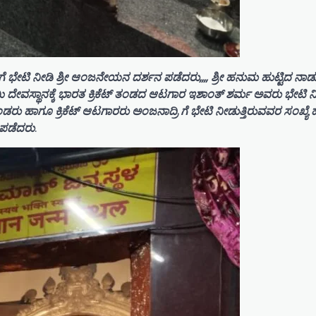
ಗೆ ಭೇಟಿ ನೀಡಿ ಶ್ರೀ ಆಂಜನೇಯನ ದರ್ಶನ ಪಡೆದರು,,,, ಶ್ರೀ ಹನುಮ ಹುಟ್ಟಿದ ನಾ
ಾಮಿ ದೇವಸ್ಥಾನಕ್ಕೆ ಭಾರತ ಕ್ರಿಕೆಟ್ ತಂಡದ ಆಟಗಾರ ಇಶಾಂತ್ ಶರ್ಮ ಅವರು ಭೇಟಿ 
ು ಹಾಗೂ ಕ್ರಿಕೆಟ್ ಆಟಗಾರರು ಅಂಜನಾದ್ರಿ ಗೆ ಭೇಟಿ ನೀಡುತ್ತಿರುವವರ ಸಂಖ್ಯೆ ಹೆಚ್
ನ ಪಡೆದರು
.