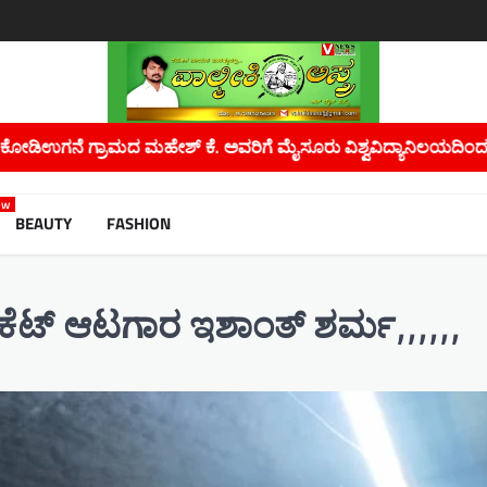
್ವವಿದ್ಯಾನಿಲಯದಿಂದ ಪಿಎಚ್.ಡಿ ಪದವಿ…
ಮಲೇರಿಯಾ, ಡೆಂಗ್ಯೂ ಮತ್ತು 
ew
BEAUTY
FASHION
ಕೆಟ್ ಆಟಗಾರ ಇಶಾಂತ್ ಶರ್ಮ,,,,,,