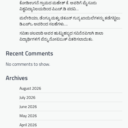
ಕೋಡಿಉಗನೆ ಗ್ರಾಮದ ಮಹೇಶ್ ಕೆ. ಅವರಿಗೆ ಮೈಸೂರು
ವಿಶ್ವವಿದ್ಯಾನಿಲಯದಿಂದ ಪಿಎಚ್.ಡಿ ಪದವಿ…
ಮಲೇರಿಯಾ, ಡೆಂಗ್ಯೂ ಮತ್ತು ಚಿಕೂನ್ ಗುನ್ಯ ಖಾಯಿಲೆಗಳನ್ನು ತಡೆಗಟ್ಟಲು
ಡಿಎಚ್‌ಒ ಅವರಿಂದ ಸಲಹೆಗಳು….
ಸವಿತಾ ಚಲವಾದಿ ಅವರ ಹುಟ್ಟುಹಬ್ಬದ ಸವಿನೆನಪಿಗಾಗಿ ಶಾಲಾ
ವಿದ್ಯಾರ್ಥಿಗಳಿಗೆ ಪೆನ್ನು,ನೋಟಬುಕ್ ವಿತರಿಸಲಾಯಿತು.
Recent Comments
No comments to show.
Archives
August 2026
July 2026
June 2026
May 2026
April 2026