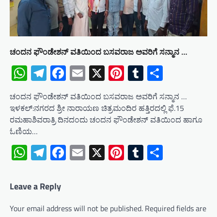
ಚಂದನ ಫೌಂಡೇಶನ್ ವತಿಯಿಂದ ಬಸವರಾಜ ಅವರಿಗೆ ಸನ್ಮಾನ …
WhatsApp
Telegram
Facebook
Email
X
Pinterest
Tumblr
Share
ಚಂದನ ಫೌಂಡೇಶನ್ ವತಿಯಿಂದ ಬಸವರಾಜ ಅವರಿಗೆ ಸನ್ಮಾನ …
ಇಳಕಲ್:ನಗರದ ಶ್ರೀ ನಾರಾಯಣ ಚಿತ್ರಮಂದಿರ ಹತ್ತಿರದಲ್ಲಿ ಫೆ.15
ರಮಹಾಶಿವರಾತ್ರಿ ದಿನದಂದು ಚಂದನ ಫೌಂಡೇಶನ್ ವತಿಯಿಂದ ಹಾಗೂ
ಓಣಿಯ…
WhatsApp
Telegram
Facebook
Email
X
Pinterest
Tumblr
Share
Leave a Reply
Your email address will not be published.
Required fields are