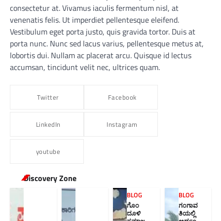
consectetur at. Vivamus iaculis fermentum nisl, at
venenatis felis. Ut imperdiet pellentesque eleifend.
Vestibulum eget porta justo, quis gravida tortor. Duis at
porta nunc. Nunc sed lacus varius, pellentesque metus at,
lobortis dui. Nullam ac placerat arcu. Quisque id lectus
accumsan, tincidunt velit nec, ultrices quam.
Twitter
Facebook
LinkedIn
Instagram
youtube
Discovery Zone
BLOG
BLOG
ಗೊಂ
ಗಂಗಾವ
ದೂಳಿ
ತಿಯಲ್ಲಿ