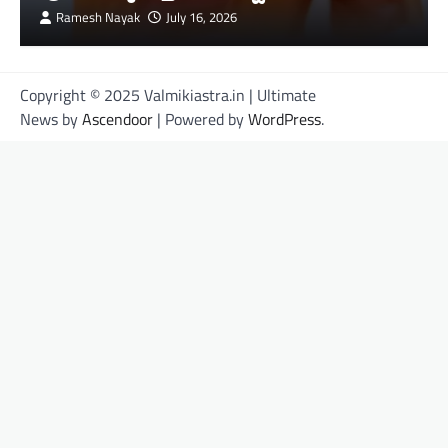
Ramesh Nayak
July 16, 2026
Copyright © 2025 Valmikiastra.in | Ultimate
News by
Ascendoor
| Powered by
WordPress
.