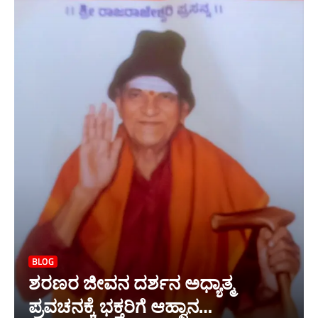
BLOG
ಶರಣರ ಜೀವನ ದರ್ಶನ ಅಧ್ಯಾತ್ಮ
ಪ್ರವಚನಕ್ಕೆ ಭಕ್ತರಿಗೆ ಆಹ್ವಾನ…