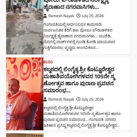
ಹೈರಾಣಾದ ನಗರವಾಸಿಗಳು​…
Ramesh Nayak
July 25, 2026
ಗಂಗಾವತಿಯಲ್ಲಿ ಅರ್ಧಂಬರ್ಧ ಕಾಮಗಾರಿ:
ಸಾರ್ವಜನಿಕರ ತೆರಿಗೆ ಹಣ ಪೋಲು! ಪೌರಾಡಳಿತದ
ನಿರ್ಲಕ್ಷ್ಯಕ್ಕೆ ಹೈರಾಣಾದ ನಗರವಾಸಿಗಳು​… ಯುಜಿಡಿ
ನೆಪದಲ್ಲಿ ವಾರ್ಡ್‌ಗಳಲ್ಲಿ ಗುಂಡಿ ತೋಡಿ ಮಾಯವಾದ
ಗುತ್ತಿಗೆದಾರರು; ವೃದ್ಧರು, ಅಂಗವಿಕಲರ…
BLOG
ಕಲ್ಮಠದಲ್ಲಿ ಲಿಂಗೈಕ್ಯ ಶ್ರೀ ಕೊಟ್ಟೂರೇಶ್ವರ
ಮಹಾಶಿವಯೋಗಿಗಳವರ 105ನೇ ಸ್ಮ
ರ್ಣೋತ್ಸವ ಹಾಗೂ ಪುರಾಣ ಪ್ರವಚನ
ಸಮಾರಂಭ​…
Ramesh Nayak
July 25, 2026
ಕಲ್ಮಠದಲ್ಲಿ ಲಿಂಗೈಕ್ಯ ಶ್ರೀ ಕೊಟ್ಟೂರೇಶ್ವರ
ಮಹಾಶಿವಯೋಗಿಗಳವರ 105ನೇ ಸ್ಮ ರ್ಣೋತ್ಸವ ಹಾಗೂ
ಪುರಾಣ ಪ್ರವಚನ ಸಮಾರಂಭ​… ಗಂಗಾವತಿ: ನಗರದ
ಇತಿಹಾಸ ಪ್ರಸಿದ್ಧ ಕಲ್ಮಠದಲ್ಲಿ ಲಿಂಗೈಕ್ಯ ಶ್ರೀ ಕೊಟ್ಟೂರೇಶ್ವರ…