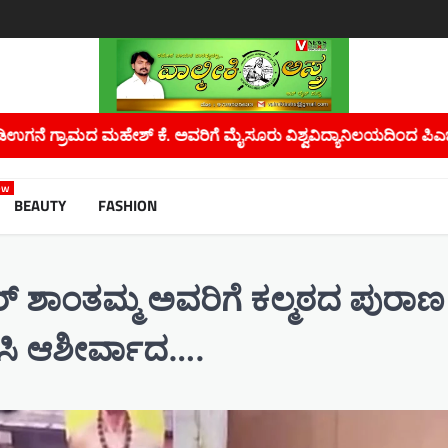
 ವಿಶ್ವವಿದ್ಯಾನಿಲಯದಿಂದ ಪಿಎಚ್.ಡಿ ಪದವಿ…
ಮಲೇರಿಯಾ, ಡೆಂಗ್ಯೂ ಮತ
ew
BEAUTY
FASHION
ರ್ ಶಾಂತಮ್ಮ ಅವರಿಗೆ ಕಲ್ಮಠದ ಪುರಾಣ
ಿಸಿ ಆಶೀರ್ವಾದ….