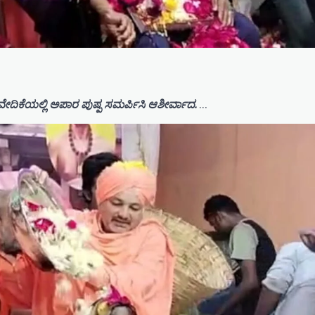
ೇದಿಕೆಯಲ್ಲಿ ಅಪಾರ ಪುಷ್ಪ ಸಮರ್ಪಿಸಿ ಆಶೀರ್ವಾದ.
…