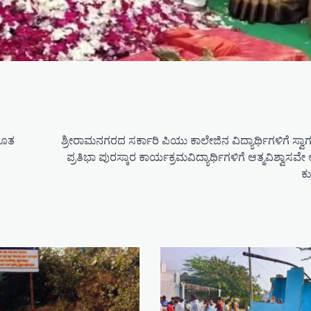
ಭೂತ
ಶ್ರೀರಾಮನಗರದ ಸರ್ಕಾರಿ ಪಿಯು ಕಾಲೇಜಿನ ವಿದ್ಯಾರ್ಥಿಗಳಿಗೆ ಸ್ವ
ಪ್ರತಿಭಾ ಪುರಸ್ಕಾರ ಕಾರ್ಯಕ್ರಮವಿದ್ಯಾರ್ಥಿಗಳಿಗೆ ಆತ್ಮವಿಶ್ವಾಸವೇ ಅಸ್
ಕು