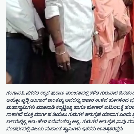
ಗಂಗಾವತಿ.. ನಗರದ ಕಲ್ಮಠ ಪುರಾಣ ಮಂಟಪದಲ್ಲಿ ಕಳೆದ ಗುರುವಾರ ದಿನದಂದು
ಅಯ್ಯೋ ವೃದ್ಧಿ ಹೂಗಾರ್ ಶಾಂತಮ್ಮ ಅವರನ್ನು ಅಪಾರ ಉಳಿದ ಹೂಗಳಿಂದ ಪುಷ್ಪಾ
ಮಹಾಸ್ವಾಮಿಗಳು ಮಾತನಾಡಿ ಕಲ್ಮಟ್ಟಕ್ಕೂ ಹಾಗೂ ಹೂಗಾರ್ ಕುಟುಂಬಕ್ಕೆ ಹ
ಸಾಕಾಗಿದೆ ಮುಕ್ತಿ ಮಾರ್ಗ ಪ ಡಿಯಲು ಗುರುಗಳ ಅನುಗ್ರಹ ಯಾವಾಗ ಎಂದು ಪ್ರ
ಬಳಿಯಲ್ಲಿಲ್ಲ ಅದು ಹೇಳಿ ಬರುವಂತದ್ದು ಅಲ್ಲ . ಗುರುಗಳ ಅನುಗ್ರಹ ನಾವು ಮ
ಸಂದರ್ಭದಲ್ಲಿ ವಿಜಯ ಮಹಾಂತ ಸ್ವಾಮಿಗಳು ಇತರರು ಉಪಸ್ಥಿತರಿದ್ದರು