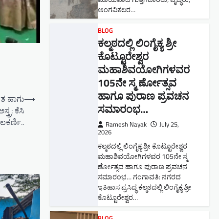
ಅಂಗವಿಕಲರ…
BLOG
ಕಲ್ಮಠದಲ್ಲಿ ಲಿಂಗೈಕ್ಯ ಶ್ರೀ
ಕೊಟ್ಟೂರೇಶ್ವರ
ಮಹಾಶಿವಯೋಗಿಗಳವರ
105ನೇ ಸ್ಮ ರ್ಣೋತ್ಸವ
ಹಾಗೂ ಪುರಾಣ ಪ್ರವಚನ
ಾಗತ ಹಾಗು
⟶
ಸಮಾರಂಭ​…
ತ್ರ: ಕೆಸಿ
ಲಕರ್ಣಿ..
Ramesh Nayak
July 25,
2026
ಕಲ್ಮಠದಲ್ಲಿ ಲಿಂಗೈಕ್ಯ ಶ್ರೀ ಕೊಟ್ಟೂರೇಶ್ವರ
ಮಹಾಶಿವಯೋಗಿಗಳವರ 105ನೇ ಸ್ಮ
ರ್ಣೋತ್ಸವ ಹಾಗೂ ಪುರಾಣ ಪ್ರವಚನ
ಸಮಾರಂಭ​… ಗಂಗಾವತಿ: ನಗರದ
ಇತಿಹಾಸ ಪ್ರಸಿದ್ಧ ಕಲ್ಮಠದಲ್ಲಿ ಲಿಂಗೈಕ್ಯ ಶ್ರೀ
ಕೊಟ್ಟೂರೇಶ್ವರ…
BLOG