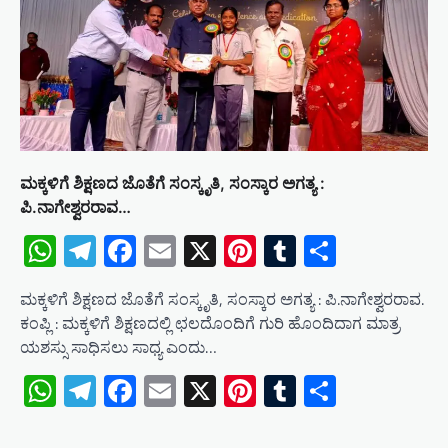
ಮಕ್ಕಳಿಗೆ ಶಿಕ್ಷಣದ ಜೊತೆಗೆ ಸಂಸ್ಕೃತಿ, ಸಂಸ್ಕಾರ ಅಗತ್ಯ :
ಪಿ.ನಾಗೇಶ್ವರರಾವ…
WhatsApp
Telegram
Facebook
Email
X
Pinterest
Tumblr
Share
ಮಕ್ಕಳಿಗೆ ಶಿಕ್ಷಣದ ಜೊತೆಗೆ ಸಂಸ್ಕೃತಿ, ಸಂಸ್ಕಾರ ಅಗತ್ಯ : ಪಿ.ನಾಗೇಶ್ವರರಾವ.
ಕಂಪ್ಲಿ : ಮಕ್ಕಳಿಗೆ ಶಿಕ್ಷಣದಲ್ಲಿ ಛಲದೊಂದಿಗೆ ಗುರಿ ಹೊಂದಿದಾಗ ಮಾತ್ರ
ಯಶಸ್ಸು ಸಾಧಿಸಲು ಸಾಧ್ಯ ಎಂದು…
WhatsApp
Telegram
Facebook
Email
X
Pinterest
Tumblr
Share