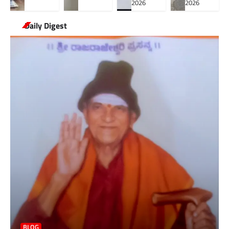
2026
2026
Daily Digest
BLOG