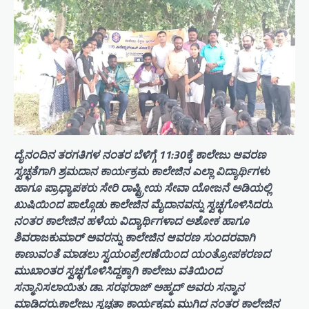
ದೈನಂದಿನ ತರಗತಿಗಳ ನಂತರ ಬೆಳಿಗ್ಗೆ 11:30ಕ್ಕೆ ಕಾಲೇಜು ಆವರಣ
ಸ್ವಚ್ಛತೆಗಾಗಿ ಶ್ರಮದಾನ ಕಾರ್ಯಕ್ರಮ ಕಾಲೇಜಿನ ಎಲ್ಲಾ ವಿದ್ಯಾರ್ಥಿಗಳು
ಹಾಗೂ ಪ್ರಾಧ್ಯಾಪಕರು ಸೇರಿ ರಾಷ್ಟ್ರೀಯ ಸೇವಾ ಯೋಜನೆ ಅಡಿಯಲ್ಲಿ
ಖುಷಿಯಿಂದ ಪಾಲ್ಗೊಡು ಕಾಲೇಜಿನ ಮೈದಾನವನ್ನು ಸ್ವಚ್ಛಗೊಳಿಸಿದರು.
ನಂತರ ಕಾಲೇಜಿನ ಹಳೆಯ ವಿದ್ಯಾರ್ಥಿಗಳಾದ ಅಶೋಕ ಹಾಗೂ
ಶಿವರಾಜಕುಮಾರ್ ಅವರನ್ನು ಕಾಲೇಜಿನ ಆವರಣ ಸುಂದರವಾಗಿ
ಕಾಣುವಂತೆ ಮಾಡಲು ಸ್ವಯಂಪ್ರೇರಣೆಯಿಂದ ಯಂತ್ರೋಪಕರಣದ
ಮುಖಾಂತರ ಸ್ವಚ್ಛಗೊಳಿಸಿದ್ದಕ್ಕಾಗಿ ಕಾಲೇಜು ವತಿಯಿಂದ
ಸನ್ಮಾನಿಸಲಾಯಿತು ಡಾ. ಸರಫರಾಜ್ ಅಹ್ಮದ್ ಅವರು ಸನ್ಮಾನ
ಮಾಡಿದರು.ಕಾಲೇಜು ಸ್ವಚ್ಛತಾ ಕಾರ್ಯಕ್ರಮ ಮುಗಿದ ನಂತರ ಕಾಲೇಜಿನ