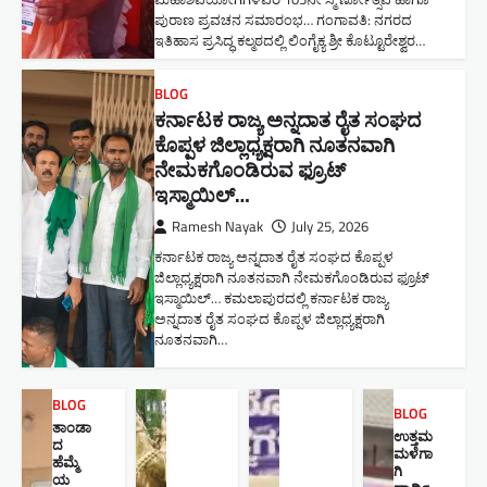
ಪುರಾಣ ಪ್ರವಚನ ಸಮಾರಂಭ​… ಗಂಗಾವತಿ: ನಗರದ
ಇತಿಹಾಸ ಪ್ರಸಿದ್ಧ ಕಲ್ಮಠದಲ್ಲಿ ಲಿಂಗೈಕ್ಯ ಶ್ರೀ ಕೊಟ್ಟೂರೇಶ್ವರ…
BLOG
ಕರ್ನಾಟಕ ರಾಜ್ಯ ಅನ್ನದಾತ ರೈತ ಸಂಘದ
ಕೊಪ್ಪಳ ಜಿಲ್ಲಾಧ್ಯಕ್ಷರಾಗಿ ನೂತನವಾಗಿ
ನೇಮಕಗೊಂಡಿರುವ ಫ್ರೂಟ್
ಇಸ್ಮಾಯಿಲ್…
Ramesh Nayak
July 25, 2026
ಕರ್ನಾಟಕ ರಾಜ್ಯ ಅನ್ನದಾತ ರೈತ ಸಂಘದ ಕೊಪ್ಪಳ
ಜಿಲ್ಲಾಧ್ಯಕ್ಷರಾಗಿ ನೂತನವಾಗಿ ನೇಮಕಗೊಂಡಿರುವ ಫ್ರೂಟ್
ಇಸ್ಮಾಯಿಲ್… ಕಮಲಾಪುರದಲ್ಲಿ ಕರ್ನಾಟಕ ರಾಜ್ಯ
ಅನ್ನದಾತ ರೈತ ಸಂಘದ ಕೊಪ್ಪಳ ಜಿಲ್ಲಾಧ್ಯಕ್ಷರಾಗಿ
ನೂತನವಾಗಿ…
BLOG
BLOG
ತಾಂಡಾ
ಉತ್ತಮ
ದ
ಮಳೆಗಾ
ಹೆಮ್ಮೆ
ಗಿ
ಯ