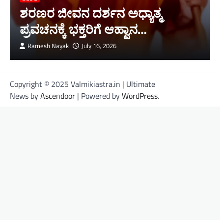
ಶರಣರ ಜೀವನ ದರ್ಶನ ಅಧ್ಯಾತ್ಮ
ಪ್ರವಚನಕ್ಕೆ ಭಕ್ತರಿಗೆ ಆಹ್ವಾನ…
Ramesh Nayak
July 16, 2026
Copyright © 2025 Valmikiastra.in | Ultimate
News by
Ascendoor
| Powered by
WordPress
.