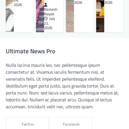
24,
2026
2026
2026
Ramesh
Nayak
July
22,
2026
Ultimate News Pro
Nulla lacinia mauris leo, nec pellentesque ipsum
consectetur at. Vivamus iaculis fermentum nisl, at
venenatis felis. Ut imperdiet pellentesque eleifend.
Vestibulum eget porta justo, quis gravida tortor. Duis at
porta nunc. Nunc sed lacus varius, pellentesque metus at,
lobortis dui. Nullam ac placerat arcu. Quisque id lectus
accumsan, tincidunt velit nec, ultrices quam.
Twitter
Facebook