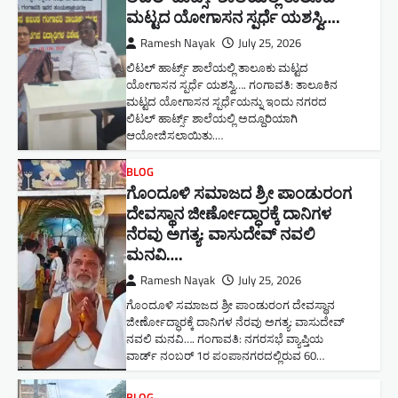
ಮಟ್ಟದ ಯೋಗಾಸನ ಸ್ಪರ್ಧೆ ಯಶಸ್ವಿ….
Ramesh Nayak
July 25, 2026
ಲಿಟಲ್ ಹಾರ್ಟ್ಸ್ ಶಾಲೆಯಲ್ಲಿ ತಾಲೂಕು ಮಟ್ಟದ
ಯೋಗಾಸನ ಸ್ಪರ್ಧೆ ಯಶಸ್ವಿ…. ಗಂಗಾವತಿ: ತಾಲೂಕಿನ
ಮಟ್ಟದ ಯೋಗಾಸನ ಸ್ಪರ್ಧೆಯನ್ನು ಇಂದು ನಗರದ
ಲಿಟಲ್ ಹಾರ್ಟ್ಸ್ ಶಾಲೆಯಲ್ಲಿ ಅದ್ದೂರಿಯಾಗಿ
ಆಯೋಜಿಸಲಾಯಿತು.…
BLOG
ಗೊಂದೂಳಿ ಸಮಾಜದ ಶ್ರೀ ಪಾಂಡುರಂಗ
ದೇವಸ್ಥಾನ ಜೀರ್ಣೋದ್ಧಾರಕ್ಕೆ ದಾನಿಗಳ
ನೆರವು ಅಗತ್ಯ: ವಾಸುದೇವ್ ನವಲಿ
ಮನವಿ​….
Ramesh Nayak
July 25, 2026
ಗೊಂದೂಳಿ ಸಮಾಜದ ಶ್ರೀ ಪಾಂಡುರಂಗ ದೇವಸ್ಥಾನ
ಜೀರ್ಣೋದ್ಧಾರಕ್ಕೆ ದಾನಿಗಳ ನೆರವು ಅಗತ್ಯ: ವಾಸುದೇವ್
ನವಲಿ ಮನವಿ​…. ಗಂಗಾವತಿ: ​ನಗರಸಭೆ ವ್ಯಾಪ್ತಿಯ
ವಾರ್ಡ್ ನಂಬರ್ 1ರ ಪಂಪಾನಗರದಲ್ಲಿರುವ 60…
BLOG