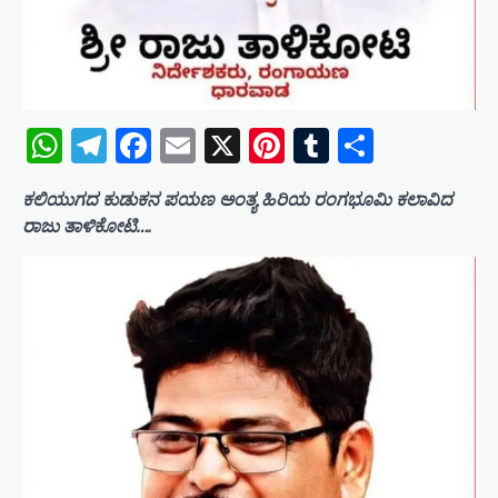
WhatsApp
Telegram
Facebook
Email
X
Pinterest
Tumblr
Share
ಕಲಿಯುಗದ ಕುಡುಕನ ಪಯಣ ಅಂತ್ಯ ಹಿರಿಯ ರಂಗಭೂಮಿ ಕಲಾವಿದ
ರಾಜು ತಾಳಿಕೋಟಿ….