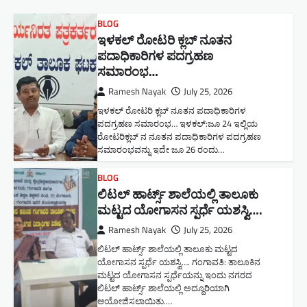
BLOG
ಇಳಕಲ್ ರೋಟರಿ ಕ್ಲಬ್ ನೂತನ‌
ಪದಾಧಿಕಾರಿಗಳ ಪದಗ್ರಹಣ
ಸಮಾರಂಭ…
Ramesh Nayak
July 25, 2026
ಇಳಕಲ್ ರೋಟರಿ ಕ್ಲಬ್ ನೂತನ‌ ಪದಾಧಿಕಾರಿಗಳ
ಪದಗ್ರಹಣ ಸಮಾರಂಭ… ಇಳಕಲ್:ಜೂ 24 ಇಲ್ಲಿಯ
ರೋಟರಿಕ್ಲಬ್ ನ ನೂತನ ಪದಾಧಿಕಾರಿಗಳ ಪದಗ್ರಹಣ
ಸಮಾರಂಭವನ್ನು ಇದೇ ಜೂ 26 ರಂದು…
BLOG
ಲಿಟಲ್ ಹಾರ್ಟ್ಸ್ ಶಾಲೆಯಲ್ಲಿ ತಾಲೂಕು
ಮಟ್ಟದ ಯೋಗಾಸನ ಸ್ಪರ್ಧೆ ಯಶಸ್ವಿ….
Ramesh Nayak
July 25, 2026
ಲಿಟಲ್ ಹಾರ್ಟ್ಸ್ ಶಾಲೆಯಲ್ಲಿ ತಾಲೂಕು ಮಟ್ಟದ
ಯೋಗಾಸನ ಸ್ಪರ್ಧೆ ಯಶಸ್ವಿ…. ಗಂಗಾವತಿ: ತಾಲೂಕಿನ
ಮಟ್ಟದ ಯೋಗಾಸನ ಸ್ಪರ್ಧೆಯನ್ನು ಇಂದು ನಗರದ
ಲಿಟಲ್ ಹಾರ್ಟ್ಸ್ ಶಾಲೆಯಲ್ಲಿ ಅದ್ದೂರಿಯಾಗಿ
ಆಯೋಜಿಸಲಾಯಿತು.…