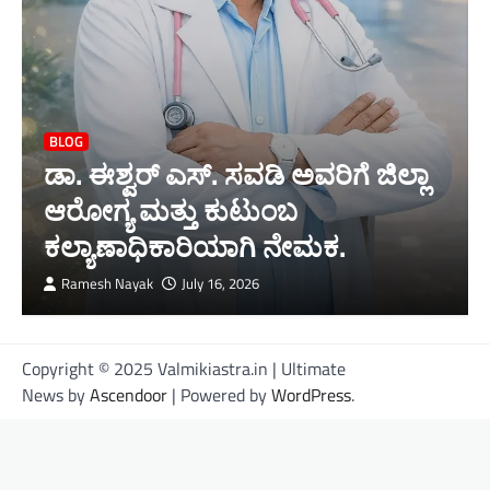
BLOG
ಡಾ. ಈಶ್ವರ್ ಎಸ್. ಸವಡಿ ಅವರಿಗೆ ಜಿಲ್ಲಾ
ಆರೋಗ್ಯ ಮತ್ತು ಕುಟುಂಬ
ಕಲ್ಯಾಣಾಧಿಕಾರಿಯಾಗಿ ನೇಮಕ.
Ramesh Nayak
July 16, 2026
Copyright © 2025 Valmikiastra.in | Ultimate
News by
Ascendoor
| Powered by
WordPress
.