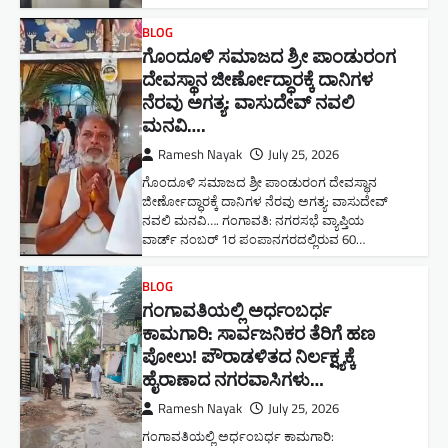
BLOG
ಗೊಂದೂಳಿ ಸಮಾಜದ ಶ್ರೀ ಪಾಂಡುರಂಗ
ದೇವಸ್ಥಾನ ಜೀರ್ಣೋದ್ಧಾರಕ್ಕೆ ದಾನಿಗಳ
ನೆರವು ಅಗತ್ಯ: ವಾಸುದೇವ್ ನವಲಿ
ಮನವಿ​….
Ramesh Nayak
July 25, 2026
ಗೊಂದೂಳಿ ಸಮಾಜದ ಶ್ರೀ ಪಾಂಡುರಂಗ ದೇವಸ್ಥಾನ
ಜೀರ್ಣೋದ್ಧಾರಕ್ಕೆ ದಾನಿಗಳ ನೆರವು ಅಗತ್ಯ: ವಾಸುದೇವ್
ನವಲಿ ಮನವಿ​…. ಗಂಗಾವತಿ: ​ನಗರಸಭೆ ವ್ಯಾಪ್ತಿಯ
ವಾರ್ಡ್ ನಂಬರ್ 1ರ ಪಂಪಾನಗರದಲ್ಲಿರುವ 60…
BLOG
ಗಂಗಾವತಿಯಲ್ಲಿ ಅರ್ಧಂಬರ್ಧ
ಕಾಮಗಾರಿ: ಸಾರ್ವಜನಿಕರ ತೆರಿಗೆ ಹಣ
ಪೋಲು! ಪೌರಾಡಳಿತದ ನಿರ್ಲಕ್ಷ್ಯಕ್ಕೆ
ಹೈರಾಣಾದ ನಗರವಾಸಿಗಳು​…
Ramesh Nayak
July 25, 2026
ಗಂಗಾವತಿಯಲ್ಲಿ ಅರ್ಧಂಬರ್ಧ ಕಾಮಗಾರಿ: