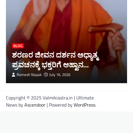
BLOG
ಶರಣರ ಜೀವನ ದರ್ಶನ ಅಧ್ಯಾತ್ಮ
ಪ್ರವಚನಕ್ಕೆ ಭಕ್ತರಿಗೆ ಆಹ್ವಾನ…
Ramesh Nayak
July 16, 2026
Copyright © 2025 Valmikiastra.in | Ultimate
News by
Ascendoor
| Powered by
WordPress
.