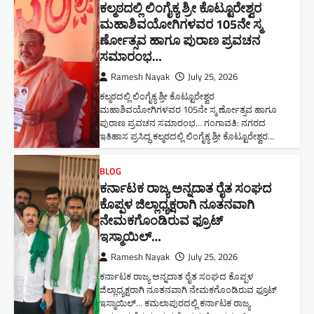
ಕಲ್ಮಠದಲ್ಲಿ ಲಿಂಗೈಕ್ಯ ಶ್ರೀ ಕೊಟ್ಟೂರೇಶ್ವರ
ಮಹಾಶಿವಯೋಗಿಗಳವರ 105ನೇ ಸ್ಮ
ರ್ಣೋತ್ಸವ ಹಾಗೂ ಪುರಾಣ ಪ್ರವಚನ
ಸಮಾರಂಭ​…
Ramesh Nayak
July 25, 2026
ಕಲ್ಮಠದಲ್ಲಿ ಲಿಂಗೈಕ್ಯ ಶ್ರೀ ಕೊಟ್ಟೂರೇಶ್ವರ
ಮಹಾಶಿವಯೋಗಿಗಳವರ 105ನೇ ಸ್ಮ ರ್ಣೋತ್ಸವ ಹಾಗೂ
ಪುರಾಣ ಪ್ರವಚನ ಸಮಾರಂಭ​… ಗಂಗಾವತಿ: ನಗರದ
ಇತಿಹಾಸ ಪ್ರಸಿದ್ಧ ಕಲ್ಮಠದಲ್ಲಿ ಲಿಂಗೈಕ್ಯ ಶ್ರೀ ಕೊಟ್ಟೂರೇಶ್ವರ…
BLOG
ಕರ್ನಾಟಕ ರಾಜ್ಯ ಅನ್ನದಾತ ರೈತ ಸಂಘದ
ಕೊಪ್ಪಳ ಜಿಲ್ಲಾಧ್ಯಕ್ಷರಾಗಿ ನೂತನವಾಗಿ
ನೇಮಕಗೊಂಡಿರುವ ಫ್ರೂಟ್
ಇಸ್ಮಾಯಿಲ್…
Ramesh Nayak
July 25, 2026
ಕರ್ನಾಟಕ ರಾಜ್ಯ ಅನ್ನದಾತ ರೈತ ಸಂಘದ ಕೊಪ್ಪಳ
ಜಿಲ್ಲಾಧ್ಯಕ್ಷರಾಗಿ ನೂತನವಾಗಿ ನೇಮಕಗೊಂಡಿರುವ ಫ್ರೂಟ್
ಇಸ್ಮಾಯಿಲ್… ಕಮಲಾಪುರದಲ್ಲಿ ಕರ್ನಾಟಕ ರಾಜ್ಯ