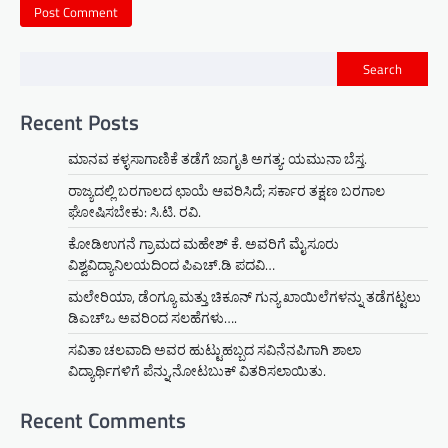
Search
Recent Posts
ಮಾನವ ಕಳ್ಳಸಾಗಾಣಿಕೆ ತಡೆಗೆ ಜಾಗೃತಿ ಅಗತ್ಯ: ಯಮುನಾ ಬೆಸ್ತ.
ರಾಜ್ಯದಲ್ಲಿ ಬರಗಾಲದ ಛಾಯೆ ಆವರಿಸಿದೆ; ಸರ್ಕಾರ ತಕ್ಷಣ ಬರಗಾಲ
ಘೋಷಿಸಬೇಕು: ಸಿ.ಟಿ. ರವಿ.
ಕೋಡಿಉಗನೆ ಗ್ರಾಮದ ಮಹೇಶ್ ಕೆ. ಅವರಿಗೆ ಮೈಸೂರು
ವಿಶ್ವವಿದ್ಯಾನಿಲಯದಿಂದ ಪಿಎಚ್.ಡಿ ಪದವಿ…
ಮಲೇರಿಯಾ, ಡೆಂಗ್ಯೂ ಮತ್ತು ಚಿಕೂನ್ ಗುನ್ಯ ಖಾಯಿಲೆಗಳನ್ನು ತಡೆಗಟ್ಟಲು
ಡಿಎಚ್‌ಒ ಅವರಿಂದ ಸಲಹೆಗಳು….
ಸವಿತಾ ಚಲವಾದಿ ಅವರ ಹುಟ್ಟುಹಬ್ಬದ ಸವಿನೆನಪಿಗಾಗಿ ಶಾಲಾ
ವಿದ್ಯಾರ್ಥಿಗಳಿಗೆ ಪೆನ್ನು,ನೋಟಬುಕ್ ವಿತರಿಸಲಾಯಿತು.
Recent Comments