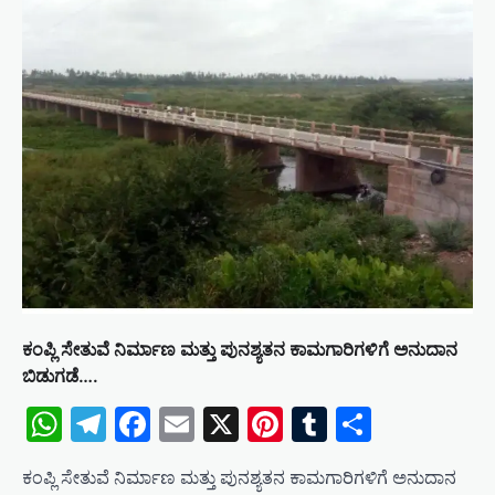
ಕಂಪ್ಲಿ ಸೇತುವೆ ನಿರ್ಮಾಣ ಮತ್ತು ಪುನಶ್ಯತನ ಕಾಮಗಾರಿಗಳಿಗೆ ಅನುದಾನ
ಬಿಡುಗಡೆ….
WhatsApp
Telegram
Facebook
Email
X
Pinterest
Tumblr
Share
ಕಂಪ್ಲಿ ಸೇತುವೆ ನಿರ್ಮಾಣ ಮತ್ತು ಪುನಶ್ಯತನ ಕಾಮಗಾರಿಗಳಿಗೆ ಅನುದಾನ