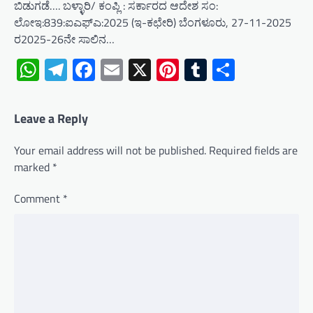
ಬಿಡುಗಡೆ…. ಬಳ್ಳಾರಿ/ ಕಂಪ್ಲಿ : ಸರ್ಕಾರದ ಆದೇಶ ಸಂ:
ಲೋಇ:839:ಐಎಫ್‌ಎ:2025 (ಇ-ಕಛೇರಿ) ಬೆಂಗಳೂರು, 27-11-2025
ರ2025-26ನೇ ಸಾಲಿನ…
WhatsApp
Telegram
Facebook
Email
X
Pinterest
Tumblr
Share
Leave a Reply
Your email address will not be published.
Required fields are
marked
*
Comment
*