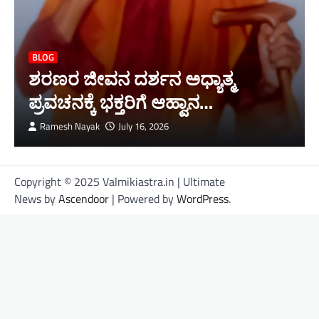
BLOG
ಶರಣರ ಜೀವನ ದರ್ಶನ ಅಧ್ಯಾತ್ಮ
ಪ್ರವಚನಕ್ಕೆ ಭಕ್ತರಿಗೆ ಆಹ್ವಾನ…
Ramesh Nayak
July 16, 2026
Copyright © 2025 Valmikiastra.in | Ultimate
News by
Ascendoor
| Powered by
WordPress
.