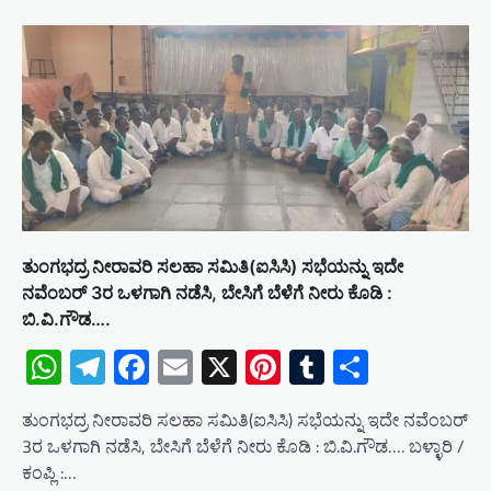
ತುಂಗಭದ್ರ ನೀರಾವರಿ ಸಲಹಾ ಸಮಿತಿ(ಐಸಿಸಿ) ಸಭೆಯನ್ನು ಇದೇ
ನವೆಂಬರ್ 3ರ ಒಳಗಾಗಿ ನಡೆಸಿ, ಬೇಸಿಗೆ ಬೆಳೆಗೆ ನೀರು ಕೊಡಿ :
ಬಿ.ವಿ.ಗೌಡ….
WhatsApp
Telegram
Facebook
Email
X
Pinterest
Tumblr
Share
ತುಂಗಭದ್ರ ನೀರಾವರಿ ಸಲಹಾ ಸಮಿತಿ(ಐಸಿಸಿ) ಸಭೆಯನ್ನು ಇದೇ ನವೆಂಬರ್
3ರ ಒಳಗಾಗಿ ನಡೆಸಿ, ಬೇಸಿಗೆ ಬೆಳೆಗೆ ನೀರು ಕೊಡಿ : ಬಿ.ವಿ.ಗೌಡ…. ಬಳ್ಳಾರಿ /
ಕಂಪ್ಲಿ :…