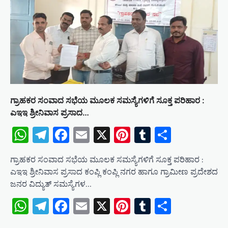
ಗ್ರಾಹಕರ ಸಂವಾದ ಸಭೆಯ ಮೂಲಕ ಸಮಸ್ಯೆಗಳಿಗೆ ಸೂಕ್ತ ಪರಿಹಾರ :
ಎಇಇ ಶ್ರೀನಿವಾಸ ಪ್ರಸಾದ…
WhatsApp
Telegram
Facebook
Email
X
Pinterest
Tumblr
Share
ಗ್ರಾಹಕರ ಸಂವಾದ ಸಭೆಯ ಮೂಲಕ ಸಮಸ್ಯೆಗಳಿಗೆ ಸೂಕ್ತ ಪರಿಹಾರ :
ಎಇಇ ಶ್ರೀನಿವಾಸ ಪ್ರಸಾದ ಕಂಪ್ಲಿ ಕಂಪ್ಲಿ ನಗರ ಹಾಗೂ ಗ್ರಾಮೀಣ ಪ್ರದೇಶದ
ಜನರ ವಿದ್ಯುತ್ ಸಮಸ್ಯೆಗಳ…
WhatsApp
Telegram
Facebook
Email
X
Pinterest
Tumblr
Share