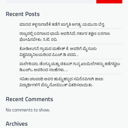
Recent Posts
ಮಾನವ ಕಳ್ಳಸಾಗಾಣಿಕೆ ತಡೆಗೆ ಜಾಗೃತಿ ಅಗತ್ಯ: ಯಮುನಾ ಬೆಸ್ತ.
ರಾಜ್ಯದಲ್ಲಿ ಬರಗಾಲದ ಛಾಯೆ ಆವರಿಸಿದೆ; ಸರ್ಕಾರ ತಕ್ಷಣ ಬರಗಾಲ
ಘೋಷಿಸಬೇಕು: ಸಿ.ಟಿ. ರವಿ.
ಕೋಡಿಉಗನೆ ಗ್ರಾಮದ ಮಹೇಶ್ ಕೆ. ಅವರಿಗೆ ಮೈಸೂರು
ವಿಶ್ವವಿದ್ಯಾನಿಲಯದಿಂದ ಪಿಎಚ್.ಡಿ ಪದವಿ…
ಮಲೇರಿಯಾ, ಡೆಂಗ್ಯೂ ಮತ್ತು ಚಿಕೂನ್ ಗುನ್ಯ ಖಾಯಿಲೆಗಳನ್ನು ತಡೆಗಟ್ಟಲು
ಡಿಎಚ್‌ಒ ಅವರಿಂದ ಸಲಹೆಗಳು….
ಸವಿತಾ ಚಲವಾದಿ ಅವರ ಹುಟ್ಟುಹಬ್ಬದ ಸವಿನೆನಪಿಗಾಗಿ ಶಾಲಾ
ವಿದ್ಯಾರ್ಥಿಗಳಿಗೆ ಪೆನ್ನು,ನೋಟಬುಕ್ ವಿತರಿಸಲಾಯಿತು.
Recent Comments
No comments to show.
Archives