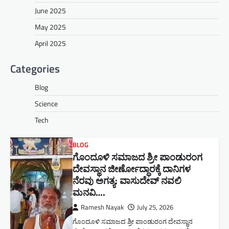
June 2025
May 2025
April 2025
Categories
Blog
Science
Tech
BLOG
ಗೊಂದೂಳಿ ಸಮಾಜದ ಶ್ರೀ ಪಾಂಡುರಂಗ
ದೇವಸ್ಥಾನ ಜೀರ್ಣೋದ್ಧಾರಕ್ಕೆ ದಾನಿಗಳ
ನೆರವು ಅಗತ್ಯ: ವಾಸುದೇವ್ ನವಲಿ
ಮನವಿ​….
Ramesh Nayak
July 25, 2026
ಗೊಂದೂಳಿ ಸಮಾಜದ ಶ್ರೀ ಪಾಂಡುರಂಗ ದೇವಸ್ಥಾನ