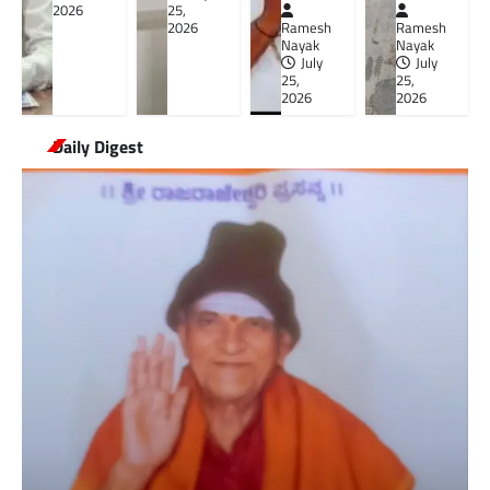
2026
25,
2026
Ramesh
Ramesh
Nayak
Nayak
July
July
25,
25,
2026
2026
Daily Digest