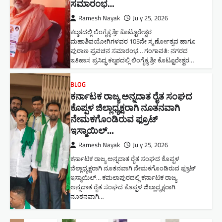
ಸಮಾರಂಭ​…
Ramesh Nayak
July 25, 2026
ಕಲ್ಮಠದಲ್ಲಿ ಲಿಂಗೈಕ್ಯ ಶ್ರೀ ಕೊಟ್ಟೂರೇಶ್ವರ
ಮಹಾಶಿವಯೋಗಿಗಳವರ 105ನೇ ಸ್ಮ ರ್ಣೋತ್ಸವ ಹಾಗೂ
ಪುರಾಣ ಪ್ರವಚನ ಸಮಾರಂಭ​… ಗಂಗಾವತಿ: ನಗರದ
ಇತಿಹಾಸ ಪ್ರಸಿದ್ಧ ಕಲ್ಮಠದಲ್ಲಿ ಲಿಂಗೈಕ್ಯ ಶ್ರೀ ಕೊಟ್ಟೂರೇಶ್ವರ…
BLOG
ಕರ್ನಾಟಕ ರಾಜ್ಯ ಅನ್ನದಾತ ರೈತ ಸಂಘದ
ಕೊಪ್ಪಳ ಜಿಲ್ಲಾಧ್ಯಕ್ಷರಾಗಿ ನೂತನವಾಗಿ
ನೇಮಕಗೊಂಡಿರುವ ಫ್ರೂಟ್
ಇಸ್ಮಾಯಿಲ್…
Ramesh Nayak
July 25, 2026
ಕರ್ನಾಟಕ ರಾಜ್ಯ ಅನ್ನದಾತ ರೈತ ಸಂಘದ ಕೊಪ್ಪಳ
ಜಿಲ್ಲಾಧ್ಯಕ್ಷರಾಗಿ ನೂತನವಾಗಿ ನೇಮಕಗೊಂಡಿರುವ ಫ್ರೂಟ್
ಇಸ್ಮಾಯಿಲ್… ಕಮಲಾಪುರದಲ್ಲಿ ಕರ್ನಾಟಕ ರಾಜ್ಯ
ಅನ್ನದಾತ ರೈತ ಸಂಘದ ಕೊಪ್ಪಳ ಜಿಲ್ಲಾಧ್ಯಕ್ಷರಾಗಿ
ನೂತನವಾಗಿ…