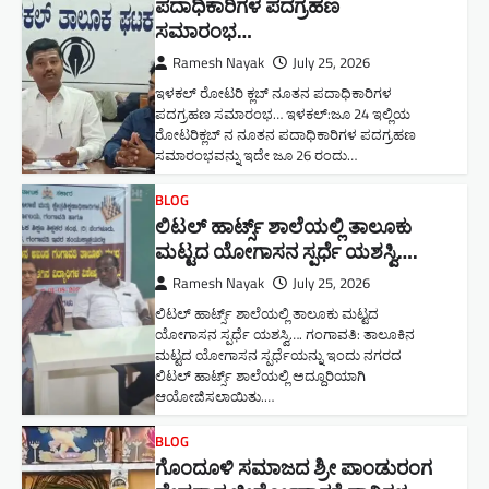
ಪದಾಧಿಕಾರಿಗಳ ಪದಗ್ರಹಣ
ಸಮಾರಂಭ…
Ramesh Nayak
July 25, 2026
ಇಳಕಲ್ ರೋಟರಿ ಕ್ಲಬ್ ನೂತನ‌ ಪದಾಧಿಕಾರಿಗಳ
ಪದಗ್ರಹಣ ಸಮಾರಂಭ… ಇಳಕಲ್:ಜೂ 24 ಇಲ್ಲಿಯ
ರೋಟರಿಕ್ಲಬ್ ನ ನೂತನ ಪದಾಧಿಕಾರಿಗಳ ಪದಗ್ರಹಣ
ಸಮಾರಂಭವನ್ನು ಇದೇ ಜೂ 26 ರಂದು…
BLOG
ಲಿಟಲ್ ಹಾರ್ಟ್ಸ್ ಶಾಲೆಯಲ್ಲಿ ತಾಲೂಕು
ಮಟ್ಟದ ಯೋಗಾಸನ ಸ್ಪರ್ಧೆ ಯಶಸ್ವಿ….
Ramesh Nayak
July 25, 2026
ಲಿಟಲ್ ಹಾರ್ಟ್ಸ್ ಶಾಲೆಯಲ್ಲಿ ತಾಲೂಕು ಮಟ್ಟದ
ಯೋಗಾಸನ ಸ್ಪರ್ಧೆ ಯಶಸ್ವಿ…. ಗಂಗಾವತಿ: ತಾಲೂಕಿನ
ಮಟ್ಟದ ಯೋಗಾಸನ ಸ್ಪರ್ಧೆಯನ್ನು ಇಂದು ನಗರದ
ಲಿಟಲ್ ಹಾರ್ಟ್ಸ್ ಶಾಲೆಯಲ್ಲಿ ಅದ್ದೂರಿಯಾಗಿ
ಆಯೋಜಿಸಲಾಯಿತು.…
BLOG
ಗೊಂದೂಳಿ ಸಮಾಜದ ಶ್ರೀ ಪಾಂಡುರಂಗ