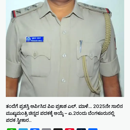
ತಂದೆಗೆ ಪ್ರಶಸ್ತಿ ಅರ್ಪಿಸಿದ ಪಿಐ ಪ್ರಕಾಶ ಎಲ್. ಮಾಳೆ… 2025ನೇ ಸಾಲಿನ
ಮುಖ್ಯಮಂತ್ರಿ ಚಿನ್ನದ ಪದಕಕ್ಕೆ ಆಯ್ಕೆ – ಏ.2ರಂದು ಬೆಂಗಳೂರುನಲ್ಲಿ
ಪದಕ ಸ್ವೀಕಾರ..