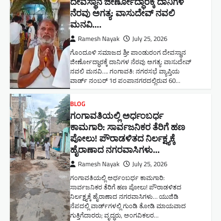
ದೇವಸ್ಥಾನ ಜೀರ್ಣೋದ್ಧಾರಕ್ಕೆ ದಾನಿಗಳ
ನೆರವು ಅಗತ್ಯ: ವಾಸುದೇವ್ ನವಲಿ
ಮನವಿ​….
Ramesh Nayak
July 25, 2026
ಗೊಂದೂಳಿ ಸಮಾಜದ ಶ್ರೀ ಪಾಂಡುರಂಗ ದೇವಸ್ಥಾನ
ಜೀರ್ಣೋದ್ಧಾರಕ್ಕೆ ದಾನಿಗಳ ನೆರವು ಅಗತ್ಯ: ವಾಸುದೇವ್
ನವಲಿ ಮನವಿ​…. ಗಂಗಾವತಿ: ​ನಗರಸಭೆ ವ್ಯಾಪ್ತಿಯ
ವಾರ್ಡ್ ನಂಬರ್ 1ರ ಪಂಪಾನಗರದಲ್ಲಿರುವ 60…
BLOG
ಗಂಗಾವತಿಯಲ್ಲಿ ಅರ್ಧಂಬರ್ಧ
ಕಾಮಗಾರಿ: ಸಾರ್ವಜನಿಕರ ತೆರಿಗೆ ಹಣ
ಪೋಲು! ಪೌರಾಡಳಿತದ ನಿರ್ಲಕ್ಷ್ಯಕ್ಕೆ
ಹೈರಾಣಾದ ನಗರವಾಸಿಗಳು​…
Ramesh Nayak
July 25, 2026
ಗಂಗಾವತಿಯಲ್ಲಿ ಅರ್ಧಂಬರ್ಧ ಕಾಮಗಾರಿ:
ಸಾರ್ವಜನಿಕರ ತೆರಿಗೆ ಹಣ ಪೋಲು! ಪೌರಾಡಳಿತದ
ನಿರ್ಲಕ್ಷ್ಯಕ್ಕೆ ಹೈರಾಣಾದ ನಗರವಾಸಿಗಳು​… ಯುಜಿಡಿ
ನೆಪದಲ್ಲಿ ವಾರ್ಡ್‌ಗಳಲ್ಲಿ ಗುಂಡಿ ತೋಡಿ ಮಾಯವಾದ
ಗುತ್ತಿಗೆದಾರರು; ವೃದ್ಧರು, ಅಂಗವಿಕಲರ…