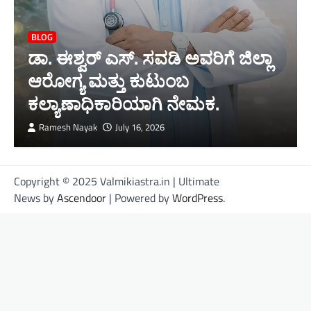
BLOG
ಡಾ. ಈಶ್ವರ್ ಎಸ್. ಸವಡಿ ಅವರಿಗೆ ಜಿಲ್ಲಾ
ಆರೋಗ್ಯ ಮತ್ತು ಕುಟುಂಬ
ಕಲ್ಯಾಣಾಧಿಕಾರಿಯಾಗಿ ನೇಮಕ.
Ramesh Nayak
July 16, 2026
Copyright © 2025 Valmikiastra.in | Ultimate
News by
Ascendoor
| Powered by
WordPress
.