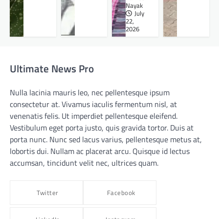
Nayak
July
22,
2026
Ultimate News Pro
Nulla lacinia mauris leo, nec pellentesque ipsum
consectetur at. Vivamus iaculis fermentum nisl, at
venenatis felis. Ut imperdiet pellentesque eleifend.
Vestibulum eget porta justo, quis gravida tortor. Duis at
porta nunc. Nunc sed lacus varius, pellentesque metus at,
lobortis dui. Nullam ac placerat arcu. Quisque id lectus
accumsan, tincidunt velit nec, ultrices quam.
Twitter
Facebook