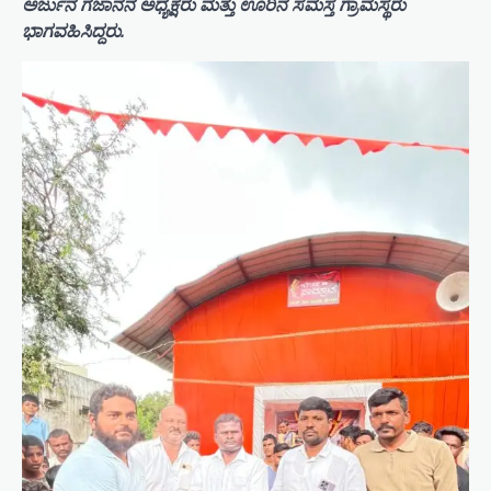
ಅರ್ಜುನ ಗಜಾನನ ಅಧ್ಯಕ್ಷರು ಮತ್ತು ಊರಿನ ಸಮಸ್ತ ಗ್ರಾಮಸ್ಥರು
ಭಾಗವಹಿಸಿದ್ದರು.