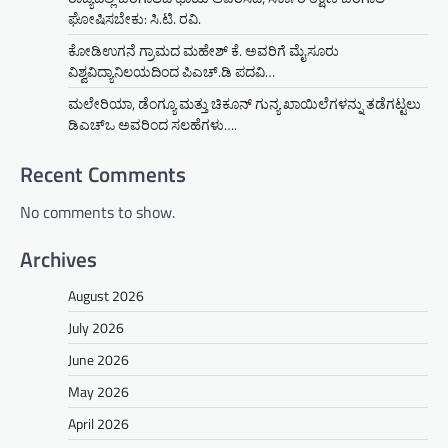
ಘೋಷಿಸಬೇಕು: ಸಿ.ಟಿ. ರವಿ.
ಕೋಡಿಉಗನೆ ಗ್ರಾಮದ ಮಹೇಶ್ ಕೆ. ಅವರಿಗೆ ಮೈಸೂರು
ವಿಶ್ವವಿದ್ಯಾನಿಲಯದಿಂದ ಪಿಎಚ್.ಡಿ ಪದವಿ…
ಮಲೇರಿಯಾ, ಡೆಂಗ್ಯೂ ಮತ್ತು ಚಿಕೂನ್ ಗುನ್ಯ ಖಾಯಿಲೆಗಳನ್ನು ತಡೆಗಟ್ಟಲು
ಡಿಎಚ್‌ಒ ಅವರಿಂದ ಸಲಹೆಗಳು….
Recent Comments
No comments to show.
Archives
August 2026
July 2026
June 2026
May 2026
April 2026