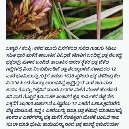
ಬಳ್ಳಾರಿ / ಕಂಪ್ಲಿ : ಕಳೆದ ಮೂರು ದಿನಗಳಿಂದ ಸುರಿದ ಗುಡುಗು ಸಿಡಿಲು
ಸಹಿತ ಭಾರಿ ಮಳೆಗೆ ತಾಲೂಕಿನ ವಿವಿಧಡೆ ಕಟಾವಿಗೆ ಬಂದಿದ್ದ ಭತ್ತ ನೆಲಕಚ್ಚಿ
ಭತ್ತದಲ್ಲೇ ಮೊಳಕೆ ಬಂದಿದೆ. ತಾಲೂಕಿನ ಅನೇಕ ರೈತರ ಭತ್ತ ಬೆಳೆದ
ಗದ್ದೆಗಳಲ್ಲಿ ನೀರು ನಿಂತುಕೊಂಡಿದೆ ಭತ್ತ ನೆಲದ್ಕುರಳಿದೆ ಸಣಾಪುರದ 12
ಎಕರೆ ಭೂಮಿಯನ್ನು ಗುತ್ತಿಗೆ ಪಡೆದು 1638 ಸ್ಥಳೀಯ ಭತ್ತ ಬೆಳೆದಿದ್ದು ಕೆಲ
ದಿನಗಳ ಹಿಂದೆ ಕೊಯ್ಲು ಆರಂಭಿಸಿದ್ದೆ ಇದ್ದಕ್ಕಿದ್ದಂತೆ ಮಳೆ ಶುರುವಾದ
ಕಾರಣ ಕೊಯ್ಲು ನಿಲ್ಲಿಸಿದೆ ಮೂರು ದಿನಗಳ ಮಳೆಗೆ ಮೊಳಕೆ ಹೊಡೆದಿದೆ
ಸಸಿ ನಾಟಿ ಗೊಬ್ಬರ ಕ್ರಿಮಿನಾಶಕ ಸಿಂಪಡನೆ ಕೃಷಿ ಕಾರ್ಮಿಕರ ವೆಚ್ಚ ಸೇರಿ
ಎಕ್ಕರೆಗೆ 40,000 ಖರ್ಚಾಗಿದೆ ಒಟ್ಟಾರೆಯ 12 ಎಕರೆಗೆ 4.80.ಲಕ್ಷದವರೆಗು
ವೆಚ್ಚ ಮಾಡಿರುವೆ, ಸದ್ಯ 4 ಎಕರೆಯನ್ನು ಮಾತ್ರ ಭತ್ತ ಕಟಾವು ಮಾಡಲಾಗಿದ್ದು
ಉಳಿದ 8 ಎಕರೆಗಳನ್ನು ಭತ್ತ ಮಳೆಗೆ ನೆಲಕ್ಕೊರಗಿ ಮೊಳಕೆ ಬಂದಿದೆ ಸಾಲ
ಸೂಲಾ ಮಾಡಿ ಭೂಮಿ ತಾಯಿಯನ್ನು ನಂಬಿ ಭಕ್ತ ಹಾಕಿದ್ದೆ ಇಳುವರಿಯೋ