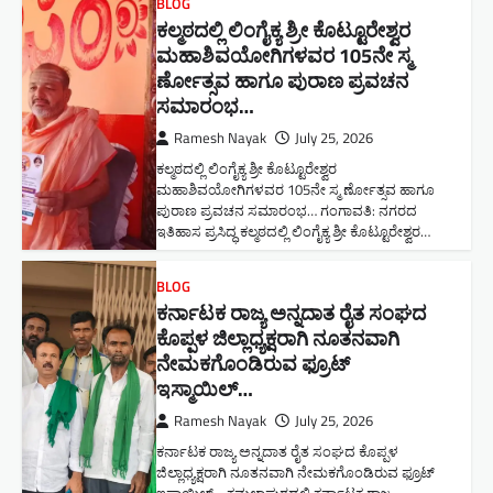
BLOG
ಕಲ್ಮಠದಲ್ಲಿ ಲಿಂಗೈಕ್ಯ ಶ್ರೀ ಕೊಟ್ಟೂರೇಶ್ವರ
ಮಹಾಶಿವಯೋಗಿಗಳವರ 105ನೇ ಸ್ಮ
ರ್ಣೋತ್ಸವ ಹಾಗೂ ಪುರಾಣ ಪ್ರವಚನ
ಸಮಾರಂಭ​…
Ramesh Nayak
July 25, 2026
ಕಲ್ಮಠದಲ್ಲಿ ಲಿಂಗೈಕ್ಯ ಶ್ರೀ ಕೊಟ್ಟೂರೇಶ್ವರ
ಮಹಾಶಿವಯೋಗಿಗಳವರ 105ನೇ ಸ್ಮ ರ್ಣೋತ್ಸವ ಹಾಗೂ
ಪುರಾಣ ಪ್ರವಚನ ಸಮಾರಂಭ​… ಗಂಗಾವತಿ: ನಗರದ
ಇತಿಹಾಸ ಪ್ರಸಿದ್ಧ ಕಲ್ಮಠದಲ್ಲಿ ಲಿಂಗೈಕ್ಯ ಶ್ರೀ ಕೊಟ್ಟೂರೇಶ್ವರ…
BLOG
ಕರ್ನಾಟಕ ರಾಜ್ಯ ಅನ್ನದಾತ ರೈತ ಸಂಘದ
ಕೊಪ್ಪಳ ಜಿಲ್ಲಾಧ್ಯಕ್ಷರಾಗಿ ನೂತನವಾಗಿ
ನೇಮಕಗೊಂಡಿರುವ ಫ್ರೂಟ್
ಇಸ್ಮಾಯಿಲ್…
Ramesh Nayak
July 25, 2026
ಕರ್ನಾಟಕ ರಾಜ್ಯ ಅನ್ನದಾತ ರೈತ ಸಂಘದ ಕೊಪ್ಪಳ
ಜಿಲ್ಲಾಧ್ಯಕ್ಷರಾಗಿ ನೂತನವಾಗಿ ನೇಮಕಗೊಂಡಿರುವ ಫ್ರೂಟ್
ಇಸ್ಮಾಯಿಲ್… ಕಮಲಾಪುರದಲ್ಲಿ ಕರ್ನಾಟಕ ರಾಜ್ಯ