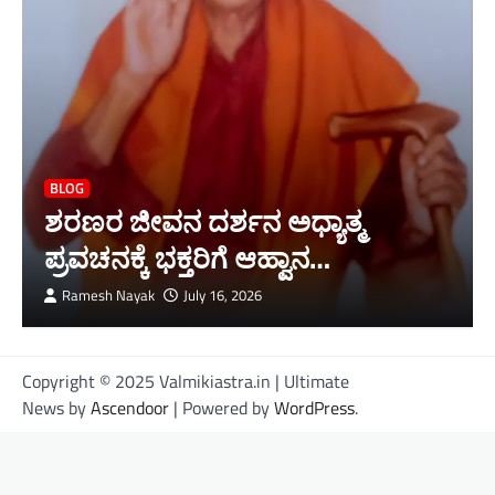
BLOG
ಶರಣರ ಜೀವನ ದರ್ಶನ ಅಧ್ಯಾತ್ಮ
ಪ್ರವಚನಕ್ಕೆ ಭಕ್ತರಿಗೆ ಆಹ್ವಾನ…
Ramesh Nayak
July 16, 2026
Copyright © 2025 Valmikiastra.in | Ultimate
News by
Ascendoor
| Powered by
WordPress
.