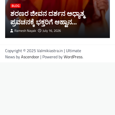
BLOG
ಶರಣರ ಜೀವನ ದರ್ಶನ ಅಧ್ಯಾತ್ಮ
ಪ್ರವಚನಕ್ಕೆ ಭಕ್ತರಿಗೆ ಆಹ್ವಾನ…
Ramesh Nayak
July 16, 2026
Copyright © 2025 Valmikiastra.in | Ultimate
News by
Ascendoor
| Powered by
WordPress
.