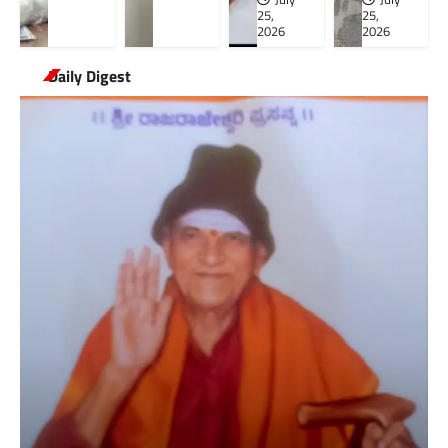
25,
25,
2026
2026
Daily Digest