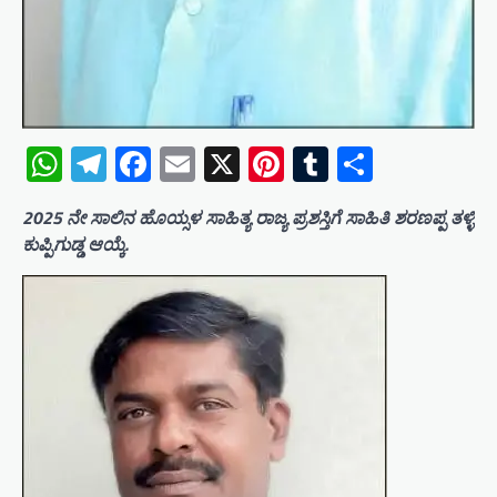
WhatsApp
Telegram
Facebook
Email
X
Pinterest
Tumblr
Share
2025 ನೇ ಸಾಲಿನ ಹೊಯ್ಸಳ ಸಾಹಿತ್ಯ ರಾಜ್ಯ ಪ್ರಶಸ್ತಿಗೆ ಸಾಹಿತಿ ಶರಣಪ್ಪ ತಳ್ಳಿ
ಕುಪ್ಪಿಗುಡ್ಡ ಆಯ್ಕೆ.