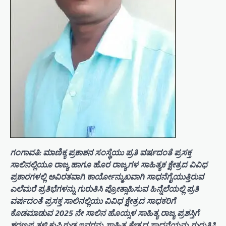
ಗಂಗಾವತಿ: ಮಾಣಿಕ್ಯ ಪ್ರಕಾಶನ ಸಂಸ್ಥೆಯು ಪ್ರತಿ ವರ್ಷದಂತೆ ಪ್ರಸಕ್ತ
ಸಾಲಿನಲ್ಲಿಯೂ ರಾಜ್ಯ ಹಾಗೂ ಹೊರ ರಾಜ್ಯಗಳ ಸಾಹಿತ್ಯಕ ಕ್ಷೇತ್ರದ ವಿವಿಧ
ಪ್ರಕಾರಗಳಲ್ಲಿ ಅವಿರತವಾಗಿ ಕಾರ್ಯೋನ್ಮುಖವಾಗಿ ಸಾಧನೆಗೈಯುತ್ತಿರುವ
ಎಲೆಮರೆ ಪ್ರತಿಭೆಗಳನ್ನು ಗುರುತಿಸಿ ಪ್ರೋತ್ಸಾಹಿಸುವ ಹಿನ್ನೆಲೆಯಲ್ಲಿ ಪ್ರತಿ
ವರ್ಷದಂತೆ ಪ್ರಸಕ್ತ ಸಾಲಿನಲ್ಲಿಯು ವಿವಿಧ ಕ್ಷೇತ್ರದ ಸಾಧಕರಿಗೆ
ಕೊಡಮಾಡುವ 2025 ನೇ ಸಾಲಿನ ಹೊಯ್ಸಳ ಸಾಹಿತ್ಯ ರಾಜ್ಯ ಪ್ರಶಸ್ತಿಗೆ
ಶರಣಪ್ಪ ತಳ್ಳಿ ಕುಪ್ಪಿಗುಡ್ಡ ಇವರನ್ನು ಸಾಹಿತ್ಯ ಕ್ಷೇತ್ರದ ಸಾಧನೆಯನ್ನು ಗುರುತಿಸಿ