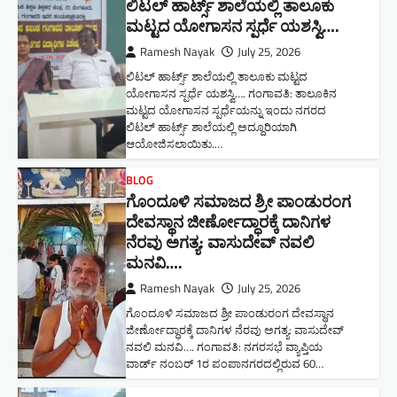
ಲಿಟಲ್ ಹಾರ್ಟ್ಸ್ ಶಾಲೆಯಲ್ಲಿ ತಾಲೂಕು
ಮಟ್ಟದ ಯೋಗಾಸನ ಸ್ಪರ್ಧೆ ಯಶಸ್ವಿ….
Ramesh Nayak
July 25, 2026
ಲಿಟಲ್ ಹಾರ್ಟ್ಸ್ ಶಾಲೆಯಲ್ಲಿ ತಾಲೂಕು ಮಟ್ಟದ
ಯೋಗಾಸನ ಸ್ಪರ್ಧೆ ಯಶಸ್ವಿ…. ಗಂಗಾವತಿ: ತಾಲೂಕಿನ
ಮಟ್ಟದ ಯೋಗಾಸನ ಸ್ಪರ್ಧೆಯನ್ನು ಇಂದು ನಗರದ
ಲಿಟಲ್ ಹಾರ್ಟ್ಸ್ ಶಾಲೆಯಲ್ಲಿ ಅದ್ದೂರಿಯಾಗಿ
ಆಯೋಜಿಸಲಾಯಿತು.…
BLOG
ಗೊಂದೂಳಿ ಸಮಾಜದ ಶ್ರೀ ಪಾಂಡುರಂಗ
ದೇವಸ್ಥಾನ ಜೀರ್ಣೋದ್ಧಾರಕ್ಕೆ ದಾನಿಗಳ
ನೆರವು ಅಗತ್ಯ: ವಾಸುದೇವ್ ನವಲಿ
ಮನವಿ​….
Ramesh Nayak
July 25, 2026
ಗೊಂದೂಳಿ ಸಮಾಜದ ಶ್ರೀ ಪಾಂಡುರಂಗ ದೇವಸ್ಥಾನ
ಜೀರ್ಣೋದ್ಧಾರಕ್ಕೆ ದಾನಿಗಳ ನೆರವು ಅಗತ್ಯ: ವಾಸುದೇವ್
ನವಲಿ ಮನವಿ​…. ಗಂಗಾವತಿ: ​ನಗರಸಭೆ ವ್ಯಾಪ್ತಿಯ
ವಾರ್ಡ್ ನಂಬರ್ 1ರ ಪಂಪಾನಗರದಲ್ಲಿರುವ 60…