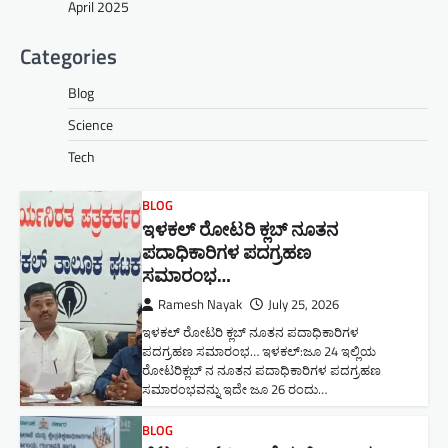
April 2025
Categories
Blog
Science
Tech
BLOG
ಇಳಕಲ್ ರೋಟರಿ ಕ್ಲಬ್ ನೂತನ‌
ಪದಾಧಿಕಾರಿಗಳ ಪದಗ್ರಹಣ
ಸಮಾರಂಭ…
Ramesh Nayak
July 25, 2026
ಇಳಕಲ್ ರೋಟರಿ ಕ್ಲಬ್ ನೂತನ‌ ಪದಾಧಿಕಾರಿಗಳ
ಪದಗ್ರಹಣ ಸಮಾರಂಭ… ಇಳಕಲ್:ಜೂ 24 ಇಲ್ಲಿಯ
ರೋಟರಿಕ್ಲಬ್ ನ ನೂತನ ಪದಾಧಿಕಾರಿಗಳ ಪದಗ್ರಹಣ
ಸಮಾರಂಭವನ್ನು ಇದೇ ಜೂ 26 ರಂದು…
BLOG