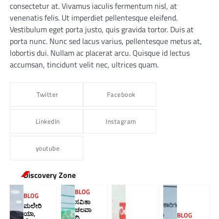
consectetur at. Vivamus iaculis fermentum nisl, at
venenatis felis. Ut imperdiet pellentesque eleifend.
Vestibulum eget porta justo, quis gravida tortor. Duis at
porta nunc. Nunc sed lacus varius, pellentesque metus at,
lobortis dui. Nullam ac placerat arcu. Quisque id lectus
accumsan, tincidunt velit nec, ultrices quam.
Twitter
Facebook
LinkedIn
Instagram
youtube
Discovery Zone
BLOG
BLOG
ಸವಿತಾ
ಮಲೇರಿ
ಚಲವಾ
ಯಾ,
BLOG
ದಿ