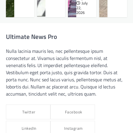
July
22,
2026
Ultimate News Pro
Nulla lacinia mauris leo, nec pellentesque ipsum
consectetur at. Vivamus iaculis fermentum nisl, at
venenatis felis. Ut imperdiet pellentesque eleifend.
Vestibulum eget porta justo, quis gravida tortor. Duis at
porta nunc. Nunc sed lacus varius, pellentesque metus at,
lobortis dui. Nullam ac placerat arcu. Quisque id lectus
accumsan, tincidunt velit nec, ultrices quam.
Twitter
Facebook
LinkedIn
Instagram