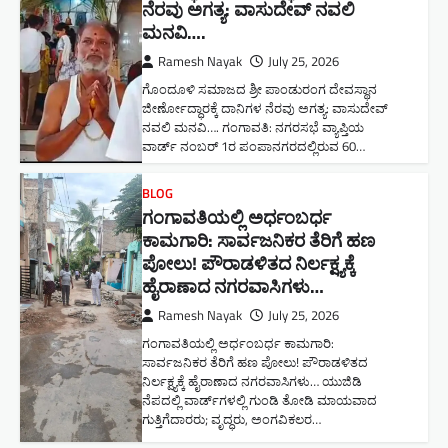
ನೆರವು ಅಗತ್ಯ: ವಾಸುದೇವ್ ನವಲಿ
ಮನವಿ​….
Ramesh Nayak
July 25, 2026
ಗೊಂದೂಳಿ ಸಮಾಜದ ಶ್ರೀ ಪಾಂಡುರಂಗ ದೇವಸ್ಥಾನ
ಜೀರ್ಣೋದ್ಧಾರಕ್ಕೆ ದಾನಿಗಳ ನೆರವು ಅಗತ್ಯ: ವಾಸುದೇವ್
ನವಲಿ ಮನವಿ​…. ಗಂಗಾವತಿ: ​ನಗರಸಭೆ ವ್ಯಾಪ್ತಿಯ
ವಾರ್ಡ್ ನಂಬರ್ 1ರ ಪಂಪಾನಗರದಲ್ಲಿರುವ 60…
BLOG
ಗಂಗಾವತಿಯಲ್ಲಿ ಅರ್ಧಂಬರ್ಧ
ಕಾಮಗಾರಿ: ಸಾರ್ವಜನಿಕರ ತೆರಿಗೆ ಹಣ
ಪೋಲು! ಪೌರಾಡಳಿತದ ನಿರ್ಲಕ್ಷ್ಯಕ್ಕೆ
ಹೈರಾಣಾದ ನಗರವಾಸಿಗಳು​…
Ramesh Nayak
July 25, 2026
ಗಂಗಾವತಿಯಲ್ಲಿ ಅರ್ಧಂಬರ್ಧ ಕಾಮಗಾರಿ:
ಸಾರ್ವಜನಿಕರ ತೆರಿಗೆ ಹಣ ಪೋಲು! ಪೌರಾಡಳಿತದ
ನಿರ್ಲಕ್ಷ್ಯಕ್ಕೆ ಹೈರಾಣಾದ ನಗರವಾಸಿಗಳು​… ಯುಜಿಡಿ
ನೆಪದಲ್ಲಿ ವಾರ್ಡ್‌ಗಳಲ್ಲಿ ಗುಂಡಿ ತೋಡಿ ಮಾಯವಾದ
ಗುತ್ತಿಗೆದಾರರು; ವೃದ್ಧರು, ಅಂಗವಿಕಲರ…