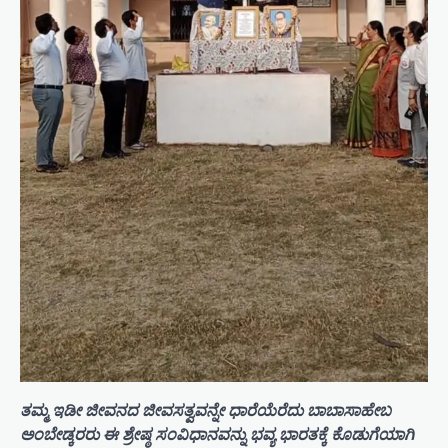
ತಮ್ಮ ಇಡೀ ಜೀವನದ ಜೀವಸತ್ವವನ್ನೇ ಧಾರೆಯೆರೆದು ಬಾಬಾಸಾಹೇಬ
ಅಂಬೇಡ್ಕರರು ಈ ಶ್ರೇಷ್ಠ ಸಂವಿಧಾನವನ್ನು ಭವ್ಯ ಭಾರತಕ್ಕೆ ಕೊಡುಗೆಯಾಗಿ