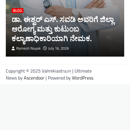
BLOG
ಡಾ. ಈಶ್ವರ್ ಎಸ್. ಸವಡಿ ಅವರಿಗೆ ಜಿಲ್ಲಾ
ಆರೋಗ್ಯ ಮತ್ತು ಕುಟುಂಬ
ಕಲ್ಯಾಣಾಧಿಕಾರಿಯಾಗಿ ನೇಮಕ.
Ramesh Nayak
July 16, 2026
Copyright © 2025 Valmikiastra.in | Ultimate
News by
Ascendoor
| Powered by
WordPress
.