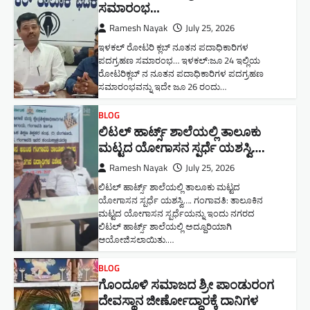
ಸಮಾರಂಭ…
Ramesh Nayak
July 25, 2026
ಇಳಕಲ್ ರೋಟರಿ ಕ್ಲಬ್ ನೂತನ‌ ಪದಾಧಿಕಾರಿಗಳ
ಪದಗ್ರಹಣ ಸಮಾರಂಭ… ಇಳಕಲ್:ಜೂ 24 ಇಲ್ಲಿಯ
ರೋಟರಿಕ್ಲಬ್ ನ ನೂತನ ಪದಾಧಿಕಾರಿಗಳ ಪದಗ್ರಹಣ
ಸಮಾರಂಭವನ್ನು ಇದೇ ಜೂ 26 ರಂದು…
BLOG
ಲಿಟಲ್ ಹಾರ್ಟ್ಸ್ ಶಾಲೆಯಲ್ಲಿ ತಾಲೂಕು
ಮಟ್ಟದ ಯೋಗಾಸನ ಸ್ಪರ್ಧೆ ಯಶಸ್ವಿ….
Ramesh Nayak
July 25, 2026
ಲಿಟಲ್ ಹಾರ್ಟ್ಸ್ ಶಾಲೆಯಲ್ಲಿ ತಾಲೂಕು ಮಟ್ಟದ
ಯೋಗಾಸನ ಸ್ಪರ್ಧೆ ಯಶಸ್ವಿ…. ಗಂಗಾವತಿ: ತಾಲೂಕಿನ
ಮಟ್ಟದ ಯೋಗಾಸನ ಸ್ಪರ್ಧೆಯನ್ನು ಇಂದು ನಗರದ
ಲಿಟಲ್ ಹಾರ್ಟ್ಸ್ ಶಾಲೆಯಲ್ಲಿ ಅದ್ದೂರಿಯಾಗಿ
ಆಯೋಜಿಸಲಾಯಿತು.…
BLOG
ಗೊಂದೂಳಿ ಸಮಾಜದ ಶ್ರೀ ಪಾಂಡುರಂಗ
ದೇವಸ್ಥಾನ ಜೀರ್ಣೋದ್ಧಾರಕ್ಕೆ ದಾನಿಗಳ