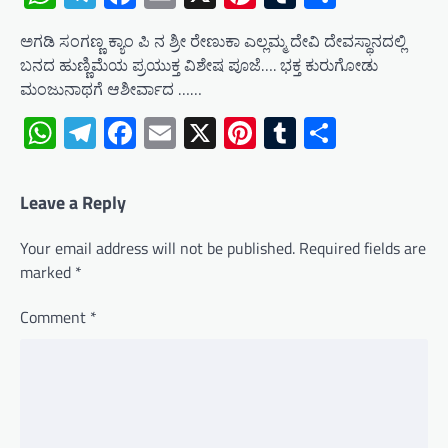
ಅಗಡಿ ಸಂಗಣ್ಣ ಕ್ಯಾಂ ಪಿ ನ ಶ್ರೀ ರೇಣುಕಾ ಎಲ್ಲಮ್ಮ ದೇವಿ ದೇವಸ್ಥಾನದಲ್ಲಿ
ಬನದ ಹುಣ್ಣಿಮೆಯ ಪ್ರಯುಕ್ತ ವಿಶೇಷ ಪೂಜೆ…. ಭಕ್ತ ಕುರುಗೋಡು
ಮಂಜುನಾಥಗೆ ಆಶೀರ್ವಾದ ……
WhatsApp
Telegram
Facebook
Email
X
Pinterest
Tumblr
Share
Leave a Reply
Your email address will not be published.
Required fields are
marked
*
Comment
*