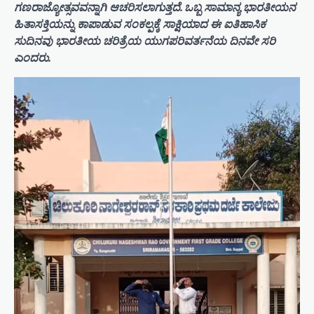
ಗಣರಾಜ್ಯೋತ್ಸವವನ್ನಾಗಿ ಆಚರಿಸಲಾಗುತ್ತದೆ. ಒಬ್ಬ ಸಾಮಾನ್ಯ ಭಾರತೀಯನ
ಹಿತಾಸಕ್ತಿಯನ್ನು ಕಾಪಾಡುವ ಸಂಕಲ್ಪಕ್ಕೆ ಸಾಕ್ಷಿಯಾದ ಈ ಐತಿಹಾಸಿಕ
ಸುದಿನವು ಭಾರತೀಯ ಚರಿತ್ರೆಯ ಯುಗಪರಿವರ್ತನೆಯ ದಿನವೇ ಸರಿ
ಎಂದರು.