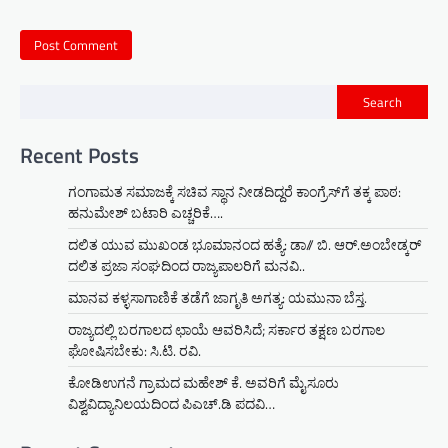
Search
Recent Posts
ಗಂಗಾಮತ ಸಮಾಜಕ್ಕೆ ಸಚಿವ ಸ್ಥಾನ ನೀಡದಿದ್ದರೆ ಕಾಂಗ್ರೆಸ್‌ಗೆ ತಕ್ಕ ಪಾಠ:
ಹನುಮೇಶ್ ಬಟಾರಿ ಎಚ್ಚರಿಕೆ….
ದಲಿತ ಯುವ ಮುಖಂಡ ಭೂಮಾನಂದ ಹತ್ಯೆ: ಡಾ// ಬಿ. ಆರ್.ಅಂಬೇಡ್ಕರ್
ದಲಿತ ಪ್ರಜಾ ಸಂಘದಿಂದ ರಾಜ್ಯಪಾಲರಿಗೆ ಮನವಿ..
ಮಾನವ ಕಳ್ಳಸಾಗಾಣಿಕೆ ತಡೆಗೆ ಜಾಗೃತಿ ಅಗತ್ಯ: ಯಮುನಾ ಬೆಸ್ತ.
ರಾಜ್ಯದಲ್ಲಿ ಬರಗಾಲದ ಛಾಯೆ ಆವರಿಸಿದೆ; ಸರ್ಕಾರ ತಕ್ಷಣ ಬರಗಾಲ
ಘೋಷಿಸಬೇಕು: ಸಿ.ಟಿ. ರವಿ.
ಕೋಡಿಉಗನೆ ಗ್ರಾಮದ ಮಹೇಶ್ ಕೆ. ಅವರಿಗೆ ಮೈಸೂರು
ವಿಶ್ವವಿದ್ಯಾನಿಲಯದಿಂದ ಪಿಎಚ್.ಡಿ ಪದವಿ…