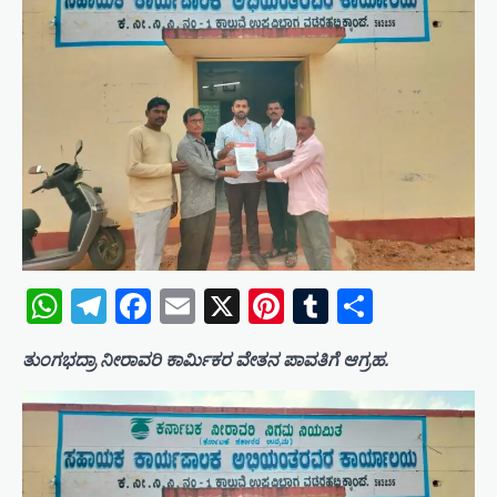
WhatsApp
Telegram
Facebook
Email
X
Pinterest
Tumblr
Share
ತುಂಗಭದ್ರಾ ನೀರಾವರಿ ಕಾರ್ಮಿಕರ ವೇತನ ಪಾವತಿಗೆ ಆಗ್ರಹ.