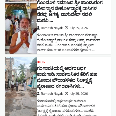
ಗೊಂದೂಳಿ ಸಮಾಜದ ಶ್ರೀ ಪಾಂಡುರಂಗ
ದೇವಸ್ಥಾನ ಜೀರ್ಣೋದ್ಧಾರಕ್ಕೆ ದಾನಿಗಳ
ನೆರವು ಅಗತ್ಯ: ವಾಸುದೇವ್ ನವಲಿ
ಮನವಿ​….
Ramesh Nayak
July 25, 2026
ಗೊಂದೂಳಿ ಸಮಾಜದ ಶ್ರೀ ಪಾಂಡುರಂಗ ದೇವಸ್ಥಾನ
ಜೀರ್ಣೋದ್ಧಾರಕ್ಕೆ ದಾನಿಗಳ ನೆರವು ಅಗತ್ಯ: ವಾಸುದೇವ್
ನವಲಿ ಮನವಿ​…. ಗಂಗಾವತಿ: ​ನಗರಸಭೆ ವ್ಯಾಪ್ತಿಯ
ವಾರ್ಡ್ ನಂಬರ್ 1ರ ಪಂಪಾನಗರದಲ್ಲಿರುವ 60…
BLOG
ಗಂಗಾವತಿಯಲ್ಲಿ ಅರ್ಧಂಬರ್ಧ
ಕಾಮಗಾರಿ: ಸಾರ್ವಜನಿಕರ ತೆರಿಗೆ ಹಣ
ಪೋಲು! ಪೌರಾಡಳಿತದ ನಿರ್ಲಕ್ಷ್ಯಕ್ಕೆ
ಹೈರಾಣಾದ ನಗರವಾಸಿಗಳು​…
Ramesh Nayak
July 25, 2026
ಗಂಗಾವತಿಯಲ್ಲಿ ಅರ್ಧಂಬರ್ಧ ಕಾಮಗಾರಿ:
ಸಾರ್ವಜನಿಕರ ತೆರಿಗೆ ಹಣ ಪೋಲು! ಪೌರಾಡಳಿತದ
ನಿರ್ಲಕ್ಷ್ಯಕ್ಕೆ ಹೈರಾಣಾದ ನಗರವಾಸಿಗಳು​… ಯುಜಿಡಿ
ನೆಪದಲ್ಲಿ ವಾರ್ಡ್‌ಗಳಲ್ಲಿ ಗುಂಡಿ ತೋಡಿ ಮಾಯವಾದ