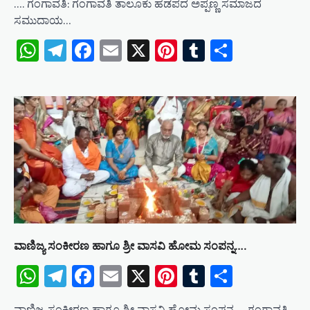
…. ಗಂಗಾವತಿ: ಗಂಗಾವತಿ ತಾಲೂಕು ಹಡಪದ ಅಪ್ಪಣ್ಣ ಸಮಾಜದ
ಸಮುದಾಯ…
WhatsApp
Telegram
Facebook
Email
X
Pinterest
Tumblr
Share
ವಾಣಿಜ್ಯ ಸಂಕೀರಣ ಹಾಗೂ ಶ್ರೀ ವಾಸವಿ ಹೋಮ ಸಂಪನ್ನ….
WhatsApp
Telegram
Facebook
Email
X
Pinterest
Tumblr
Share
ವಾಣಿಜ್ಯ ಸಂಕೀರಣ ಹಾಗೂ ಶ್ರೀ ವಾಸವಿ ಹೋಮ ಸಂಪನ್ನ…. ಗಂಗಾವತಿ.