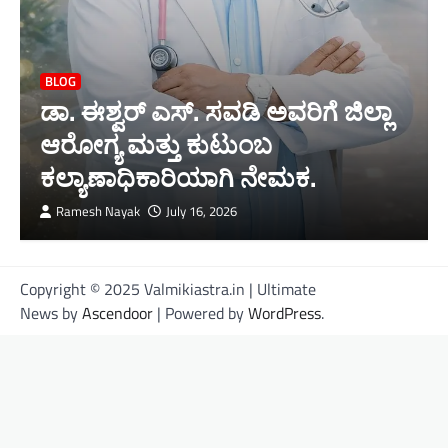
BLOG
ಡಾ. ಈಶ್ವರ್ ಎಸ್. ಸವಡಿ ಅವರಿಗೆ ಜಿಲ್ಲಾ
ಆರೋಗ್ಯ ಮತ್ತು ಕುಟುಂಬ
ಕಲ್ಯಾಣಾಧಿಕಾರಿಯಾಗಿ ನೇಮಕ.
Ramesh Nayak
July 16, 2026
Copyright © 2025 Valmikiastra.in | Ultimate
News by
Ascendoor
| Powered by
WordPress
.