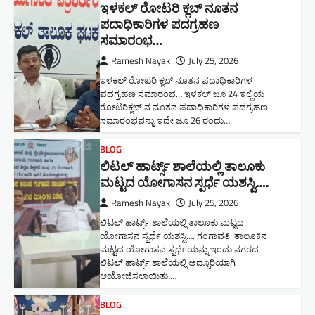
ಇಳಕಲ್ ರೋಟರಿ ಕ್ಲಬ್ ನೂತನ‌
ಪದಾಧಿಕಾರಿಗಳ ಪದಗ್ರಹಣ
ಸಮಾರಂಭ…
Ramesh Nayak
July 25, 2026
ಇಳಕಲ್ ರೋಟರಿ ಕ್ಲಬ್ ನೂತನ‌ ಪದಾಧಿಕಾರಿಗಳ
ಪದಗ್ರಹಣ ಸಮಾರಂಭ… ಇಳಕಲ್:ಜೂ 24 ಇಲ್ಲಿಯ
ರೋಟರಿಕ್ಲಬ್ ನ ನೂತನ ಪದಾಧಿಕಾರಿಗಳ ಪದಗ್ರಹಣ
ಸಮಾರಂಭವನ್ನು ಇದೇ ಜೂ 26 ರಂದು…
BLOG
ಲಿಟಲ್ ಹಾರ್ಟ್ಸ್ ಶಾಲೆಯಲ್ಲಿ ತಾಲೂಕು
ಮಟ್ಟದ ಯೋಗಾಸನ ಸ್ಪರ್ಧೆ ಯಶಸ್ವಿ….
Ramesh Nayak
July 25, 2026
ಲಿಟಲ್ ಹಾರ್ಟ್ಸ್ ಶಾಲೆಯಲ್ಲಿ ತಾಲೂಕು ಮಟ್ಟದ
ಯೋಗಾಸನ ಸ್ಪರ್ಧೆ ಯಶಸ್ವಿ…. ಗಂಗಾವತಿ: ತಾಲೂಕಿನ
ಮಟ್ಟದ ಯೋಗಾಸನ ಸ್ಪರ್ಧೆಯನ್ನು ಇಂದು ನಗರದ
ಲಿಟಲ್ ಹಾರ್ಟ್ಸ್ ಶಾಲೆಯಲ್ಲಿ ಅದ್ದೂರಿಯಾಗಿ
ಆಯೋಜಿಸಲಾಯಿತು.…
BLOG