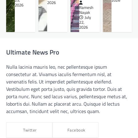
25,
2026
2026
2026
Ramesh
Nayak
July
22,
2026
Ultimate News Pro
Nulla lacinia mauris leo, nec pellentesque ipsum
consectetur at. Vivamus iaculis fermentum nisl, at
venenatis felis. Ut imperdiet pellentesque eleifend.
Vestibulum eget porta justo, quis gravida tortor. Duis at
porta nunc. Nunc sed lacus varius, pellentesque metus at,
lobortis dui. Nullam ac placerat arcu. Quisque id lectus
accumsan, tincidunt velit nec, ultrices quam.
Twitter
Facebook