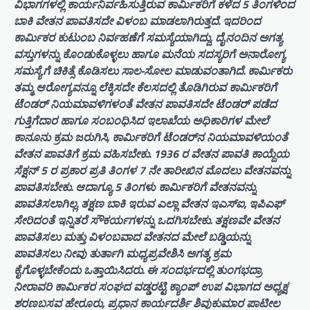
ವಿಭಾಗಗಳಲ್ಲಿ ಕಾರ್ಯನಿರ್ವಹಿಸುತ್ತಿರುವ ಕಾರ್ಮಿಕರಿಗೆ ಕಳೆದ 5 ತಿಂಗಳಿಂದ
ಬಾಕಿ ವೇತನ ಪಾವತಿಸದೇ ವಿಳಂಬ ಮಾಡಲಾಗಿರುತ್ತದೆ. ಇದರಿಂದ
ಕಾರ್ಮಿಕರ ಕುಟುಂಬ ನಿರ್ವಹಣೆಗೆ ಸಮಸ್ಯೆಯಾಗಿದ್ದು, ದೈನಂದಿನ ಅಗತ್ಯ
ವಸ್ತುಗಳನ್ನು ಕೊಂಡುಕೊಳ್ಳಲು ಹಾಗೂ ಮನೆಯ ಸದಸ್ಯರಿಗೆ ಅನಾರೋಗ್ಯ
ಸಮಸ್ಯೆಗೆ ಚಿಕಿತ್ಸೆ ಕೊಡಿಸಲು ಸಾಲ-ಸೋಲ ಮಾಡುವಂತಾಗಿದೆ. ಕಾರ್ಮಿಕರು
ತಮ್ಮ ಆರೋಗ್ಯವನ್ನೂ ಲೆಕ್ಕಿಸದೇ ಕೆಲಸದಲ್ಲಿ ತೊಡಿಗಿರುವ ಕಾರ್ಮಿಕರಿಗೆ
ಟೆಂಡರ್‌ ನಿಯಮಾವಳಿಗಳಂತೆ ವೇತನ ಪಾವತಿಸದೇ ಟೆಂಡರ್ ಪಡೆದ
ಗುತ್ತಿಗೆದಾರ ಹಾಗೂ ಸಂಬಂಧಿಸಿದ ಇಲಾಖೆಯ ಅಧಿಕಾರಿಗಳ ಮೇಲೆ
ಕಾನೂನು ಕ್ರಮ ಜರುಗಿಸಿ, ಕಾರ್ಮಿಕರಿಗೆ ಟೆಂಡರ್‌ನ ನಿಯಮಾವಳಿಯಂತೆ
ವೇತನ ಪಾವತಿಗೆ ಕ್ರಮ ವಹಿಸಬೇಕು. 1936 ರ ವೇತನ ಪಾವತಿ ಕಾಯ್ದೆಯ
ಸೆಕ್ಷನ್ 5 ರ ಪ್ರಕಾರ ಪ್ರತಿ ತಿಂಗಳ 7 ನೇ ತಾರೀಖಿನ ಮೊದಲು ವೇತನವನ್ನು
ಪಾವತಿಸಬೇಕು. ಆದಾಗ್ಯೂ 5 ತಿಂಗಳು ಕಾರ್ಮಿಕರಿಗೆ ವೇತನವನ್ನು
ಪಾವತಿಸಲಾಗಿಲ್ಲ. ತಕ್ಷಣ ಬಾಕಿ ಇರುವ ಎಲ್ಲಾ ವೇತನ ಇಎಸ್‌ಐ, ಇಪಿಎಫ್
ಸೇರಿದಂತೆ ಇನ್ನಿತರೆ ಸೌಕರ್ಯಗಳನ್ನು ಒದಗಿಸಬೇಕು. ತಕ್ಷಣವೇ ವೇತನ
ಪಾವತಿಸಲು ಮತ್ತು ವಿಳಂಬವಾದ ವೇತನದ ಮೇಲೆ ಬಡ್ಡಿಯನ್ನು
ಪಾವತಿಸಲು ನೀವು ತುರ್ತಾಗಿ ಮಧ್ಯಪ್ರವೇಶಿಸಿ ಅಗತ್ಯ ಕ್ರಮ
ಕೈಗೊಳ್ಳಬೇಕೆಂದು ಒತ್ತಾಯಿಸಿದರು. ಈ ಸಂದರ್ಭದಲ್ಲಿ ತುಂಗಭದ್ರಾ
ನೀರಾವರಿ ಕಾರ್ಮಿಕರ ಸಂಘದ ವಡ್ಡರಟ್ಟಿ ಕ್ಯಾಂಪ್ ಉಪ ವಿಭಾಗದ ಅಧ್ಯಕ್ಷ
ಶರಣಬಸವ ಹೇರೂರು, ಪ್ರಧಾನ ಕಾರ್ಯದರ್ಶಿ ಶಿವುಕುಮಾರ ಪಾಟೀಲ