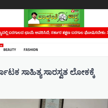
ಕಾರ ತಕ್ಷಣ ಬರಗಾಲ ಘೋಷಿಸಬೇಕು: ಸಿ.ಟಿ. ರವಿ.
ಕೋಡಿಉಗನೆ ಗ್ರಾಮದ ಮಹ
ew
BEAUTY
FASHION
ಾಟಕ ಸಾಹಿತ್ಯ ಸಾರಸ್ವತ ಲೋಕಕ್ಕೆ