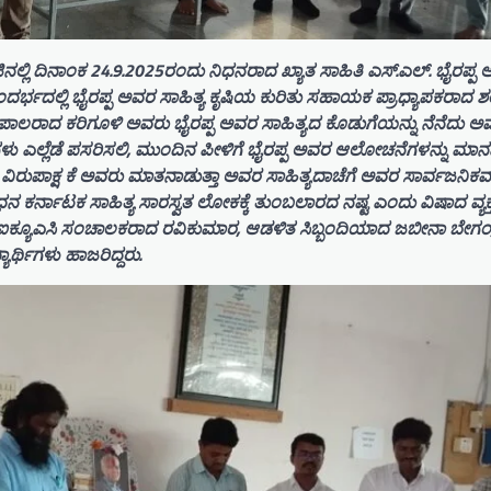
ಲ್ಲಿ ದಿನಾಂಕ 24.9.2025ರಂದು ನಿಧನರಾದ ಖ್ಯಾತ ಸಾಹಿತಿ ಎಸ್.ಎಲ್. ಭೈರಪ್ಪ ಅ
ರ್ಭದಲ್ಲಿ ಭೈರಪ್ಪ ಅವರ ಸಾಹಿತ್ಯ ಕೃಷಿಯ ಕುರಿತು ಸಹಾಯಕ ಪ್ರಾಧ್ಯಾಪಕರಾದ ಶಂಕ
ಪಾಲರಾದ ಕರಿಗೂಳಿ ಅವರು ಭೈರಪ್ಪ ಅವರ ಸಾಹಿತ್ಯದ ಕೊಡುಗೆಯನ್ನು ನೆನೆದು ಅವ
ಗಳು ಎಲ್ಲೆಡೆ ಪಸರಿಸಲಿ, ಮುಂದಿನ ಪೀಳಿಗೆ ಭೈರಪ್ಪ ಅವರ ಆಲೋಚನೆಗಳನ್ನು ಮ
 ವಿರುಪಾಕ್ಷ ಕೆ ಅವರು ಮಾತನಾಡುತ್ತಾ ಅವರ ಸಾಹಿತ್ಯದಾಚೆಗೆ ಅವರ ಸಾರ್ವಜನಿಕ
ಿಧನ ಕರ್ನಾಟಕ ಸಾಹಿತ್ಯ ಸಾರಸ್ವತ ಲೋಕಕ್ಕೆ ತುಂಬಲಾರದ ನಷ್ಟ ಎಂದು ವಿಷಾದ ವ್ಯಕ್
ೆ, ಐಕ್ಯೂಎಸಿ ಸಂಚಾಲಕರಾದ ರವಿಕುಮಾರ, ಆಡಳಿತ ಸಿಬ್ಬಂದಿಯಾದ ಜಬೀನಾ ಬೇಗ
ರ್ಥಿಗಳು ಹಾಜರಿದ್ದರು.