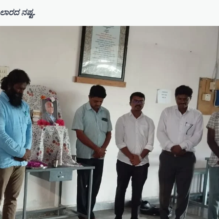
ಲಾರದ ನಷ್ಟ..