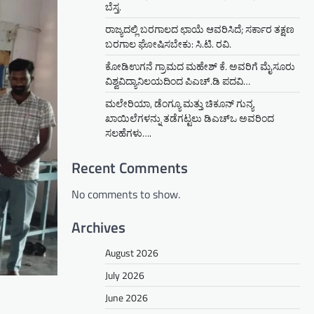
ಬೆಸ್ತ.
ರಾಜ್ಯದಲ್ಲಿ ಬರಗಾಲದ ಛಾಯೆ ಆವರಿಸಿದೆ; ಸರ್ಕಾರ ತಕ್ಷಣ
ಬರಗಾಲ ಘೋಷಿಸಬೇಕು: ಸಿ.ಟಿ. ರವಿ.
ಕೋಡಿಉಗನೆ ಗ್ರಾಮದ ಮಹೇಶ್ ಕೆ. ಅವರಿಗೆ ಮೈಸೂರು
ವಿಶ್ವವಿದ್ಯಾನಿಲಯದಿಂದ ಪಿಎಚ್.ಡಿ ಪದವಿ…
ಮಲೇರಿಯಾ, ಡೆಂಗ್ಯೂ ಮತ್ತು ಚಿಕೂನ್ ಗುನ್ಯ
ಖಾಯಿಲೆಗಳನ್ನು ತಡೆಗಟ್ಟಲು ಡಿಎಚ್‌ಒ ಅವರಿಂದ
ಸಲಹೆಗಳು….
Recent Comments
No comments to show.
Archives
August 2026
July 2026
June 2026