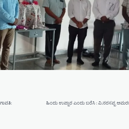
ಂಗಾವತಿ:
ಹಿಂದು ಉಪ್ಪಾರ ಎಂದು ಬರೆಸಿ : ವಿ.ನರಸಪ್ಪ ಅಮರ