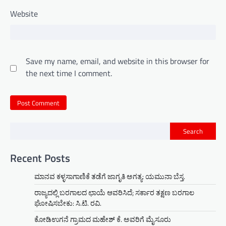
Website
Save my name, email, and website in this browser for
the next time I comment.
Search
Recent Posts
ಮಾನವ ಕಳ್ಳಸಾಗಾಣಿಕೆ ತಡೆಗೆ ಜಾಗೃತಿ ಅಗತ್ಯ: ಯಮುನಾ ಬೆಸ್ತ.
ರಾಜ್ಯದಲ್ಲಿ ಬರಗಾಲದ ಛಾಯೆ ಆವರಿಸಿದೆ; ಸರ್ಕಾರ ತಕ್ಷಣ ಬರಗಾಲ
ಘೋಷಿಸಬೇಕು: ಸಿ.ಟಿ. ರವಿ.
ಕೋಡಿಉಗನೆ ಗ್ರಾಮದ ಮಹೇಶ್ ಕೆ. ಅವರಿಗೆ ಮೈಸೂರು