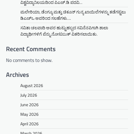
ವಿಶ್ವವಿದ್ಯಾನಿಲಯದಿಂದ ಪಿಎಚ್.ಡಿ ಪದವಿ…
ಮಲೇರಿಯಾ, ಡೆಂಗ್ಯೂ ಮತ್ತು ಚಿಕೂನ್ ಗುನ್ಯ ಖಾಯಿಲೆಗಳನ್ನು ತಡೆಗಟ್ಟಲು
ಡಿಎಚ್‌ಒ ಅವರಿಂದ ಸಲಹೆಗಳು….
ಸವಿತಾ ಚಲವಾದಿ ಅವರ ಹುಟ್ಟುಹಬ್ಬದ ಸವಿನೆನಪಿಗಾಗಿ ಶಾಲಾ
ವಿದ್ಯಾರ್ಥಿಗಳಿಗೆ ಪೆನ್ನು,ನೋಟಬುಕ್ ವಿತರಿಸಲಾಯಿತು.
Recent Comments
No comments to show.
Archives
August 2026
July 2026
June 2026
May 2026
April 2026
March 2026