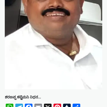
ಶರಣಪ್ಪ ಕಟ್ಟಿಮನಿ ನಿಧನ…