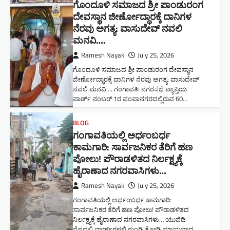
ಗೊಂದೂಳಿ ಸಮಾಜದ ಶ್ರೀ ಪಾಂಡುರಂಗ
ದೇವಸ್ಥಾನ ಜೀರ್ಣೋದ್ಧಾರಕ್ಕೆ ದಾನಿಗಳ
ನೆರವು ಅಗತ್ಯ: ವಾಸುದೇವ್ ನವಲಿ
ಮನವಿ​….
Ramesh Nayak
July 25, 2026
ಗೊಂದೂಳಿ ಸಮಾಜದ ಶ್ರೀ ಪಾಂಡುರಂಗ ದೇವಸ್ಥಾನ
ಜೀರ್ಣೋದ್ಧಾರಕ್ಕೆ ದಾನಿಗಳ ನೆರವು ಅಗತ್ಯ: ವಾಸುದೇವ್
ನವಲಿ ಮನವಿ​…. ಗಂಗಾವತಿ: ​ನಗರಸಭೆ ವ್ಯಾಪ್ತಿಯ
ವಾರ್ಡ್ ನಂಬರ್ 1ರ ಪಂಪಾನಗರದಲ್ಲಿರುವ 60…
BLOG
ಗಂಗಾವತಿಯಲ್ಲಿ ಅರ್ಧಂಬರ್ಧ
ಕಾಮಗಾರಿ: ಸಾರ್ವಜನಿಕರ ತೆರಿಗೆ ಹಣ
ಪೋಲು! ಪೌರಾಡಳಿತದ ನಿರ್ಲಕ್ಷ್ಯಕ್ಕೆ
ಹೈರಾಣಾದ ನಗರವಾಸಿಗಳು​…
Ramesh Nayak
July 25, 2026
ಗಂಗಾವತಿಯಲ್ಲಿ ಅರ್ಧಂಬರ್ಧ ಕಾಮಗಾರಿ:
ಸಾರ್ವಜನಿಕರ ತೆರಿಗೆ ಹಣ ಪೋಲು! ಪೌರಾಡಳಿತದ
ನಿರ್ಲಕ್ಷ್ಯಕ್ಕೆ ಹೈರಾಣಾದ ನಗರವಾಸಿಗಳು​… ಯುಜಿಡಿ
ನೆಪದಲ್ಲಿ ವಾರ್ಡ್‌ಗಳಲ್ಲಿ ಗುಂಡಿ ತೋಡಿ ಮಾಯವಾದ