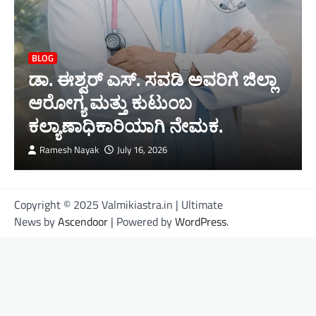
BLOG
ಡಾ. ಈಶ್ವರ್ ಎಸ್. ಸವಡಿ ಅವರಿಗೆ ಜಿಲ್ಲಾ
ಆರೋಗ್ಯ ಮತ್ತು ಕುಟುಂಬ
ಕಲ್ಯಾಣಾಧಿಕಾರಿಯಾಗಿ ನೇಮಕ.
Ramesh Nayak
July 16, 2026
Copyright © 2025 Valmikiastra.in | Ultimate
News by
Ascendoor
| Powered by
WordPress
.