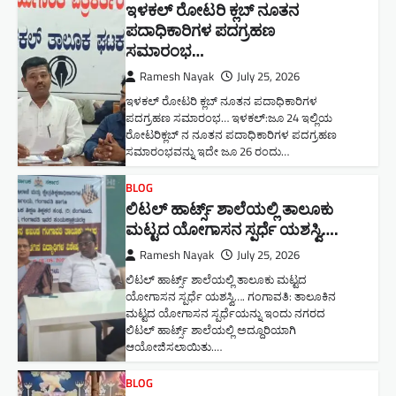
ಇಳಕಲ್ ರೋಟರಿ ಕ್ಲಬ್ ನೂತನ‌
ಪದಾಧಿಕಾರಿಗಳ ಪದಗ್ರಹಣ
ಸಮಾರಂಭ…
Ramesh Nayak
July 25, 2026
ಇಳಕಲ್ ರೋಟರಿ ಕ್ಲಬ್ ನೂತನ‌ ಪದಾಧಿಕಾರಿಗಳ
ಪದಗ್ರಹಣ ಸಮಾರಂಭ… ಇಳಕಲ್:ಜೂ 24 ಇಲ್ಲಿಯ
ರೋಟರಿಕ್ಲಬ್ ನ ನೂತನ ಪದಾಧಿಕಾರಿಗಳ ಪದಗ್ರಹಣ
ಸಮಾರಂಭವನ್ನು ಇದೇ ಜೂ 26 ರಂದು…
BLOG
ಲಿಟಲ್ ಹಾರ್ಟ್ಸ್ ಶಾಲೆಯಲ್ಲಿ ತಾಲೂಕು
ಮಟ್ಟದ ಯೋಗಾಸನ ಸ್ಪರ್ಧೆ ಯಶಸ್ವಿ….
Ramesh Nayak
July 25, 2026
ಲಿಟಲ್ ಹಾರ್ಟ್ಸ್ ಶಾಲೆಯಲ್ಲಿ ತಾಲೂಕು ಮಟ್ಟದ
ಯೋಗಾಸನ ಸ್ಪರ್ಧೆ ಯಶಸ್ವಿ…. ಗಂಗಾವತಿ: ತಾಲೂಕಿನ
ಮಟ್ಟದ ಯೋಗಾಸನ ಸ್ಪರ್ಧೆಯನ್ನು ಇಂದು ನಗರದ
ಲಿಟಲ್ ಹಾರ್ಟ್ಸ್ ಶಾಲೆಯಲ್ಲಿ ಅದ್ದೂರಿಯಾಗಿ
ಆಯೋಜಿಸಲಾಯಿತು.…
BLOG