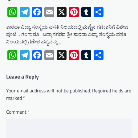
WhatsApp
Telegram
Facebook
Email
X
Pinterest
Tumblr
Share
ಶಾರದಾ ವಿದ್ಯಾ ಸಂಸ್ಥೆಯ ವಸತಿ ನಿಲಯದಲ್ಲಿ ಮಣ್ಣಿನ ಗಣೇಶನಿಗೆ ವಿಶೇಷ
ಪೂಜೆ… ಗಂಗಾವತಿ : ವಿದ್ಯಾನಗರದ ಶ್ರೀ ಶಾರದಾ ವಿದ್ಯಾ ಸಂಸ್ಥೆಯ ವಸತಿ
ನಿಲಯದಲ್ಲಿ ಗಣೇಶ ಹಬ್ಬವನ್ನು…
WhatsApp
Telegram
Facebook
Email
X
Pinterest
Tumblr
Share
Leave a Reply
Your email address will not be published.
Required fields are
marked
*
Comment
*