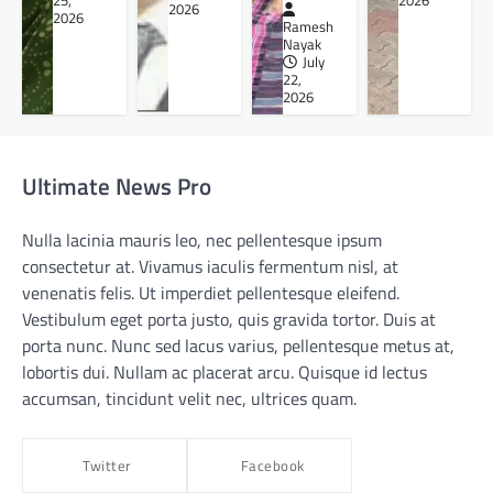
25,
2026
2026
2026
Ramesh
Nayak
July
22,
2026
Ultimate News Pro
Nulla lacinia mauris leo, nec pellentesque ipsum
consectetur at. Vivamus iaculis fermentum nisl, at
venenatis felis. Ut imperdiet pellentesque eleifend.
Vestibulum eget porta justo, quis gravida tortor. Duis at
porta nunc. Nunc sed lacus varius, pellentesque metus at,
lobortis dui. Nullam ac placerat arcu. Quisque id lectus
accumsan, tincidunt velit nec, ultrices quam.
Twitter
Facebook