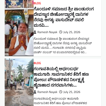
BLOG
ಗೊಂದೂಳಿ ಸಮಾಜದ ಶ್ರೀ ಪಾಂಡುರಂಗ
ದೇವಸ್ಥಾನ ಜೀರ್ಣೋದ್ಧಾರಕ್ಕೆ ದಾನಿಗಳ
ನೆರವು ಅಗತ್ಯ: ವಾಸುದೇವ್ ನವಲಿ
ಮನವಿ​….
Ramesh Nayak
July 25, 2026
ಗೊಂದೂಳಿ ಸಮಾಜದ ಶ್ರೀ ಪಾಂಡುರಂಗ ದೇವಸ್ಥಾನ
ಜೀರ್ಣೋದ್ಧಾರಕ್ಕೆ ದಾನಿಗಳ ನೆರವು ಅಗತ್ಯ: ವಾಸುದೇವ್
ನವಲಿ ಮನವಿ​…. ಗಂಗಾವತಿ: ​ನಗರಸಭೆ ವ್ಯಾಪ್ತಿಯ
ವಾರ್ಡ್ ನಂಬರ್ 1ರ ಪಂಪಾನಗರದಲ್ಲಿರುವ 60…
BLOG
ಗಂಗಾವತಿಯಲ್ಲಿ ಅರ್ಧಂಬರ್ಧ
ಕಾಮಗಾರಿ: ಸಾರ್ವಜನಿಕರ ತೆರಿಗೆ ಹಣ
ಪೋಲು! ಪೌರಾಡಳಿತದ ನಿರ್ಲಕ್ಷ್ಯಕ್ಕೆ
ಹೈರಾಣಾದ ನಗರವಾಸಿಗಳು​…
Ramesh Nayak
July 25, 2026
ಗಂಗಾವತಿಯಲ್ಲಿ ಅರ್ಧಂಬರ್ಧ ಕಾಮಗಾರಿ:
ಸಾರ್ವಜನಿಕರ ತೆರಿಗೆ ಹಣ ಪೋಲು! ಪೌರಾಡಳಿತದ