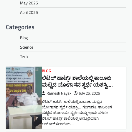
May 2025
April 2025
Categories
Blog
Science
Tech
BLOG
ಲಿಟಲ್ ಹಾರ್ಟ್ಸ್ ಶಾಲೆಯಲ್ಲಿ ತಾಲೂಕು
ಮಟ್ಟದ ಯೋಗಾಸನ ಸ್ಪರ್ಧೆ ಯಶಸ್ವಿ….
Ramesh Nayak
July 25, 2026
ಲಿಟಲ್ ಹಾರ್ಟ್ಸ್ ಶಾಲೆಯಲ್ಲಿ ತಾಲೂಕು ಮಟ್ಟದ
ಯೋಗಾಸನ ಸ್ಪರ್ಧೆ ಯಶಸ್ವಿ…. ಗಂಗಾವತಿ: ತಾಲೂಕಿನ
ಮಟ್ಟದ ಯೋಗಾಸನ ಸ್ಪರ್ಧೆಯನ್ನು ಇಂದು ನಗರದ
ಲಿಟಲ್ ಹಾರ್ಟ್ಸ್ ಶಾಲೆಯಲ್ಲಿ ಅದ್ದೂರಿಯಾಗಿ
ಆಯೋಜಿಸಲಾಯಿತು.…