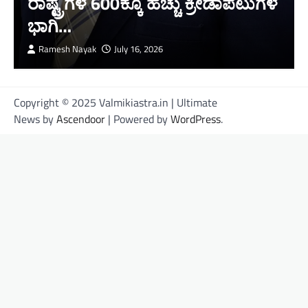
ರಾಷ್ಟ್ರಗಳ 600ಕ್ಕೂ ಹೆಚ್ಚು ಕ್ರೀಡಾಪಟುಗಳ
ಭಾಗಿ…
Ramesh Nayak
July 16, 2026
Copyright © 2025 Valmikiastra.in | Ultimate
News by
Ascendoor
| Powered by
WordPress
.