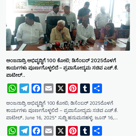
ಅಂಜನಾದ್ರಿ ಅಭಿವೃದ್ಧಿಗೆ 100 ಕೋಟಿ; ಡಿಸೆಂಬರ್ 2025ರೊಳಗೆ
ಕಾರ್ಯಗಳು ಪೂರ್ಣಗೊಳ್ಳಲಿದೆ – ಪ್ರವಾಸೋದ್ಯಮ ಸಚಿವ ಎಚ್.ಕೆ.
ಪಾಟೀಲ್..
WhatsApp
Telegram
Facebook
Email
X
Pinterest
Tumblr
Share
ಅಂಜನಾದ್ರಿ ಅಭಿವೃದ್ಧಿಗೆ 100 ಕೋಟಿ; ಡಿಸೆಂಬರ್ 2025ರೊಳಗೆ
ಕಾರ್ಯಗಳು ಪೂರ್ಣಗೊಳ್ಳಲಿದೆ – ಪ್ರವಾಸೋದ್ಯಮ ಸಚಿವ ಎಚ್.ಕೆ.
ಪಾಟೀಲ್.. June 16, 2025* ಸುದ್ದಿ ಹನುಮನಹಳ್ಳಿ, ಜೂನ್ 16,…
WhatsApp
Telegram
Facebook
Email
X
Pinterest
Tumblr
Share