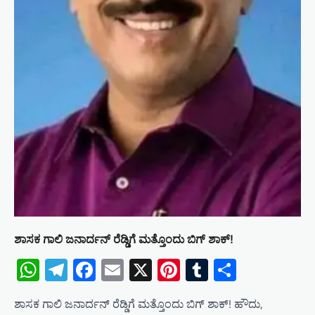
ಶಾಸಕ‌ ಗಾಲಿ ಜನಾರ್ದನ್ ರೆಡ್ಡಿಗೆ ಮತ್ತೊಂದು ಬಿಗ್ ಶಾಕ್!
WhatsApp
Telegram
Facebook
Email
X
Pinterest
Tumblr
Share
ಶಾಸಕ‌ ಗಾಲಿ ಜನಾರ್ದನ್ ರೆಡ್ಡಿಗೆ ಮತ್ತೊಂದು ಬಿಗ್ ಶಾಕ್! ಹೌದು,