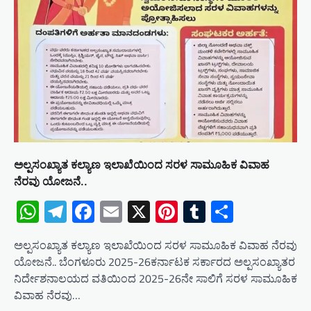
ಅಲ್ಪಸಂಖ್ಯಾತ ಕಲ್ಯಾಣ ಇಲಾಖೆಯಿಂದ ಸರಳ ಸಾಮೂಹಿಕ ವಿವಾಹ
ನೆರವು ಯೋಜನೆ..
WhatsApp
Telegram
Facebook
Email
X
Pinterest
Tumblr
Share
ಅಲ್ಪಸಂಖ್ಯಾತ ಕಲ್ಯಾಣ ಇಲಾಖೆಯಿಂದ ಸರಳ ಸಾಮೂಹಿಕ ವಿವಾಹ ನೆರವು
ಯೋಜನೆ.. ಬೆಂಗಳೂರು 2025-26ಕರ್ನಾಟಕ ಸರ್ಕಾರದ ಅಲ್ಪಸಂಖ್ಯಾತರ
ನಿರ್ದೇಶನಾಲಯದ ವತಿಯಿಂದ 2025-26ನೇ ಸಾಲಿಗೆ ಸರಳ ಸಾಮೂಹಿಕ
ವಿವಾಹ ನೆರವು…