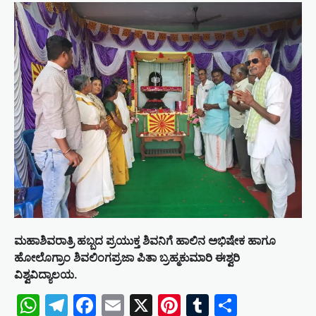
ಮಹಾಶಿವರಾತ್ರಿ ಹಬ್ಬದ ಪ್ರಯುಕ್ತ ಶಿವನಿಗೆ ಹಾಲಿನ ಅಭಿಷೇಕ ಹಾಗೂ
ಹೋಲೊಗ್ರಾಂ ಶಿವಲಿಂಗಪ್ರಜಾ ಪಿತಾ ಬ್ರಹ್ಮಕುಮಾರಿ ಈಶ್ವರಿ
ವಿಶ್ವವಿದ್ಯಾಲಯ.
WhatsApp
Telegram
Facebook
Email
X
Pinterest
Tumblr
Share