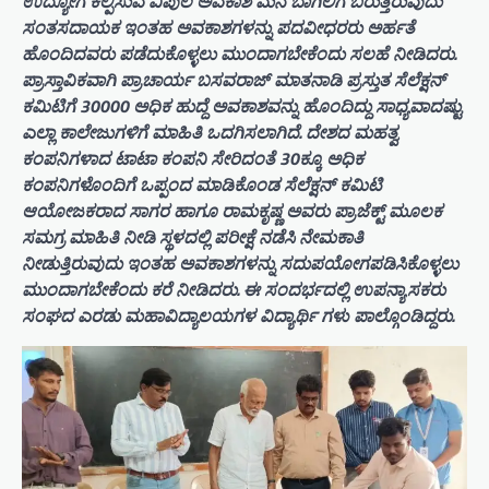
ಉದ್ಯೋಗ ಕಲ್ಪಿಸುವ ವಿಪುಲ ಅವಕಾಶ ಮನೆ ಬಾಗಿಲಿಗೆ ಬರುತ್ತಿರುವುದು
ಸಂತಸದಾಯಕ ಇಂತಹ ಅವಕಾಶಗಳನ್ನು ಪದವೀಧರರು ಅರ್ಹತೆ
ಹೊಂದಿದವರು ಪಡೆದುಕೊಳ್ಳಲು ಮುಂದಾಗಬೇಕೆಂದು ಸಲಹೆ ನೀಡಿದರು.
ಪ್ರಾಸ್ತಾವಿಕವಾಗಿ ಪ್ರಾಚಾರ್ಯ ಬಸವರಾಜ್ ಮಾತನಾಡಿ ಪ್ರಸ್ತುತ ಸೆಲೆಕ್ಷನ್
ಕಮಿಟಿಗೆ 30000 ಅಧಿಕ ಹುದ್ದೆ ಅವಕಾಶವನ್ನು ಹೊಂದಿದ್ದು ಸಾಧ್ಯವಾದಷ್ಟು
ಎಲ್ಲಾ ಕಾಲೇಜುಗಳಿಗೆ ಮಾಹಿತಿ ಒದಗಿಸಲಾಗಿದೆ. ದೇಶದ ಮಹತ್ವ
ಕಂಪನಿಗಳಾದ ಟಾಟಾ ಕಂಪನಿ ಸೇರಿದಂತೆ 30ಕ್ಕೂ ಅಧಿಕ
ಕಂಪನಿಗಳೊಂದಿಗೆ ಒಪ್ಪಂದ ಮಾಡಿಕೊಂಡ ಸೆಲೆಕ್ಷನ್ ಕಮಿಟಿ
ಆಯೋಜಕರಾದ ಸಾಗರ ಹಾಗೂ ರಾಮಕೃಷ್ಣ ಅವರು ಪ್ರಾಜೆಕ್ಟ್ ಮೂಲಕ
ಸಮಗ್ರ ಮಾಹಿತಿ ನೀಡಿ ಸ್ಥಳದಲ್ಲಿ ಪರೀಕ್ಷೆ ನಡೆಸಿ ನೇಮಕಾತಿ
ನೀಡುತ್ತಿರುವುದು ಇಂತಹ ಅವಕಾಶಗಳನ್ನು ಸದುಪಯೋಗಪಡಿಸಿಕೊಳ್ಳಲು
ಮುಂದಾಗಬೇಕೆಂದು ಕರೆ ನೀಡಿದರು. ಈ ಸಂದರ್ಭದಲ್ಲಿ ಉಪನ್ಯಾಸಕರು
ಸಂಘದ ಎರಡು ಮಹಾವಿದ್ಯಾಲಯಗಳ ವಿದ್ಯಾರ್ಥಿ ಗಳು ಪಾಲ್ಗೊಂಡಿದ್ದರು.