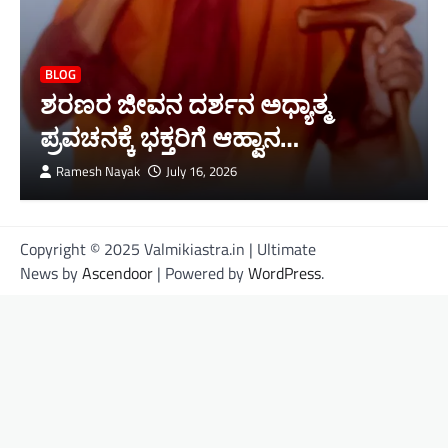
BLOG
ಶರಣರ ಜೀವನ ದರ್ಶನ ಅಧ್ಯಾತ್ಮ
ಪ್ರವಚನಕ್ಕೆ ಭಕ್ತರಿಗೆ ಆಹ್ವಾನ…
Ramesh Nayak
July 16, 2026
Copyright © 2025 Valmikiastra.in | Ultimate
News by
Ascendoor
| Powered by
WordPress
.