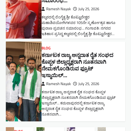
ಸಮಾರಂಭ​…
Ramesh Nayak
July 25, 2026
ಕಲ್ಮಠದಲ್ಲಿ ಲಿಂಗೈಕ್ಯ ಶ್ರೀ ಕೊಟ್ಟೂರೇಶ್ವರ
ಮಹಾಶಿವಯೋಗಿಗಳವರ 105ನೇ ಸ್ಮ ರ್ಣೋತ್ಸವ ಹಾಗೂ
ಪುರಾಣ ಪ್ರವಚನ ಸಮಾರಂಭ​… ಗಂಗಾವತಿ: ನಗರದ
ಇತಿಹಾಸ ಪ್ರಸಿದ್ಧ ಕಲ್ಮಠದಲ್ಲಿ ಲಿಂಗೈಕ್ಯ ಶ್ರೀ ಕೊಟ್ಟೂರೇಶ್ವರ…
BLOG
ಕರ್ನಾಟಕ ರಾಜ್ಯ ಅನ್ನದಾತ ರೈತ ಸಂಘದ
ಕೊಪ್ಪಳ ಜಿಲ್ಲಾಧ್ಯಕ್ಷರಾಗಿ ನೂತನವಾಗಿ
ನೇಮಕಗೊಂಡಿರುವ ಫ್ರೂಟ್
ಇಸ್ಮಾಯಿಲ್…
Ramesh Nayak
July 25, 2026
ಕರ್ನಾಟಕ ರಾಜ್ಯ ಅನ್ನದಾತ ರೈತ ಸಂಘದ ಕೊಪ್ಪಳ
ಜಿಲ್ಲಾಧ್ಯಕ್ಷರಾಗಿ ನೂತನವಾಗಿ ನೇಮಕಗೊಂಡಿರುವ ಫ್ರೂಟ್
ಇಸ್ಮಾಯಿಲ್… ಕಮಲಾಪುರದಲ್ಲಿ ಕರ್ನಾಟಕ ರಾಜ್ಯ
ಅನ್ನದಾತ ರೈತ ಸಂಘದ ಕೊಪ್ಪಳ ಜಿಲ್ಲಾಧ್ಯಕ್ಷರಾಗಿ
ನೂತನವಾಗಿ…