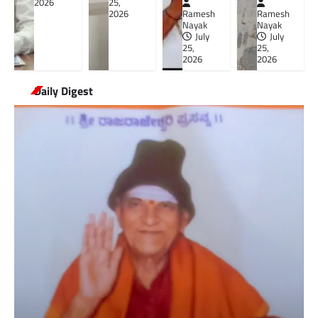
2026
25,
2026
Ramesh
Ramesh
Nayak
Nayak
July
July
25,
25,
2026
2026
Daily Digest