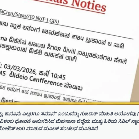
್ಲ, ಕಾನೂನು ಎಲ್ಲರಿಗೂ ಸಮಾನ” ಎಂಬುದನ್ನು ಗುಜರಾತ್ ಮಾಹಿತಿ ಆಯೋಗವು (
ಲು ವಿಳಂಬ ಧೋರಣೆ ಅನುಸರಿಸಿದ ಮೆಹಸಾನಾ ಜಿಲ್ಲೆಯ ಮುಖ್ಯ ಹಿರಿಯ ಸಿವಿಲ್ ನ್
್ ನೋಟಿಸ್ ಜಾರಿ ಮಾಡುವ ಮೂಲಕ ಸಂಚಲನ ಮೂಡಿಸಿದೆ.