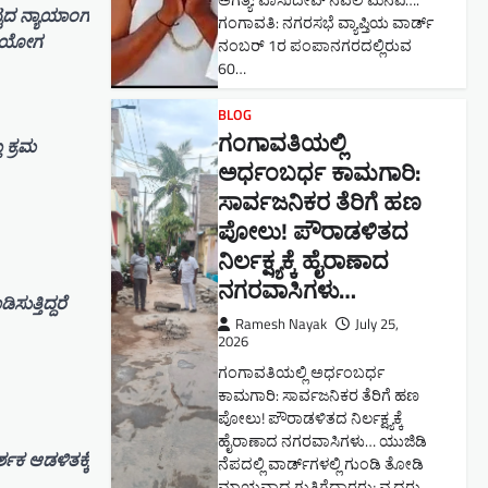
ಅಗತ್ಯ: ವಾಸುದೇವ್ ನವಲಿ ಮನವಿ​….
್ಟದ ನ್ಯಾಯಾಂಗ
ಗಂಗಾವತಿ: ​ನಗರಸಭೆ ವ್ಯಾಪ್ತಿಯ ವಾರ್ಡ್
ು ಆಯೋಗ
ನಂಬರ್ 1ರ ಪಂಪಾನಗರದಲ್ಲಿರುವ
60…
BLOG
ಗಂಗಾವತಿಯಲ್ಲಿ
ು ಕ್ರಮ
ಅರ್ಧಂಬರ್ಧ ಕಾಮಗಾರಿ:
ಸಾರ್ವಜನಿಕರ ತೆರಿಗೆ ಹಣ
ಪೋಲು! ಪೌರಾಡಳಿತದ
ನಿರ್ಲಕ್ಷ್ಯಕ್ಕೆ ಹೈರಾಣಾದ
ನಗರವಾಸಿಗಳು​…
ುತ್ತಿದ್ದರೆ
Ramesh Nayak
July 25,
2026
ಗಂಗಾವತಿಯಲ್ಲಿ ಅರ್ಧಂಬರ್ಧ
ಕಾಮಗಾರಿ: ಸಾರ್ವಜನಿಕರ ತೆರಿಗೆ ಹಣ
ಪೋಲು! ಪೌರಾಡಳಿತದ ನಿರ್ಲಕ್ಷ್ಯಕ್ಕೆ
ಹೈರಾಣಾದ ನಗರವಾಸಿಗಳು​… ಯುಜಿಡಿ
ಶಕ ಆಡಳಿತಕ್ಕೆ
ನೆಪದಲ್ಲಿ ವಾರ್ಡ್‌ಗಳಲ್ಲಿ ಗುಂಡಿ ತೋಡಿ
ಮಾಯವಾದ ಗುತ್ತಿಗೆದಾರರು; ವೃದ್ಧರು,