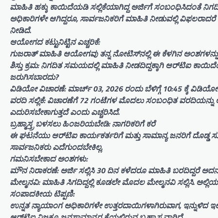
​ಮಾಹಿತಿ ಹಕ್ಕು ಕಾಯಿದೆಯಡಿ ಸಲ್ಲಿಕೆಯಾಗಿದ್ದ ಅರ್ಜಿಗೆ ಸಂಬಂಧಿಸಿದಂತೆ ನಿ
ಅಧಿಕಾರಿಗಳೇ ಆಗಿದ್ದರೂ, ಸಾರ್ವಜನಿಕರಿಗೆ ಮಾಹಿತಿ ನೀಡುವಲ್ಲಿ ವಿಫಲರಾ
ನೀಡಿದೆ.
​ಆಯೋಗದ ಕಟ್ಟುನಿಟ್ಟಿನ ಎಚ್ಚರಿಕೆ:
​ಗುಜರಾತ್ ಮಾಹಿತಿ ಆಯೋಗವು ತನ್ನ ನೋಟಿಸ್‌ನಲ್ಲಿ ಈ ಕೆಳಗಿನ ಅಂಶಗಳನ್ನು 
​ಶಿಸ್ತು ಕ್ರಮ: ನಿಗದಿತ ಸಮಯದಲ್ಲಿ ಮಾಹಿತಿ ನೀಡದಿದ್ದಕ್ಕಾಗಿ ಆರ್‌ಟಿಐ ಕಾಯಿ
ಜರುಗಿಸಬಾರದು?
​ವಿಡಿಯೋ ವಿಚಾರಣೆ: ಮಾರ್ಚ್ 03, 2026 ರಂದು ಬೆಳಿಗ್ಗೆ 10:45 ಕ್ಕೆ ವಿಡಿ
​ವರದಿ ಸಲ್ಲಿಕೆ: ವಿಚಾರಣೆಗೆ 72 ಗಂಟೆಗಳ ಮೊದಲು ಸಂಬಂಧಿತ ವರದಿಯನ್ನು ಆನ
ಎದುರಿಸಬೇಕಾಗುತ್ತದೆ ಎಂದು ಎಚ್ಚರಿಸಿದೆ.
​ಬ್ರಹ್ಮಾಸ್ತ್ರ ಬಳಸಲು ಹಿಂಜರಿಯಬೇಡಿ: ನಾಗರಿಕರಿಗೆ ಕರೆ
​ಈ ಘಟನೆಯು ಆರ್‌ಟಿಐ ಕಾರ್ಯಕರ್ತರಿಗೆ ಮತ್ತು ಸಾಮಾನ್ಯ ಜನರಿಗೆ ದೊಡ್ಡ ಸ್ಫೂ
ಸಾರ್ವಜನಿಕರು ಎದೆಗುಂದಬೇಕಿಲ್ಲ.
​ಗಮನಿಸಬೇಕಾದ ಅಂಶಗಳು:
​ಮೌನ ನಿರಾಕರಣೆ: ಅರ್ಜಿ ಸಲ್ಲಿಸಿ 30 ದಿನ ಕಳೆದರೂ ಮಾಹಿತಿ ಬರದಿದ್ದರೆ ಅದನ
​ಮೇಲ್ಮನವಿ: ಮಾಹಿತಿ ಸಿಗದಿದ್ದಲ್ಲಿ ಕೂಡಲೇ ಮೊದಲ ಮೇಲ್ಮನವಿ ಸಲ್ಲಿಸಿ. ಅಲ್ಲಿ
​ಸಂಪಾದಕೀಯ ಟಿಪ್ಪಣಿ:
ಉನ್ನತ ನ್ಯಾಯಾಂಗ ಅಧಿಕಾರಿಗಳೇ ಉತ್ತರದಾಯಿಗಳಾಗಿರುವಾಗ, ಇನ್ನುಳಿದ ಇಲಾಖೆಗ
ಆರ್‌ಟಿಐ ನಿಜಕ್ಕೂ ಜನಸಾಮಾನ್ಯರ ಕೈಯಲ್ಲಿರುವ ಬ್ರಹ್ಮಾಸ್ತ್ರವಾಗಿದೆ.