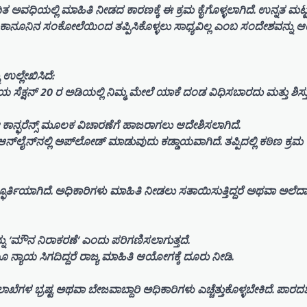
ಗದಿತ ಅವಧಿಯಲ್ಲಿ ಮಾಹಿತಿ ನೀಡದ ಕಾರಣಕ್ಕೆ ಈ ಕ್ರಮ ಕೈಗೊಳ್ಳಲಾಗಿದೆ. ಉನ್ನತ ಮಟ
ದರೆ ಕಾನೂನಿನ ಸಂಕೋಲೆಯಿಂದ ತಪ್ಪಿಸಿಕೊಳ್ಳಲು ಸಾಧ್ಯವಿಲ್ಲ ಎಂಬ ಸಂದೇಶವನ್ನ
ಉಲ್ಲೇಖಿಸಿದೆ:
ದೆಯ ಸೆಕ್ಷನ್ 20 ರ ಅಡಿಯಲ್ಲಿ ನಿಮ್ಮ ಮೇಲೆ ಯಾಕೆ ದಂಡ ವಿಧಿಸಬಾರದು ಮತ್ತು ಶಿಸ್ತ
ಯೋ ಕಾನ್ಫರೆನ್ಸ್ ಮೂಲಕ ವಿಚಾರಣೆಗೆ ಹಾಜರಾಗಲು ಆದೇಶಿಸಲಾಗಿದೆ.
್‌ಲೈನ್‌ನಲ್ಲಿ ಅಪ್‌ಲೋಡ್ ಮಾಡುವುದು ಕಡ್ಡಾಯವಾಗಿದೆ. ತಪ್ಪಿದಲ್ಲಿ ಕಠಿಣ ಕ್ರಮ
ರ್ತಿಯಾಗಿದೆ. ಅಧಿಕಾರಿಗಳು ಮಾಹಿತಿ ನೀಡಲು ಸತಾಯಿಸುತ್ತಿದ್ದರೆ ಅಥವಾ ಅಲೆದಾಡಿಸ
್ನು ‘ಮೌನ ನಿರಾಕರಣೆ’ ಎಂದು ಪರಿಗಣಿಸಲಾಗುತ್ತದೆ.
ಯೂ ನ್ಯಾಯ ಸಿಗದಿದ್ದರೆ ರಾಜ್ಯ ಮಾಹಿತಿ ಆಯೋಗಕ್ಕೆ ದೂರು ನೀಡಿ.
ಳ ಭ್ರಷ್ಟ ಅಥವಾ ಬೇಜವಾಬ್ದಾರಿ ಅಧಿಕಾರಿಗಳು ಎಚ್ಚೆತ್ತುಕೊಳ್ಳಬೇಕಿದೆ. ಪಾರದರ್