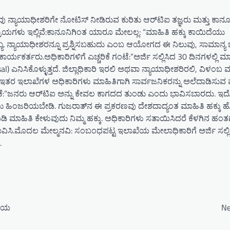
ನ್ಯಾಯಾಧೀಶರಿಗೇ ನೋಟಿಸ್ ನೀಡಿರುವ ಕುರಿತು ಆರ್‌ಟಿಐ ತಜ್ಞರು ಮತ್ತು ಕಾನ
ರಾಯಗಳು ಇಲ್ಲಿವೆ:​ಕಾನೂನಿಗಿಂತ ಯಾರೂ ಮೇಲಲ್ಲ: “ಮಾಹಿತಿ ಹಕ್ಕು ಕಾಯಿದೆಯು
ಮುಖ್ಯ. ನ್ಯಾಯಾಧೀಶರನ್ನೂ ಪ್ರಶ್ನಿಸಬಹುದು ಎಂಬ ಆಯೋಗದ ಈ ನಿಲುವು, ಸಾಮಾನ್ಯ ಜ
ಾರ್ಯಕರ್ತರು.​ಅಧಿಕಾರಿಗಳಿಗೆ ಎಚ್ಚರಿಕೆ ಗಂಟೆ:”ಅರ್ಜಿ ಸಲ್ಲಿಸಿದ 30 ದಿನಗಳಲ್ಲಿ ಮ
l) ಎನಿಸಿಕೊಳ್ಳುತ್ತದೆ. ಜಿಲ್ಲಾಧಿಕಾರಿ ಇರಲಿ ಅಥವಾ ನ್ಯಾಯಾಧೀಶರಿರಲಿ, ವಿಳಂಬ 
 ಇತರ ಇಲಾಖೆಗಳ ಅಧಿಕಾರಿಗಳು ಮಾಹಿತಿಗಾಗಿ ಸಾರ್ವಜನಿಕರನ್ನು ಅಲೆದಾಡಿಸುವ ಮು
ಬಳಕೆ:”ಜನರು ಆರ್‌ಟಿಐ ಅನ್ನು ಕೇವಲ ಕಾಗದದ ತುಂಡು ಎಂದು ಭಾವಿಸಬಾರದು. ಇ
ಲಿಸಲು ಹಿಂಜರಿಯಬೇಡಿ. ಗುಜರಾತ್‌ನ ಈ ಪ್ರಕರಣವು ದೇಶದಾದ್ಯಂತ ಮಾಹಿತಿ ಹಕ್ಕು ಹ
ೆಯಡಿ ಮಾಹಿತಿ ಕೇಳುವುದು ನಿಮ್ಮ ಹಕ್ಕು. ಅಧಿಕಾರಿಗಳು ಸತಾಯಿಸಿದರೆ ಕೆಳಗಿನ ಹಂತ
ಾವಿಸಿ.​ಮೊದಲ ಮೇಲ್ಮನವಿ: ಸಂಬಂಧಪಟ್ಟ ಇಲಾಖೆಯ ಮೇಲಾಧಿಕಾರಿಗೆ ಅರ್ಜಿ ಸಲ್ಲಿಸ
.
ನೆಯ
Ne