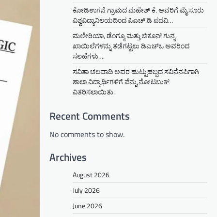
ಕೋಡಿಉಗನೆ ಗ್ರಾಮದ ಮಹೇಶ್ ಕೆ. ಅವರಿಗೆ ಮೈಸೂರು
ವಿಶ್ವವಿದ್ಯಾನಿಲಯದಿಂದ ಪಿಎಚ್.ಡಿ ಪದವಿ…
ಮಲೇರಿಯಾ, ಡೆಂಗ್ಯೂ ಮತ್ತು ಚಿಕೂನ್ ಗುನ್ಯ
ಖಾಯಿಲೆಗಳನ್ನು ತಡೆಗಟ್ಟಲು ಡಿಎಚ್‌ಒ ಅವರಿಂದ
ಸಲಹೆಗಳು….
ಸವಿತಾ ಚಲವಾದಿ ಅವರ ಹುಟ್ಟುಹಬ್ಬದ ಸವಿನೆನಪಿಗಾಗಿ
ಶಾಲಾ ವಿದ್ಯಾರ್ಥಿಗಳಿಗೆ ಪೆನ್ನು,ನೋಟಬುಕ್
ವಿತರಿಸಲಾಯಿತು.
Recent Comments
No comments to show.
Archives
August 2026
July 2026
June 2026