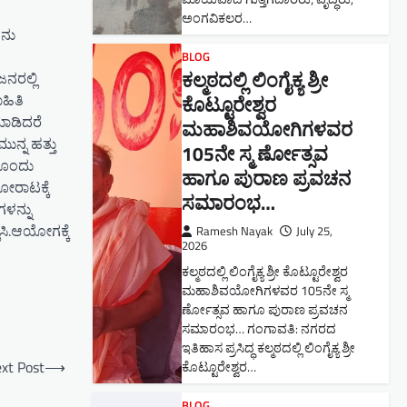
ಅಂಗವಿಕಲರ…
ೂನು
BLOG
ಕಲ್ಮಠದಲ್ಲಿ ಲಿಂಗೈಕ್ಯ ಶ್ರೀ
ನರಲ್ಲಿ
ಾಹಿತಿ
ಕೊಟ್ಟೂರೇಶ್ವರ
ಮಾಡಿದರೆ
ಮಹಾಶಿವಯೋಗಿಗಳವರ
ನ್ನ ಹತ್ತು
105ನೇ ಸ್ಮ ರ್ಣೋತ್ಸವ
ದೊಂದು
ಹಾಗೂ ಪುರಾಣ ಪ್ರವಚನ
ೋರಾಟಕ್ಕೆ
ಸಮಾರಂಭ​…
ಗಳನ್ನು
ಿ.​ಆಯೋಗಕ್ಕೆ
Ramesh Nayak
July 25,
2026
ಕಲ್ಮಠದಲ್ಲಿ ಲಿಂಗೈಕ್ಯ ಶ್ರೀ ಕೊಟ್ಟೂರೇಶ್ವರ
ಮಹಾಶಿವಯೋಗಿಗಳವರ 105ನೇ ಸ್ಮ
ರ್ಣೋತ್ಸವ ಹಾಗೂ ಪುರಾಣ ಪ್ರವಚನ
ಸಮಾರಂಭ​… ಗಂಗಾವತಿ: ನಗರದ
ಇತಿಹಾಸ ಪ್ರಸಿದ್ಧ ಕಲ್ಮಠದಲ್ಲಿ ಲಿಂಗೈಕ್ಯ ಶ್ರೀ
xt Post
⟶
ಕೊಟ್ಟೂರೇಶ್ವರ…
BLOG