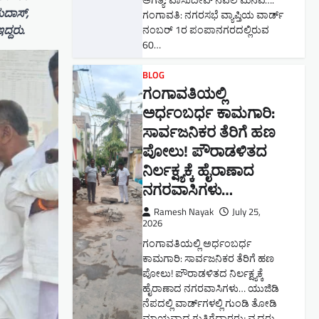
ಅಗತ್ಯ: ವಾಸುದೇವ್ ನವಲಿ ಮನವಿ​….
ುದಾಸ್,
ಗಂಗಾವತಿ: ​ನಗರಸಭೆ ವ್ಯಾಪ್ತಿಯ ವಾರ್ಡ್
್ದರು.
ನಂಬರ್ 1ರ ಪಂಪಾನಗರದಲ್ಲಿರುವ
60…
BLOG
ಗಂಗಾವತಿಯಲ್ಲಿ
ಅರ್ಧಂಬರ್ಧ ಕಾಮಗಾರಿ:
ಸಾರ್ವಜನಿಕರ ತೆರಿಗೆ ಹಣ
ಪೋಲು! ಪೌರಾಡಳಿತದ
ನಿರ್ಲಕ್ಷ್ಯಕ್ಕೆ ಹೈರಾಣಾದ
ನಗರವಾಸಿಗಳು​…
Ramesh Nayak
July 25,
2026
ಗಂಗಾವತಿಯಲ್ಲಿ ಅರ್ಧಂಬರ್ಧ
ಕಾಮಗಾರಿ: ಸಾರ್ವಜನಿಕರ ತೆರಿಗೆ ಹಣ
ಪೋಲು! ಪೌರಾಡಳಿತದ ನಿರ್ಲಕ್ಷ್ಯಕ್ಕೆ
ಹೈರಾಣಾದ ನಗರವಾಸಿಗಳು​… ಯುಜಿಡಿ
ನೆಪದಲ್ಲಿ ವಾರ್ಡ್‌ಗಳಲ್ಲಿ ಗುಂಡಿ ತೋಡಿ
ಮಾಯವಾದ ಗುತ್ತಿಗೆದಾರರು; ವೃದ್ಧರು,