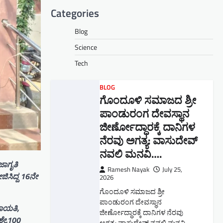
Categories
Blog
Science
Tech
BLOG
ಗೊಂದೂಳಿ ಸಮಾಜದ ಶ್ರೀ
ಪಾಂಡುರಂಗ ದೇವಸ್ಥಾನ
ಜೀರ್ಣೋದ್ಧಾರಕ್ಕೆ ದಾನಿಗಳ
ನೆರವು ಅಗತ್ಯ: ವಾಸುದೇವ್
ನವಲಿ ಮನವಿ​….
ಜಾಗೃತಿ
Ramesh Nayak
July 25,
ಿಸಿದ್ದ 16ನೇ
2026
ಗೊಂದೂಳಿ ಸಮಾಜದ ಶ್ರೀ
ಪಾಂಡುರಂಗ ದೇವಸ್ಥಾನ
ಚಾಯತಿ,
ಜೀರ್ಣೋದ್ಧಾರಕ್ಕೆ ದಾನಿಗಳ ನೆರವು
ಶೇ.100