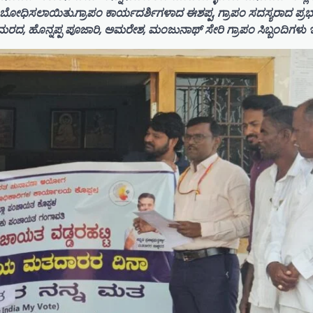
ಬೋಧಿಸಲಾಯಿತು.ಗ್ರಾಪಂ ಕಾರ್ಯದರ್ಶಿಗಳಾದ ಈಶಪ್ಪ, ಗ್ರಾಪಂ ಸದಸ್ಯರಾದ ಪ್ರಭ
 ಹೊನ್ನಪ್ಪ ಪೂಜಾರಿ, ಅಮರೇಶ, ಮಂಜುನಾಥ್ ಸೇರಿ ಗ್ರಾಪಂ ಸಿಬ್ಬಂದಿಗಳು ಇದ