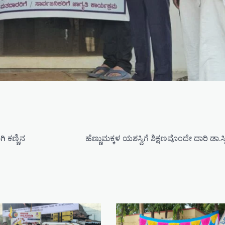
 ಕಣ್ಣಿನ
ಹೆಣ್ಣುಮಕ್ಕಳ ಯಶಸ್ವಿಗೆ ಶಿಕ್ಷಣವೊಂದೇ ದಾರಿ ಡಾ.ಸ್ಮ