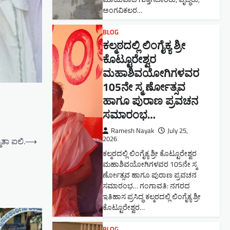
ಅಂಗವಿಕಲರ…
BLOG
ಕಲ್ಮಠದಲ್ಲಿ ಲಿಂಗೈಕ್ಯ ಶ್ರೀ
ಕೊಟ್ಟೂರೇಶ್ವರ
ಮಹಾಶಿವಯೋಗಿಗಳವರ
105ನೇ ಸ್ಮ ರ್ಣೋತ್ಸವ
ಹಾಗೂ ಪುರಾಣ ಪ್ರವಚನ
ಸಮಾರಂಭ​…
Ramesh Nayak
July 25,
2026
ಿತಾ ಐಲಿ.
⟶
ಕಲ್ಮಠದಲ್ಲಿ ಲಿಂಗೈಕ್ಯ ಶ್ರೀ ಕೊಟ್ಟೂರೇಶ್ವರ
ಮಹಾಶಿವಯೋಗಿಗಳವರ 105ನೇ ಸ್ಮ
ರ್ಣೋತ್ಸವ ಹಾಗೂ ಪುರಾಣ ಪ್ರವಚನ
ಸಮಾರಂಭ​… ಗಂಗಾವತಿ: ನಗರದ
ಇತಿಹಾಸ ಪ್ರಸಿದ್ಧ ಕಲ್ಮಠದಲ್ಲಿ ಲಿಂಗೈಕ್ಯ ಶ್ರೀ
ಕೊಟ್ಟೂರೇಶ್ವರ…
BLOG