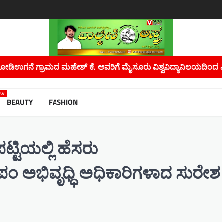
ೂರು ವಿಶ್ವವಿದ್ಯಾನಿಲಯದಿಂದ ಪಿಎಚ್.ಡಿ ಪದವಿ…
ಮಲೇರಿಯಾ, ಡೆಂಗ್ಯೂ
ew
BEAUTY
FASHION
್ಟಿಯಲ್ಲಿ ಹೆಸರು
ಾಪಂ ಅಭಿವೃಧ್ಧಿ ಅಧಿಕಾರಿಗಳಾದ ಸುರೇಶ