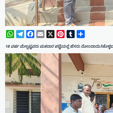
WhatsApp
Telegram
Facebook
Email
X
Pinterest
Tumblr
Share
18 ವರ್ಷ ಮೇಲ್ಪಟ್ಟವರು ಮತದಾರ ಪಟ್ಟಿಯಲ್ಲಿ ಹೆಸರು ನೋಂದಾಯಿಸಿಕೊಳ್ಳಿವಡ್