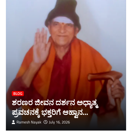
BLOG
ಶರಣರ ಜೀವನ ದರ್ಶನ ಅಧ್ಯಾತ್ಮ
ಪ್ರವಚನಕ್ಕೆ ಭಕ್ತರಿಗೆ ಆಹ್ವಾನ…
Ramesh Nayak
July 16, 2026