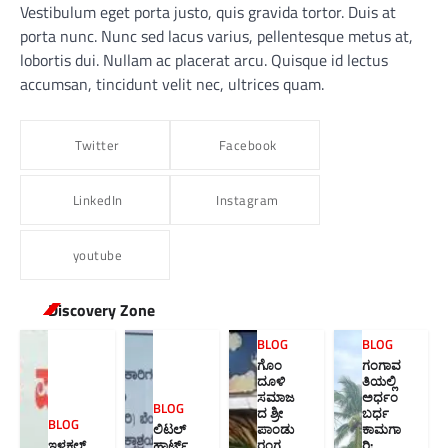
Vestibulum eget porta justo, quis gravida tortor. Duis at
porta nunc. Nunc sed lacus varius, pellentesque metus at,
lobortis dui. Nullam ac placerat arcu. Quisque id lectus
accumsan, tincidunt velit nec, ultrices quam.
Twitter
Facebook
LinkedIn
Instagram
youtube
Discovery Zone
BLOG
BLOG
ಗೊಂ
ಗಂಗಾವ
ದೂಳಿ
ತಿಯಲ್ಲಿ
ಸಮಾಜ
ಅರ್ಧಂ
BLOG
ದ ಶ್ರೀ
ಬರ್ಧ
BLOG
ಲಿಟಲ್
ಪಾಂಡು
ಕಾಮಗಾ
ಇಳಕಲ್
ಹಾರ್ಟ್ಸ್
ರಂಗ
ರಿ: