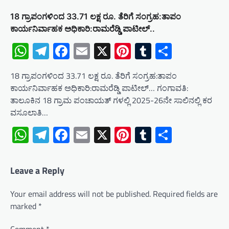
18 ಗ್ರಾಪಂಗಳಿಂದ 33.71 ಲಕ್ಷ ರೂ. ತೆರಿಗೆ ಸಂಗ್ರಹ:ತಾಪಂ
ಕಾರ್ಯನಿರ್ವಾಹಕ ಅಧಿಕಾರಿ:ರಾಮರೆಡ್ಡಿ ಪಾಟೀಲ್..
WhatsApp
Telegram
Facebook
Email
X
Pinterest
Tumblr
Share
18 ಗ್ರಾಪಂಗಳಿಂದ 33.71 ಲಕ್ಷ ರೂ. ತೆರಿಗೆ ಸಂಗ್ರಹ:ತಾಪಂ
ಕಾರ್ಯನಿರ್ವಾಹಕ ಅಧಿಕಾರಿ:ರಾಮರೆಡ್ಡಿ ಪಾಟೀಲ್… ಗಂಗಾವತಿ:
ತಾಲೂಕಿನ 18 ಗ್ರಾಮ ಪಂಚಾಯತ್ ಗಳಲ್ಲಿ 2025-26ನೇ ಸಾಲಿನಲ್ಲಿ ಕರ
ವಸೂಲಾತಿ…
WhatsApp
Telegram
Facebook
Email
X
Pinterest
Tumblr
Share
Leave a Reply
Your email address will not be published.
Required fields are
marked
*
Comment
*