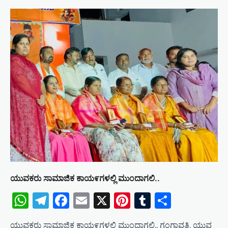
ಯುವಕರು ಸಾಮಾಜಿಕ ಕಾಯ೯ಗಳಲ್ಲಿ ಮುಂದಾಗಲಿ..
WhatsApp
Telegram
Facebook
Email
X
Pinterest
Tumblr
Share
ಯುವಕರು ಸಾಮಾಜಿಕ ಕಾಯ೯ಗಳಲ್ಲಿ ಮುಂದಾಗಲಿ.. ಗಂಗಾವತಿ. ಯುವ