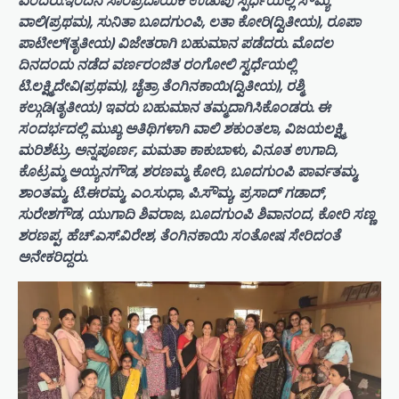
ವಾಲಿ(ಪ್ರಥಮ), ಸುನಿತಾ ಬೂದಗುಂಪಿ, ಲತಾ ಕೋರಿ(ದ್ವಿತೀಯ), ರೂಪಾ
ಪಾಟೀಲ್(ತೃತೀಯ) ವಿಜೇತರಾಗಿ ಬಹುಮಾನ ಪಡೆದರು. ಮೊದಲ
ದಿನದಂದು ನಡೆದ ವರ್ಣರಂಜಿತ ರಂಗೋಲಿ ಸ್ವರ್ಧೆಯಲ್ಲಿ
ಟಿ.ಲಕ್ಷ್ಮಿದೇವಿ(ಪ್ರಥಮ), ಚೈತ್ರಾ ತೆಂಗಿನಕಾಯಿ(ದ್ವಿತೀಯ), ರಶ್ಮಿ
ಕಲ್ಗುಡಿ(ತೃತೀಯ) ಇವರು ಬಹುಮಾನ ತಮ್ಮದಾಗಿಸಿಕೊಂಡರು. ಈ
ಸಂದರ್ಭದಲ್ಲಿ ಮುಖ್ಯ ಅತಿಥಿಗಳಾಗಿ ವಾಲಿ ಶಕುಂತಲಾ, ವಿಜಯಲಕ್ಷ್ಮಿ
ಮರಿಶೆಟ್ರು, ಅನ್ನಪೂರ್ಣ, ಮಮತಾ ಕಾಕುಬಾಳು, ವಿನೂತ ಉಗಾದಿ,
ಕೊಟ್ರಮ್ಮ ಅಯ್ಯನಗೌಡ, ಶರಣಮ್ಮ ಕೋರಿ, ಬೂದಗುಂಪಿ ಪಾರ್ವತಮ್ಮ,
ಶಾಂತಮ್ಮ, ಟಿ.ಈರಮ್ಮ, ಎಂ.ಸುಧಾ, ಪಿ.ಸೌಮ್ಯ, ಪ್ರಸಾದ್ ಗಡಾದ್,
ಸುರೇಶಗೌಡ, ಯುಗಾದಿ ಶಿವರಾಜ, ಬೂದಗುಂಪಿ ಶಿವಾನಂದ, ಕೋರಿ ಸಣ್ಣ
ಶರಣಪ್ಪ, ಹೆಚ್.ಎಸ್.ವಿರೇಶ, ತೆಂಗಿನಕಾಯಿ ಸಂತೋಷ ಸೇರಿದಂತೆ
ಅನೇಕರಿದ್ದರು.