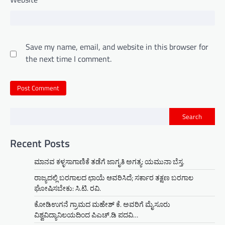
Save my name, email, and website in this browser for
the next time I comment.
Search
Recent Posts
ಮಾನವ ಕಳ್ಳಸಾಗಾಣಿಕೆ ತಡೆಗೆ ಜಾಗೃತಿ ಅಗತ್ಯ: ಯಮುನಾ ಬೆಸ್ತ.
ರಾಜ್ಯದಲ್ಲಿ ಬರಗಾಲದ ಛಾಯೆ ಆವರಿಸಿದೆ; ಸರ್ಕಾರ ತಕ್ಷಣ ಬರಗಾಲ
ಘೋಷಿಸಬೇಕು: ಸಿ.ಟಿ. ರವಿ.
ಕೋಡಿಉಗನೆ ಗ್ರಾಮದ ಮಹೇಶ್ ಕೆ. ಅವರಿಗೆ ಮೈಸೂರು
ವಿಶ್ವವಿದ್ಯಾನಿಲಯದಿಂದ ಪಿಎಚ್.ಡಿ ಪದವಿ…