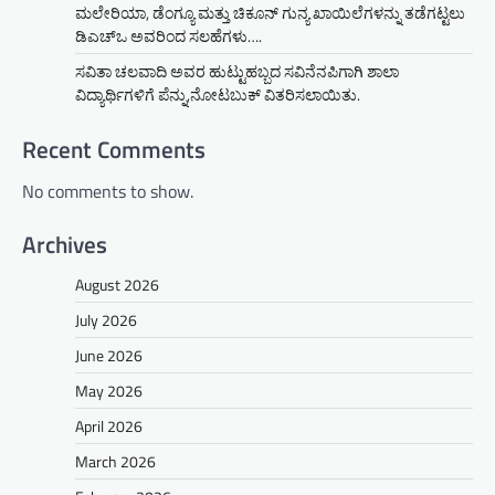
ಮಲೇರಿಯಾ, ಡೆಂಗ್ಯೂ ಮತ್ತು ಚಿಕೂನ್ ಗುನ್ಯ ಖಾಯಿಲೆಗಳನ್ನು ತಡೆಗಟ್ಟಲು
ಡಿಎಚ್‌ಒ ಅವರಿಂದ ಸಲಹೆಗಳು….
ಸವಿತಾ ಚಲವಾದಿ ಅವರ ಹುಟ್ಟುಹಬ್ಬದ ಸವಿನೆನಪಿಗಾಗಿ ಶಾಲಾ
ವಿದ್ಯಾರ್ಥಿಗಳಿಗೆ ಪೆನ್ನು,ನೋಟಬುಕ್ ವಿತರಿಸಲಾಯಿತು.
Recent Comments
No comments to show.
Archives
August 2026
July 2026
June 2026
May 2026
April 2026
March 2026