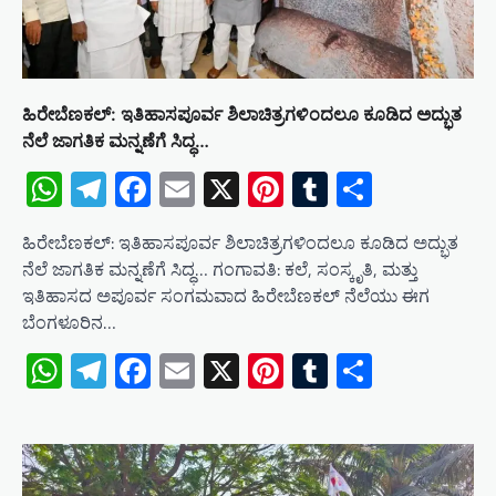
ಹಿರೇಬೆಣಕಲ್: ಇತಿಹಾಸಪೂರ್ವ ಶಿಲಾಚಿತ್ರಗಳಿಂದಲೂ ಕೂಡಿದ ಅದ್ಭುತ
ನೆಲೆ ಜಾಗತಿಕ ಮನ್ನಣೆಗೆ ಸಿದ್ಧ…
WhatsApp
Telegram
Facebook
Email
X
Pinterest
Tumblr
Share
ಹಿರೇಬೆಣಕಲ್: ಇತಿಹಾಸಪೂರ್ವ ಶಿಲಾಚಿತ್ರಗಳಿಂದಲೂ ಕೂಡಿದ ಅದ್ಭುತ
ನೆಲೆ ಜಾಗತಿಕ ಮನ್ನಣೆಗೆ ಸಿದ್ಧ… ಗಂಗಾವತಿ: ಕಲೆ, ಸಂಸ್ಕೃತಿ, ಮತ್ತು
ಇತಿಹಾಸದ ಅಪೂರ್ವ ಸಂಗಮವಾದ ಹಿರೇಬೆಣಕಲ್ ನೆಲೆಯು ಈಗ
ಬೆಂಗಳೂರಿನ…
WhatsApp
Telegram
Facebook
Email
X
Pinterest
Tumblr
Share