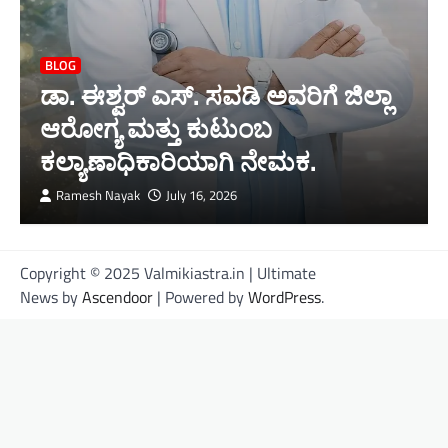
BLOG
ಡಾ. ಈಶ್ವರ್ ಎಸ್. ಸವಡಿ ಅವರಿಗೆ ಜಿಲ್ಲಾ
ಆರೋಗ್ಯ ಮತ್ತು ಕುಟುಂಬ
ಕಲ್ಯಾಣಾಧಿಕಾರಿಯಾಗಿ ನೇಮಕ.
Ramesh Nayak
July 16, 2026
Copyright © 2025 Valmikiastra.in | Ultimate
News by
Ascendoor
| Powered by
WordPress
.