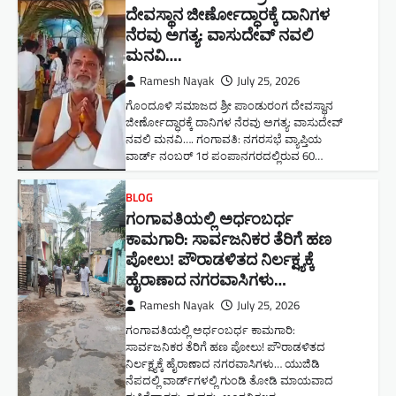
ದೇವಸ್ಥಾನ ಜೀರ್ಣೋದ್ಧಾರಕ್ಕೆ ದಾನಿಗಳ
ನೆರವು ಅಗತ್ಯ: ವಾಸುದೇವ್ ನವಲಿ
ಮನವಿ​….
Ramesh Nayak
July 25, 2026
ಗೊಂದೂಳಿ ಸಮಾಜದ ಶ್ರೀ ಪಾಂಡುರಂಗ ದೇವಸ್ಥಾನ
ಜೀರ್ಣೋದ್ಧಾರಕ್ಕೆ ದಾನಿಗಳ ನೆರವು ಅಗತ್ಯ: ವಾಸುದೇವ್
ನವಲಿ ಮನವಿ​…. ಗಂಗಾವತಿ: ​ನಗರಸಭೆ ವ್ಯಾಪ್ತಿಯ
ವಾರ್ಡ್ ನಂಬರ್ 1ರ ಪಂಪಾನಗರದಲ್ಲಿರುವ 60…
BLOG
ಗಂಗಾವತಿಯಲ್ಲಿ ಅರ್ಧಂಬರ್ಧ
ಕಾಮಗಾರಿ: ಸಾರ್ವಜನಿಕರ ತೆರಿಗೆ ಹಣ
ಪೋಲು! ಪೌರಾಡಳಿತದ ನಿರ್ಲಕ್ಷ್ಯಕ್ಕೆ
ಹೈರಾಣಾದ ನಗರವಾಸಿಗಳು​…
Ramesh Nayak
July 25, 2026
ಗಂಗಾವತಿಯಲ್ಲಿ ಅರ್ಧಂಬರ್ಧ ಕಾಮಗಾರಿ:
ಸಾರ್ವಜನಿಕರ ತೆರಿಗೆ ಹಣ ಪೋಲು! ಪೌರಾಡಳಿತದ
ನಿರ್ಲಕ್ಷ್ಯಕ್ಕೆ ಹೈರಾಣಾದ ನಗರವಾಸಿಗಳು​… ಯುಜಿಡಿ
ನೆಪದಲ್ಲಿ ವಾರ್ಡ್‌ಗಳಲ್ಲಿ ಗುಂಡಿ ತೋಡಿ ಮಾಯವಾದ