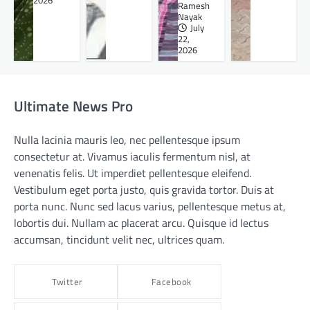
2026
Ramesh
Nayak
July
22,
2026
Ultimate News Pro
Nulla lacinia mauris leo, nec pellentesque ipsum
consectetur at. Vivamus iaculis fermentum nisl, at
venenatis felis. Ut imperdiet pellentesque eleifend.
Vestibulum eget porta justo, quis gravida tortor. Duis at
porta nunc. Nunc sed lacus varius, pellentesque metus at,
lobortis dui. Nullam ac placerat arcu. Quisque id lectus
accumsan, tincidunt velit nec, ultrices quam.
Twitter
Facebook