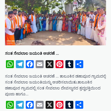
ಸಂತ ಸೇವಲಾಲ ಜಯಂತಿ ಆಚರಣೆ …
WhatsApp
Telegram
Facebook
Email
X
Pinterest
Tumblr
Share
ಸಂತ ಸೇವಲಾಲ ಜಯಂತಿ ಆಚರಣೆ … ತಾಲೂಕಿನ ಡಣಾಪೂರ ಗ್ರಾಮದಲ್ಲಿ
ಸಂತ ಸೇವಲಾಲ ಜಯಂತಿಯನ್ನು ಆಚರಿಸಲಾಯಿತು.ತಾಲೂಕಿನ
ಡಣಾಪೂರ ಗ್ರಾಮದಲ್ಲಿ ಸಂತ ಸೇವಲಾಲ ದೇವಸ್ಥಾನದ ಶ್ರದ್ದಭಕ್ತಿಯಿಂದ
ಪೂಜಾ ಹಾಗೂ…
WhatsApp
Telegram
Facebook
Email
X
Pinterest
Tumblr
Share