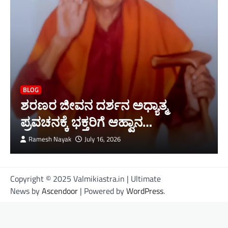
BLOG
ಶರಣರ ಜೀವನ ದರ್ಶನ ಅಧ್ಯಾತ್ಮ
ಪ್ರವಚನಕ್ಕೆ ಭಕ್ತರಿಗೆ ಆಹ್ವಾನ…
Ramesh Nayak
July 16, 2026
Copyright © 2025 Valmikiastra.in | Ultimate
News by
Ascendoor
| Powered by
WordPress
.