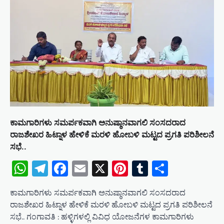
ಕಾಮಗಾರಿಗಳು ಸಮರ್ಪಕವಾಗಿ ಅನುಷ್ಠಾನವಾಗಲಿ ಸಂಸದರಾದ
ರಾಜಶೇಖರ ಹಿಟ್ನಾಳ ಹೇಳಿಕೆ ಮರಳಿ ಹೋಬಳಿ ಮಟ್ಟದ ಪ್ರಗತಿ ಪರಿಶೀಲನೆ
ಸಭೆ..
WhatsApp
Telegram
Facebook
Email
X
Pinterest
Tumblr
Share
ಕಾಮಗಾರಿಗಳು ಸಮರ್ಪಕವಾಗಿ ಅನುಷ್ಠಾನವಾಗಲಿ ಸಂಸದರಾದ
ರಾಜಶೇಖರ ಹಿಟ್ನಾಳ ಹೇಳಿಕೆ ಮರಳಿ ಹೋಬಳಿ ಮಟ್ಟದ ಪ್ರಗತಿ ಪರಿಶೀಲನೆ
ಸಭೆ.. ಗಂಗಾವತಿ : ಹಳ್ಳಿಗಳಲ್ಲಿ ವಿವಿಧ ಯೋಜನೆಗಳ ಕಾಮಗಾರಿಗಳು