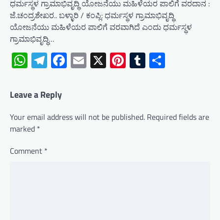
ಧರ್ಮಸ್ಥಳ ಗ್ರಾಮಾಭಿವೃದ್ಧಿ ಯೋಜನೆಯು ಮಹಿಳೆಯರ ಪಾಲಿಗೆ ವರದಾನ :
ಜೆ.ಚಂದ್ರಶೇಖರ.. ಬಳ್ಳಾರಿ / ಕಂಪ್ಲಿ: ಧರ್ಮಸ್ಥಳ ಗ್ರಾಮಾಭಿವೃದ್ಧಿ
ಯೋಜನೆಯು ಮಹಿಳೆಯರ ಪಾಲಿಗೆ ವರವಾಗಿದೆ ಎಂದು ಧರ್ಮಸ್ಥಳ
ಗ್ರಾಮಾಭಿವೃದ್ಧಿ…
WhatsApp
Telegram
Facebook
Email
X
Pinterest
Tumblr
Share
Leave a Reply
Your email address will not be published.
Required fields are
marked
*
Comment
*