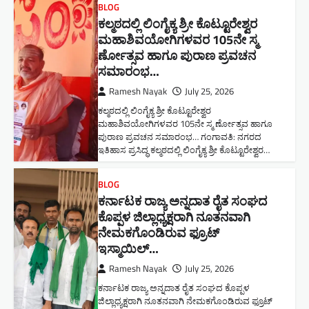
BLOG
ಕಲ್ಮಠದಲ್ಲಿ ಲಿಂಗೈಕ್ಯ ಶ್ರೀ ಕೊಟ್ಟೂರೇಶ್ವರ
ಮಹಾಶಿವಯೋಗಿಗಳವರ 105ನೇ ಸ್ಮ
ರ್ಣೋತ್ಸವ ಹಾಗೂ ಪುರಾಣ ಪ್ರವಚನ
ಸಮಾರಂಭ​…
Ramesh Nayak
July 25, 2026
ಕಲ್ಮಠದಲ್ಲಿ ಲಿಂಗೈಕ್ಯ ಶ್ರೀ ಕೊಟ್ಟೂರೇಶ್ವರ
ಮಹಾಶಿವಯೋಗಿಗಳವರ 105ನೇ ಸ್ಮ ರ್ಣೋತ್ಸವ ಹಾಗೂ
ಪುರಾಣ ಪ್ರವಚನ ಸಮಾರಂಭ​… ಗಂಗಾವತಿ: ನಗರದ
ಇತಿಹಾಸ ಪ್ರಸಿದ್ಧ ಕಲ್ಮಠದಲ್ಲಿ ಲಿಂಗೈಕ್ಯ ಶ್ರೀ ಕೊಟ್ಟೂರೇಶ್ವರ…
BLOG
ಕರ್ನಾಟಕ ರಾಜ್ಯ ಅನ್ನದಾತ ರೈತ ಸಂಘದ
ಕೊಪ್ಪಳ ಜಿಲ್ಲಾಧ್ಯಕ್ಷರಾಗಿ ನೂತನವಾಗಿ
ನೇಮಕಗೊಂಡಿರುವ ಫ್ರೂಟ್
ಇಸ್ಮಾಯಿಲ್…
Ramesh Nayak
July 25, 2026
ಕರ್ನಾಟಕ ರಾಜ್ಯ ಅನ್ನದಾತ ರೈತ ಸಂಘದ ಕೊಪ್ಪಳ
ಜಿಲ್ಲಾಧ್ಯಕ್ಷರಾಗಿ ನೂತನವಾಗಿ ನೇಮಕಗೊಂಡಿರುವ ಫ್ರೂಟ್