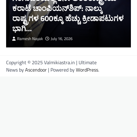
ಕರಾಟೆ ಚಾಂಪಿಯನ್‌ಶಿಪ್: ನಾಲ್ಕು
ರಾಷ್ಟ್ರಗಳ 600ಕ್ಕೂ ಹೆಚ್ಚು ಕ್ರೀಡಾಪಟುಗಳ
ಭಾಗಿ…
Ramesh Nayak
July 16, 2026
Copyright © 2025 Valmikiastra.in | Ultimate
News by
Ascendoor
| Powered by
WordPress
.