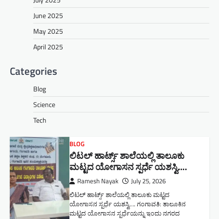
June 2025
May 2025
April 2025
Categories
Blog
Science
Tech
BLOG
ಲಿಟಲ್ ಹಾರ್ಟ್ಸ್ ಶಾಲೆಯಲ್ಲಿ ತಾಲೂಕು
ಮಟ್ಟದ ಯೋಗಾಸನ ಸ್ಪರ್ಧೆ ಯಶಸ್ವಿ….
Ramesh Nayak
July 25, 2026
ಲಿಟಲ್ ಹಾರ್ಟ್ಸ್ ಶಾಲೆಯಲ್ಲಿ ತಾಲೂಕು ಮಟ್ಟದ
ಯೋಗಾಸನ ಸ್ಪರ್ಧೆ ಯಶಸ್ವಿ…. ಗಂಗಾವತಿ: ತಾಲೂಕಿನ
ಮಟ್ಟದ ಯೋಗಾಸನ ಸ್ಪರ್ಧೆಯನ್ನು ಇಂದು ನಗರದ