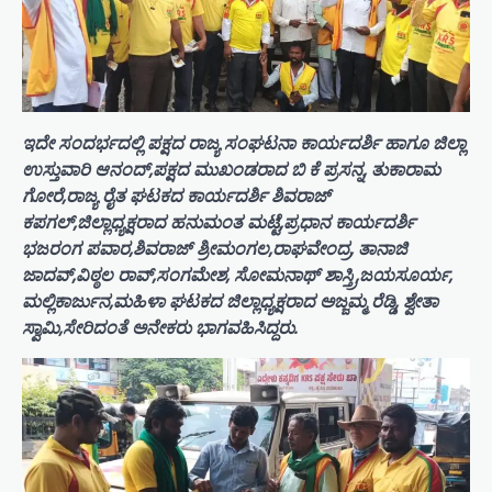
ಇದೇ ಸಂದರ್ಭದಲ್ಲಿ ಪಕ್ಷದ ರಾಜ್ಯ ಸಂಘಟನಾ ಕಾರ್ಯದರ್ಶಿ ಹಾಗೂ ಜಿಲ್ಲಾ
ಉಸ್ತುವಾರಿ ಆನಂದ್,ಪಕ್ಷದ ಮುಖಂಡರಾದ ಬಿ ಕೆ ಪ್ರಸನ್ನ, ತುಕಾರಾಮ
ಗೋರೆ,ರಾಜ್ಯ ರೈತ ಘಟಕದ ಕಾರ್ಯದರ್ಶಿ ಶಿವರಾಜ್
ಕಪಗಲ್,ಜಿಲ್ಲಾಧ್ಯಕ್ಷರಾದ ಹನುಮಂತ ಮಟ್ಟೆ,ಪ್ರಧಾನ ಕಾರ್ಯದರ್ಶಿ
ಭಜರಂಗ ಪವಾರ,ಶಿವರಾಜ್ ಶ್ರೀಮಂಗಲ,ರಾಘವೇಂದ್ರ, ತಾನಾಜಿ
ಜಾದವ್,ವಿಠ್ಠಲ ರಾವ್,ಸಂಗಮೇಶ, ಸೋಮನಾಥ್ ಶಾಸ್ತ್ರಿ,ಜಯಸೂರ್ಯ,
ಮಲ್ಲಿಕಾರ್ಜುನ,ಮಹಿಳಾ ಘಟಕದ ಜಿಲ್ಲಾಧ್ಯಕ್ಷರಾದ ಅಜ್ಜಮ್ಮ ರೆಡ್ಡಿ, ಶ್ವೇತಾ
ಸ್ವಾಮಿ,ಸೇರಿದಂತೆ ಅನೇಕರು ಭಾಗವಹಿಸಿದ್ದರು.