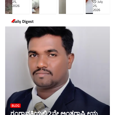
25,
July
2026
25,
2026
Daily Digest
BLOG
ಗಂಗಾವತಿಯಲ್ಲಿ 2ನೇ ಅಂತರಾಷ್ಟ್ರೀಯ