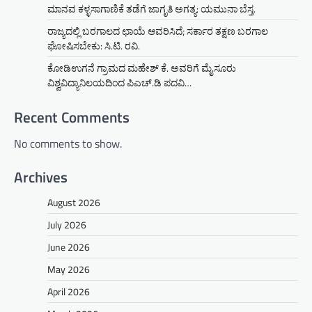
ಮಾನವ ಕಳ್ಳಸಾಗಾಣಿಕೆ ತಡೆಗೆ ಜಾಗೃತಿ ಅಗತ್ಯ: ಯಮುನಾ ಬೆಸ್ತ.
ರಾಜ್ಯದಲ್ಲಿ ಬರಗಾಲದ ಛಾಯೆ ಆವರಿಸಿದೆ; ಸರ್ಕಾರ ತಕ್ಷಣ ಬರಗಾಲ
ಘೋಷಿಸಬೇಕು: ಸಿ.ಟಿ. ರವಿ.
ಕೋಡಿಉಗನೆ ಗ್ರಾಮದ ಮಹೇಶ್ ಕೆ. ಅವರಿಗೆ ಮೈಸೂರು
ವಿಶ್ವವಿದ್ಯಾನಿಲಯದಿಂದ ಪಿಎಚ್.ಡಿ ಪದವಿ…
Recent Comments
No comments to show.
Archives
August 2026
July 2026
June 2026
May 2026
April 2026