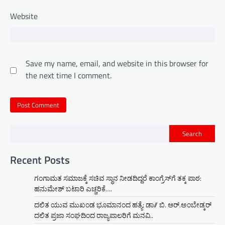
Website
Save my name, email, and website in this browser for
the next time I comment.
Search
Recent Posts
ಗಂಗಾಮತ ಸಮಾಜಕ್ಕೆ ಸಚಿವ ಸ್ಥಾನ ನೀಡದಿದ್ದರೆ ಕಾಂಗ್ರೆಸ್‌ಗೆ ತಕ್ಕ ಪಾಠ:
ಹನುಮೇಶ್ ಬಟಾರಿ ಎಚ್ಚರಿಕೆ….
ದಲಿತ ಯುವ ಮುಖಂಡ ಭೂಮಾನಂದ ಹತ್ಯೆ: ಡಾ// ಬಿ. ಆರ್.ಅಂಬೇಡ್ಕರ್
ದಲಿತ ಪ್ರಜಾ ಸಂಘದಿಂದ ರಾಜ್ಯಪಾಲರಿಗೆ ಮನವಿ..