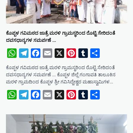
ಕೊಪ್ಪಳ ಗವಿಮಠದ ಜಾತ್ರೆ ಮರಳಿ ಗ್ರಾಮಸ್ಥರಿಂದ ರೊಟ್ಟಿ ಸೇರಿದಂತೆ
ದವಸಧಾನ್ಯಗಳ ಸಮರ್ಪಣೆ …
WhatsApp
Telegram
Facebook
Email
X
Pinterest
Tumblr
Share
ಕೊಪ್ಪಳ ಗವಿಮಠದ ಜಾತ್ರೆ ಮರಳಿ ಗ್ರಾಮಸ್ಥರಿಂದ ರೊಟ್ಟಿ ಸೇರಿದಂತೆ
ದವಸಧಾನ್ಯಗಳ ಸಮರ್ಪಣೆ … ಕೊಪ್ಪಳ ಜಿಲ್ಲೆ ಗಂಗಾವತಿ ತಾಲೂಕಿನ
ಮರಳಿ ಗ್ರಾಮದಿಂದ ಕೊಪ್ಪಳ ಶ್ರೀ ಗವಿಸಿದ್ದೇಶ್ವರ ಮಹಾಸ್ವಾಮಿಗಳ…
WhatsApp
Telegram
Facebook
Email
X
Pinterest
Tumblr
Share