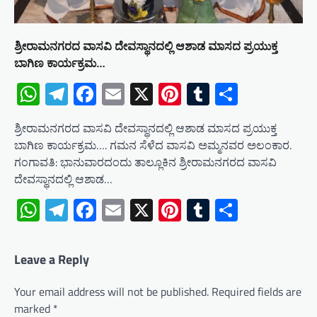
ಶ್ರೀರಾಮನಗರದ ವಾಸವಿ ದೇವಸ್ಥಾನದಲ್ಲಿ ಆಶಾಡ ಮಾಸದ ಪ್ರಯುಕ್ತ
ಬಾಗಿಣ ಕಾರ್ಯಕ್ರಮ…
WhatsApp
Telegram
Facebook
Email
X
Pinterest
Tumblr
Share
ಶ್ರೀರಾಮನಗರದ ವಾಸವಿ ದೇವಸ್ಥಾನದಲ್ಲಿ ಆಶಾಡ ಮಾಸದ ಪ್ರಯುಕ್ತ
ಬಾಗಿಣ ಕಾರ್ಯಕ್ರಮ…. ಗಮನ ಸೆಳೆದ ವಾಸವಿ ಅಮ್ಮನವರ ಅಲಂಕಾರ.
ಗಂಗಾವತಿ: ಭಾನುವಾರದಂದು ತಾಲ್ಲೂಕಿನ ಶ್ರೀರಾಮನಗರದ ವಾಸವಿ
ದೇವಸ್ಥಾನದಲ್ಲಿ ಆಶಾಡ…
WhatsApp
Telegram
Facebook
Email
X
Pinterest
Tumblr
Share
Leave a Reply
Your email address will not be published.
Required fields are
marked
*