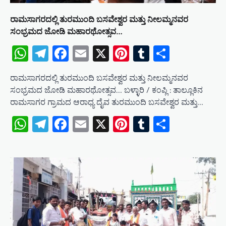
ರಾಮಸಾಗರದಲ್ಲಿ ತುರಮುಂದಿ ಬಸವೇಶ್ವರ ಮತ್ತು ನೀಲಮ್ಮನವರ
ಸಂಭ್ರಮದ ಜೋಡಿ ಮಹಾರಥೋತ್ಸವ…
WhatsApp
Telegram
Facebook
Email
X
Pinterest
Tumblr
Share
ರಾಮಸಾಗರದಲ್ಲಿ ತುರಮುಂದಿ ಬಸವೇಶ್ವರ ಮತ್ತು ನೀಲಮ್ಮನವರ
ಸಂಭ್ರಮದ ಜೋಡಿ ಮಹಾರಥೋತ್ಸವ… ಬಳ್ಳಾರಿ / ಕಂಪ್ಲಿ : ತಾಲ್ಲೂಕಿನ
ರಾಮಸಾಗರ ಗ್ರಾಮದ ಆರಾಧ್ಯ ದೈವ ತುರಮುಂದಿ ಬಸವೇಶ್ವರ ಮತ್ತು…
WhatsApp
Telegram
Facebook
Email
X
Pinterest
Tumblr
Share