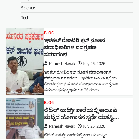
Science
Tech
BLOG
ಇಳಕಲ್ ರೋಟರಿ ಕ್ಲಬ್ ನೂತನ‌
ಪದಾಧಿಕಾರಿಗಳ ಪದಗ್ರಹಣ
ಸಮಾರಂಭ…
Ramesh Nayak
July 25, 2026
ಇಳಕಲ್ ರೋಟರಿ ಕ್ಲಬ್ ನೂತನ‌ ಪದಾಧಿಕಾರಿಗಳ
ಪದಗ್ರಹಣ ಸಮಾರಂಭ… ಇಳಕಲ್:ಜೂ 24 ಇಲ್ಲಿಯ
ರೋಟರಿಕ್ಲಬ್ ನ ನೂತನ ಪದಾಧಿಕಾರಿಗಳ ಪದಗ್ರಹಣ
ಸಮಾರಂಭವನ್ನು ಇದೇ ಜೂ 26 ರಂದು…
BLOG
ಲಿಟಲ್ ಹಾರ್ಟ್ಸ್ ಶಾಲೆಯಲ್ಲಿ ತಾಲೂಕು
ಮಟ್ಟದ ಯೋಗಾಸನ ಸ್ಪರ್ಧೆ ಯಶಸ್ವಿ….
Ramesh Nayak
July 25, 2026
ಲಿಟಲ್ ಹಾರ್ಟ್ಸ್ ಶಾಲೆಯಲ್ಲಿ ತಾಲೂಕು ಮಟ್ಟದ