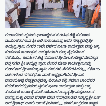
ಗಂಗಾವತಿಯ ಹೃದಯ ಭಾಗದಲ್ಲಿರುವ ಕುರುಹಿನ ಶೆಟ್ಟಿ ಸಮಾಜದ
ಮುಖಂಡರಾಗಿರುವ ಶ್ರೀ ಐಲಿ ನಾರಾಯಣಪ್ಪ ಅವರ ನೇತೃತ್ವದಲ್ಲಿ ಶ್ರೀ
ಅಯ್ಯಪ್ಪ ಸ್ವಾಮಿ ದೇವರ 15ನೇ ವರ್ಷದ ಪೂಜಾ ಕಾರ್ಯಕ್ರಮ ಮತ್ತು ಅನ್ನ
ಸಂತರ್ಪಣೆ ಕಾರ್ಯಕ್ರಮ ಅದ್ದೂರಿಯಾಗಿ ಮತ್ತು ವೈಭವದಿಂದ
ನಡೆಯಿತು,,,, ಕುರುಹೀನ ಶೆಟ್ಟಿ ಸಮಾಜದ ಶ್ರೀ ನೀಲಕಂಠೇಶ್ವರ ದೇವಸ್ಥಾನ
ದಲ್ಲಿ ನಡೆದ ಶ್ರೀ ಅಯ್ಯಪ್ಪ ಸ್ವಾಮಿ ದೇವರ ಪೂಜಾ ಕಾರ್ಯಕ್ರಮವನ್ನು
ಗುರುಗಳಾದ ಶ್ರೀ ತಾತಯ್ಯ ಸ್ವಾಮಿ ಗುರುಗಳು ನೆರವೇರಿಸಿದರು,,,,, ಕಳೆದ 15
ವರ್ಷಗಳಿಂದ ನಗರಸಭೆಯ ಮಾಜಿ ಅಧ್ಯಕ್ಷರಾಗಿರುವ ಶ್ರೀ ಐಲಿ
ನಾರಾಯಣಪ್ಪ ನೇತೃತ್ವದಲ್ಲಿಮತ್ತು ಕುರುಹಿನ ಶೆಟ್ಟಿ ಸಮಾಜ ಬಾಂಧವರ
ಸಹಯೋಗದಲ್ಲಿ ನಡೆಯುತ್ತಿರುವ ಪೂಜಾ ಕಾರ್ಯಕ್ರಮ ಮತ್ತು ಅನ್ನ
ಸಂತರ್ಪಣೆ ಕಾರ್ಯಕ್ಕೆ ಮಾಜಿ ಸಚಿವರಾದ ಸನ್ಮಾನ್ಯ ಶ್ರೀ ಮಲ್ಲಿಕಾರ್ಜುನ
ನಾಗಪ್ಪ ಮತ್ತು ವಿಧಾನ ಪರಿಷತ್ ಮಾಜಿ ಸದಸ್ಯರಾಗಿರುವ ಸನ್ಮಾನ್ಯ ಶ್ರೀ ಎಚ್
ಆರ್ ಶ್ರೀನಾಥ್ ಅವರು ಚಾಲನೆ ನೀಡಿದರು,,,,, ಮಕರ ಸಂಕ್ರಮಣ ಹಬ್ಬದ