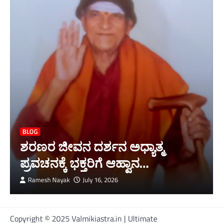
BLOG
ಶರಣರ ಜೀವನ ದರ್ಶನ ಅಧ್ಯಾತ್ಮ
ಪ್ರವಚನಕ್ಕೆ ಭಕ್ತರಿಗೆ ಆಹ್ವಾನ…
Ramesh Nayak
July 16, 2026
Copyright © 2025 Valmikiastra.in | Ultimate