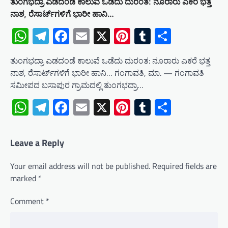
ತುಂಗಭದ್ರಾ ಎಡದಂಡೆ ಕಾಲುವೆ ಒಡೆದು ದುರಂತ: ನೂರಾರು ಎಕರೆ ಭತ್ತ
ನಾಶ, ರೆಸಾರ್ಟ್‌ಗಳಿಗೆ ಭಾರೀ ಹಾನಿ…
WhatsApp
Telegram
Facebook
Email
X
Pinterest
Tumblr
Share
ತುಂಗಭದ್ರಾ ಎಡದಂಡೆ ಕಾಲುವೆ ಒಡೆದು ದುರಂತ: ನೂರಾರು ಎಕರೆ ಭತ್ತ
ನಾಶ, ರೆಸಾರ್ಟ್‌ಗಳಿಗೆ ಭಾರೀ ಹಾನಿ… ಗಂಗಾವತಿ, ಮಾ. — ಗಂಗಾವತಿ
ಸಮೀಪದ ಬಸಾಪುರ ಗ್ರಾಮದಲ್ಲಿ ತುಂಗಭದ್ರಾ…
WhatsApp
Telegram
Facebook
Email
X
Pinterest
Tumblr
Share
Leave a Reply
Your email address will not be published.
Required fields are
marked
*
Comment
*