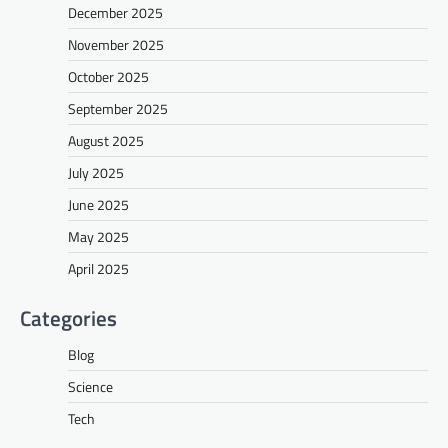
December 2025
November 2025
October 2025
September 2025
August 2025
July 2025
June 2025
May 2025
April 2025
Categories
Blog
Science
Tech