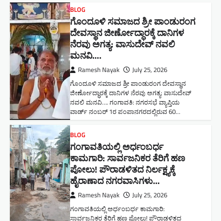
BLOG
ಗೊಂದೂಳಿ ಸಮಾಜದ ಶ್ರೀ ಪಾಂಡುರಂಗ
ದೇವಸ್ಥಾನ ಜೀರ್ಣೋದ್ಧಾರಕ್ಕೆ ದಾನಿಗಳ
ನೆರವು ಅಗತ್ಯ: ವಾಸುದೇವ್ ನವಲಿ
ಮನವಿ​….
Ramesh Nayak
July 25, 2026
ಗೊಂದೂಳಿ ಸಮಾಜದ ಶ್ರೀ ಪಾಂಡುರಂಗ ದೇವಸ್ಥಾನ
ಜೀರ್ಣೋದ್ಧಾರಕ್ಕೆ ದಾನಿಗಳ ನೆರವು ಅಗತ್ಯ: ವಾಸುದೇವ್
ನವಲಿ ಮನವಿ​…. ಗಂಗಾವತಿ: ​ನಗರಸಭೆ ವ್ಯಾಪ್ತಿಯ
ವಾರ್ಡ್ ನಂಬರ್ 1ರ ಪಂಪಾನಗರದಲ್ಲಿರುವ 60…
BLOG
ಗಂಗಾವತಿಯಲ್ಲಿ ಅರ್ಧಂಬರ್ಧ
ಕಾಮಗಾರಿ: ಸಾರ್ವಜನಿಕರ ತೆರಿಗೆ ಹಣ
ಪೋಲು! ಪೌರಾಡಳಿತದ ನಿರ್ಲಕ್ಷ್ಯಕ್ಕೆ
ಹೈರಾಣಾದ ನಗರವಾಸಿಗಳು​…
Ramesh Nayak
July 25, 2026
ಗಂಗಾವತಿಯಲ್ಲಿ ಅರ್ಧಂಬರ್ಧ ಕಾಮಗಾರಿ:
ಸಾರ್ವಜನಿಕರ ತೆರಿಗೆ ಹಣ ಪೋಲು! ಪೌರಾಡಳಿತದ