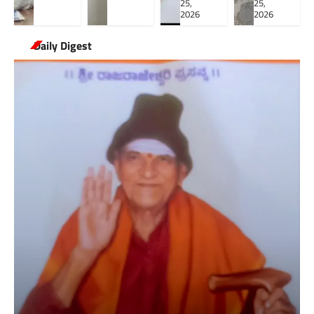
25,
25,
2026
2026
Daily Digest