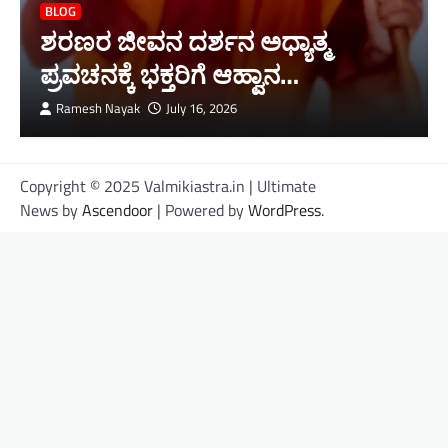
BLOG
ಶರಣರ ಜೀವನ ದರ್ಶನ ಅಧ್ಯಾತ್ಮ
ಪ್ರವಚನಕ್ಕೆ ಭಕ್ತರಿಗೆ ಆಹ್ವಾನ…
Ramesh Nayak
July 16, 2026
Copyright © 2025 Valmikiastra.in | Ultimate
News by
Ascendoor
| Powered by
WordPress
.