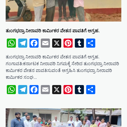
ತುಂಗಭದ್ರಾ ನೀರಾವರಿ ಕಾರ್ಮಿಕರ ವೇತನ ಪಾವತಿಗೆ ಆಗ್ರಹ.
WhatsApp
Telegram
Facebook
Email
X
Pinterest
Tumblr
Share
ತುಂಗಭದ್ರಾ ನೀರಾವರಿ ಕಾರ್ಮಿಕರ ವೇತನ ಪಾವತಿಗೆ ಆಗ್ರಹ.
ಗಂಗಾವತಿ:ಕರ್ನಾಟಕ ನೀರಾವರಿ ನಿಗಮಕ್ಕೆ ಸೇರಿದ ತುಂಗಭದ್ರಾ ನೀರಾವರಿ
ಕಾರ್ಮಿಕರ ವೇತನ ಪಾವತಿಸುವಂತೆ ಆಗ್ರಹಿಸಿ ತುಂಗಭದ್ರಾ ನೀರಾವರಿ
ಕಾರ್ಮಿಕರ ಸಂಘ…
WhatsApp
Telegram
Facebook
Email
X
Pinterest
Tumblr
Share