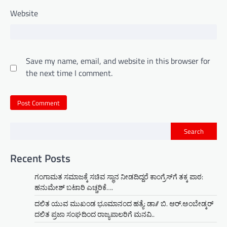
Website
Save my name, email, and website in this browser for
the next time I comment.
Search
Recent Posts
ಗಂಗಾಮತ ಸಮಾಜಕ್ಕೆ ಸಚಿವ ಸ್ಥಾನ ನೀಡದಿದ್ದರೆ ಕಾಂಗ್ರೆಸ್‌ಗೆ ತಕ್ಕ ಪಾಠ:
ಹನುಮೇಶ್ ಬಟಾರಿ ಎಚ್ಚರಿಕೆ….
ದಲಿತ ಯುವ ಮುಖಂಡ ಭೂಮಾನಂದ ಹತ್ಯೆ: ಡಾ// ಬಿ. ಆರ್.ಅಂಬೇಡ್ಕರ್
ದಲಿತ ಪ್ರಜಾ ಸಂಘದಿಂದ ರಾಜ್ಯಪಾಲರಿಗೆ ಮನವಿ..