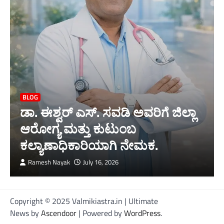
BLOG
ಡಾ. ಈಶ್ವರ್ ಎಸ್. ಸವಡಿ ಅವರಿಗೆ ಜಿಲ್ಲಾ
ಆರೋಗ್ಯ ಮತ್ತು ಕುಟುಂಬ
ಕಲ್ಯಾಣಾಧಿಕಾರಿಯಾಗಿ ನೇಮಕ.
Ramesh Nayak
July 16, 2026
Copyright © 2025 Valmikiastra.in | Ultimate
News by
Ascendoor
| Powered by
WordPress
.