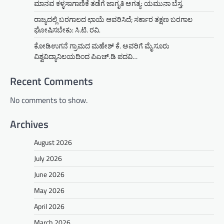
ಮಾನವ ಕಳ್ಳಸಾಗಾಣಿಕೆ ತಡೆಗೆ ಜಾಗೃತಿ ಅಗತ್ಯ: ಯಮುನಾ ಬೆಸ್ತ.
ರಾಜ್ಯದಲ್ಲಿ ಬರಗಾಲದ ಛಾಯೆ ಆವರಿಸಿದೆ; ಸರ್ಕಾರ ತಕ್ಷಣ ಬರಗಾಲ
ಘೋಷಿಸಬೇಕು: ಸಿ.ಟಿ. ರವಿ.
ಕೋಡಿಉಗನೆ ಗ್ರಾಮದ ಮಹೇಶ್ ಕೆ. ಅವರಿಗೆ ಮೈಸೂರು
ವಿಶ್ವವಿದ್ಯಾನಿಲಯದಿಂದ ಪಿಎಚ್.ಡಿ ಪದವಿ…
Recent Comments
No comments to show.
Archives
August 2026
July 2026
June 2026
May 2026
April 2026
March 2026