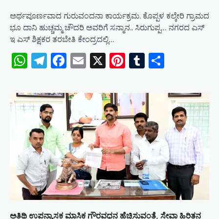
ಅರ್ಥಪೂರ್ಣವಾದ ಗುರುವಂದನಾ ಕಾರ್ಯಕ್ರಮ. ಕೊಪ್ಪಳ ಕಲ್ಕೇರಿ ಗ್ರಾಮದ
ಭೂ ದಾನಿ ಹುಚ್ಚಮ್ಮ ಚೌದರಿ ಅವರಿಗೆ ಸನ್ಮಾನ.. ಸಿರುಗುಪ್ಪ… ನಗರದ ಎಸ್
ಇ ಎಸ್ ಶಿಕ್ಷಕರ ತರಬೇತಿ ಕೇಂದ್ರದಲ್ಲಿ…
WhatsApp
Telegram
Facebook
Email
X
Pinterest
Tumblr
Share
ಅತಿಥಿ ಉಪನ್ಯಾಸಕ ಮಾಸಿಕ ಗೌರವಧನ ಹೆಚ್ಚಿಸುವಂತೆ, ಸೇವಾ ಹಿರಿತನ