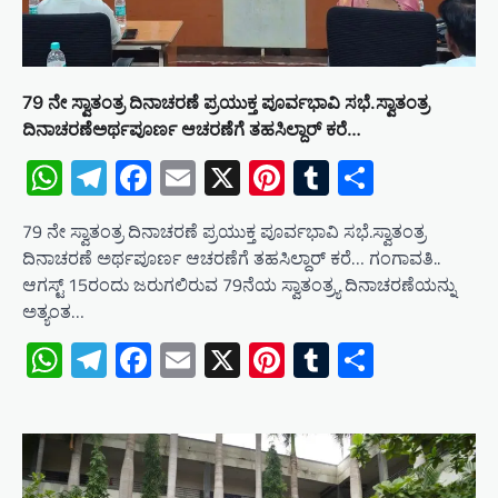
79 ನೇ ಸ್ವಾತಂತ್ರ ದಿನಾಚರಣೆ ಪ್ರಯುಕ್ತ ಪೂರ್ವಭಾವಿ ಸಭೆ.ಸ್ವಾತಂತ್ರ
ದಿನಾಚರಣೆಅರ್ಥಪೂರ್ಣ ಆಚರಣೆಗೆ ತಹಸಿಲ್ದಾರ್ ಕರೆ…
WhatsApp
Telegram
Facebook
Email
X
Pinterest
Tumblr
Share
79 ನೇ ಸ್ವಾತಂತ್ರ ದಿನಾಚರಣೆ ಪ್ರಯುಕ್ತ ಪೂರ್ವಭಾವಿ ಸಭೆ.ಸ್ವಾತಂತ್ರ
ದಿನಾಚರಣೆ ಅರ್ಥಪೂರ್ಣ ಆಚರಣೆಗೆ ತಹಸಿಲ್ದಾರ್ ಕರೆ… ಗಂಗಾವತಿ..
ಆಗಸ್ಟ್ 15ರಂದು ಜರುಗಲಿರುವ 79ನೆಯ ಸ್ವಾತಂತ್ರ್ಯ ದಿನಾಚರಣೆಯನ್ನು
ಅತ್ಯಂತ…
WhatsApp
Telegram
Facebook
Email
X
Pinterest
Tumblr
Share