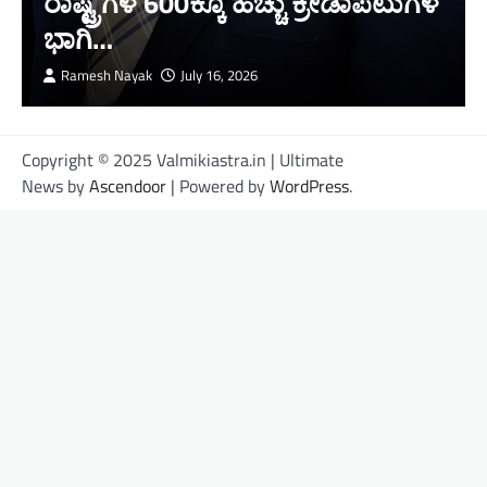
ರಾಷ್ಟ್ರಗಳ 600ಕ್ಕೂ ಹೆಚ್ಚು ಕ್ರೀಡಾಪಟುಗಳ
ಭಾಗಿ…
Ramesh Nayak
July 16, 2026
Copyright © 2025 Valmikiastra.in | Ultimate
News by
Ascendoor
| Powered by
WordPress
.