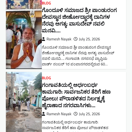
BLOG
ಗೊಂದೂಳಿ ಸಮಾಜದ ಶ್ರೀ ಪಾಂಡುರಂಗ
ದೇವಸ್ಥಾನ ಜೀರ್ಣೋದ್ಧಾರಕ್ಕೆ ದಾನಿಗಳ
ನೆರವು ಅಗತ್ಯ: ವಾಸುದೇವ್ ನವಲಿ
ಮನವಿ​….
Ramesh Nayak
July 25, 2026
ಗೊಂದೂಳಿ ಸಮಾಜದ ಶ್ರೀ ಪಾಂಡುರಂಗ ದೇವಸ್ಥಾನ
ಜೀರ್ಣೋದ್ಧಾರಕ್ಕೆ ದಾನಿಗಳ ನೆರವು ಅಗತ್ಯ: ವಾಸುದೇವ್
ನವಲಿ ಮನವಿ​…. ಗಂಗಾವತಿ: ​ನಗರಸಭೆ ವ್ಯಾಪ್ತಿಯ
ವಾರ್ಡ್ ನಂಬರ್ 1ರ ಪಂಪಾನಗರದಲ್ಲಿರುವ 60…
BLOG
ಗಂಗಾವತಿಯಲ್ಲಿ ಅರ್ಧಂಬರ್ಧ
ಕಾಮಗಾರಿ: ಸಾರ್ವಜನಿಕರ ತೆರಿಗೆ ಹಣ
ಪೋಲು! ಪೌರಾಡಳಿತದ ನಿರ್ಲಕ್ಷ್ಯಕ್ಕೆ
ಹೈರಾಣಾದ ನಗರವಾಸಿಗಳು​…
Ramesh Nayak
July 25, 2026
ಗಂಗಾವತಿಯಲ್ಲಿ ಅರ್ಧಂಬರ್ಧ ಕಾಮಗಾರಿ:
ಸಾರ್ವಜನಿಕರ ತೆರಿಗೆ ಹಣ ಪೋಲು! ಪೌರಾಡಳಿತದ