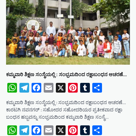
ಕಮ್ಮವಾರಿ ಶಿಕ್ಷಣ ಸಂಸ್ಥೆಯಲ್ಲಿ : ಸಂಭ್ರಮದಿಂದ ರಕ್ಷಾಬಂಧನ ಆಚರಣೆ…
WhatsApp
Telegram
Facebook
Email
X
Pinterest
Tumblr
Share
ಕಮ್ಮವಾರಿ ಶಿಕ್ಷಣ ಸಂಸ್ಥೆಯಲ್ಲಿ : ಸಂಭ್ರಮದಿಂದ ರಕ್ಷಾಬಂಧನ ಆಚರಣೆ…
ಕಾರಟಗಿ ನವನಗರ್ : ಸಹೋದರ ಸಹೋದರಿಯರ ಪ್ರತೀಕವಾದ ರಕ್ಷಾ
ಬಂಧನ ಹಬ್ಬವನ್ನು ಸಂಭ್ರಮದಿಂದ ಕಮ್ಮವಾರಿ ಶಿಕ್ಷಣ ಸಂಸ್ಥೆ…
WhatsApp
Telegram
Facebook
Email
X
Pinterest
Tumblr
Share