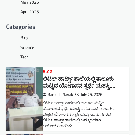
May 2025
April 2025
Categories
Blog
Science
Tech
BLOG
ಲಿಟಲ್ ಹಾರ್ಟ್ಸ್ ಶಾಲೆಯಲ್ಲಿ ತಾಲೂಕು
ಮಟ್ಟದ ಯೋಗಾಸನ ಸ್ಪರ್ಧೆ ಯಶಸ್ವಿ….
Ramesh Nayak
July 25, 2026
ಲಿಟಲ್ ಹಾರ್ಟ್ಸ್ ಶಾಲೆಯಲ್ಲಿ ತಾಲೂಕು ಮಟ್ಟದ
ಯೋಗಾಸನ ಸ್ಪರ್ಧೆ ಯಶಸ್ವಿ…. ಗಂಗಾವತಿ: ತಾಲೂಕಿನ
ಮಟ್ಟದ ಯೋಗಾಸನ ಸ್ಪರ್ಧೆಯನ್ನು ಇಂದು ನಗರದ
ಲಿಟಲ್ ಹಾರ್ಟ್ಸ್ ಶಾಲೆಯಲ್ಲಿ ಅದ್ದೂರಿಯಾಗಿ
ಆಯೋಜಿಸಲಾಯಿತು.…