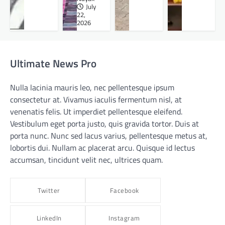
July
22,
2026
Ultimate News Pro
Nulla lacinia mauris leo, nec pellentesque ipsum
consectetur at. Vivamus iaculis fermentum nisl, at
venenatis felis. Ut imperdiet pellentesque eleifend.
Vestibulum eget porta justo, quis gravida tortor. Duis at
porta nunc. Nunc sed lacus varius, pellentesque metus at,
lobortis dui. Nullam ac placerat arcu. Quisque id lectus
accumsan, tincidunt velit nec, ultrices quam.
Twitter
Facebook
LinkedIn
Instagram