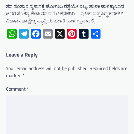
ಶವ ಸಂಸ್ಕಾರ ಸ್ಮಶಾನಕ್ಕೆ ಹೋಗಲು ರಸ್ತೆಯೇ ಇಲ್ಲ.. ಹುಳಿಕಿಹಾಳಕ್ಯಾಂಪಿನ
ಜನರ ಸಂಕಷ್ಟ ಕೇಳುವವರಾರು? ಕನಕಗಿರಿ…. ಇತಿಹಾಸ ಪ್ರಸಿದ್ಧ ಕನಕಗಿರಿ
ವಿಧಾನಸಭಾ ಕ್ಷೇತ್ರ ವ್ಯಾಪ್ತಿಯ ಹುಳಕಿ ಹಾಳ ಗ್ರಾಮದಲ್ಲಿ…
WhatsApp
Telegram
Facebook
Email
X
Pinterest
Tumblr
Share
Leave a Reply
Your email address will not be published.
Required fields are
marked
*
Comment
*