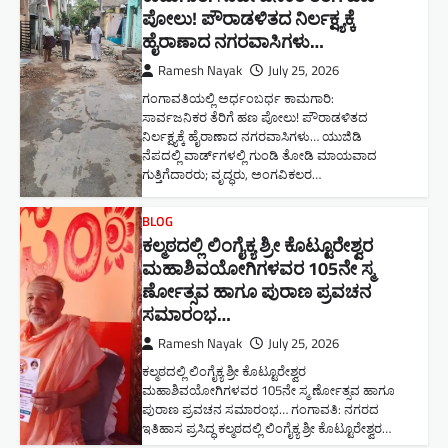
ಪೋಲು! ಪೌರಾಡಳಿತದ ನಿರ್ಲಕ್ಷ್ಯಕ್ಕೆ
ಹೈರಾಣಾದ ನಗರವಾಸಿಗಳು​…
Ramesh Nayak
July 25, 2026
ಗಂಗಾವತಿಯಲ್ಲಿ ಅರ್ಧಂಬರ್ಧ ಕಾಮಗಾರಿ:
ಸಾರ್ವಜನಿಕರ ತೆರಿಗೆ ಹಣ ಪೋಲು! ಪೌರಾಡಳಿತದ
ನಿರ್ಲಕ್ಷ್ಯಕ್ಕೆ ಹೈರಾಣಾದ ನಗರವಾಸಿಗಳು​… ಯುಜಿಡಿ
ನೆಪದಲ್ಲಿ ವಾರ್ಡ್‌ಗಳಲ್ಲಿ ಗುಂಡಿ ತೋಡಿ ಮಾಯವಾದ
ಗುತ್ತಿಗೆದಾರರು; ವೃದ್ಧರು, ಅಂಗವಿಕಲರ…
BLOG
ಕಲ್ಮಠದಲ್ಲಿ ಲಿಂಗೈಕ್ಯ ಶ್ರೀ ಕೊಟ್ಟೂರೇಶ್ವರ
ಮಹಾಶಿವಯೋಗಿಗಳವರ 105ನೇ ಸ್ಮ
ರ್ಣೋತ್ಸವ ಹಾಗೂ ಪುರಾಣ ಪ್ರವಚನ
ಸಮಾರಂಭ​…
Ramesh Nayak
July 25, 2026
ಕಲ್ಮಠದಲ್ಲಿ ಲಿಂಗೈಕ್ಯ ಶ್ರೀ ಕೊಟ್ಟೂರೇಶ್ವರ
ಮಹಾಶಿವಯೋಗಿಗಳವರ 105ನೇ ಸ್ಮ ರ್ಣೋತ್ಸವ ಹಾಗೂ
ಪುರಾಣ ಪ್ರವಚನ ಸಮಾರಂಭ​… ಗಂಗಾವತಿ: ನಗರದ
ಇತಿಹಾಸ ಪ್ರಸಿದ್ಧ ಕಲ್ಮಠದಲ್ಲಿ ಲಿಂಗೈಕ್ಯ ಶ್ರೀ ಕೊಟ್ಟೂರೇಶ್ವರ…