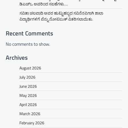
ಡಿಎಚ್‌ಒ ಅವರಿಂದ ಸಲಹೆಗಳು….
ಸವಿತಾ ಚಲವಾದಿ ಅವರ ಹುಟ್ಟುಹಬ್ಬದ ಸವಿನೆನಪಿಗಾಗಿ ಶಾಲಾ
ವಿದ್ಯಾರ್ಥಿಗಳಿಗೆ ಪೆನ್ನು,ನೋಟಬುಕ್ ವಿತರಿಸಲಾಯಿತು.
Recent Comments
No comments to show.
Archives
August 2026
July 2026
June 2026
May 2026
April 2026
March 2026
February 2026