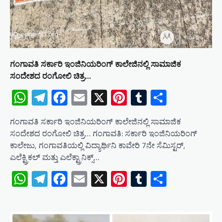
ಗಂಗಾವತಿ ಸರ್ಕಾರಿ ಇಂಜಿನಿಯರಿಂಗ್ ಕಾಲೇಜಿನಲ್ಲಿ ಸಾಮಾಜಿಕ
ಸಂದೇಶದ ರಂಗೋಲಿ ಚಿತ್ರ…
WhatsApp
Telegram
Facebook
Email
X
Pinterest
Tumblr
Share
ಗಂಗಾವತಿ ಸರ್ಕಾರಿ ಇಂಜಿನಿಯರಿಂಗ್ ಕಾಲೇಜಿನಲ್ಲಿ ಸಾಮಾಜಿಕ
ಸಂದೇಶದ ರಂಗೋಲಿ ಚಿತ್ರ… ಗಂಗಾವತಿ: ಸರ್ಕಾರಿ ಇಂಜಿನಿಯರಿಂಗ್
ಕಾಲೇಜು, ಗಂಗಾವತಿಯಲ್ಲಿ ವಿದ್ಯಾರ್ಥಿನಿ ಕಾವೇರಿ 7ನೇ ಸೆಮಿಸ್ಟರ್,
ಎಲೆಕ್ಟ್ರಿಕಲ್ ಮತ್ತು ಎಲೆಕ್ಟ್ರಾನಿಕ್ಸ್…
WhatsApp
Telegram
Facebook
Email
X
Pinterest
Tumblr
Share