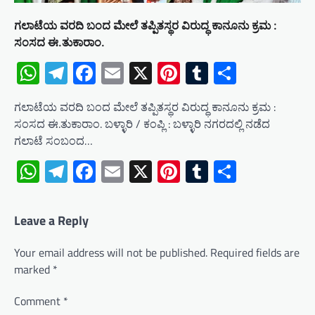
ಗಲಾಟೆಯ ವರದಿ ಬಂದ ಮೇಲೆ ತಪ್ಪಿತಸ್ಥರ ವಿರುದ್ಧ ಕಾನೂನು ಕ್ರಮ :
ಸಂಸದ ಈ.ತುಕಾರಾಂ.
WhatsApp
Telegram
Facebook
Email
X
Pinterest
Tumblr
Share
ಗಲಾಟೆಯ ವರದಿ ಬಂದ ಮೇಲೆ ತಪ್ಪಿತಸ್ಥರ ವಿರುದ್ಧ ಕಾನೂನು ಕ್ರಮ :
ಸಂಸದ ಈ.ತುಕಾರಾಂ. ಬಳ್ಳಾರಿ / ಕಂಪ್ಲಿ : ಬಳ್ಳಾರಿ ನಗರದಲ್ಲಿ ನಡೆದ
ಗಲಾಟೆ ಸಂಬಂದ…
WhatsApp
Telegram
Facebook
Email
X
Pinterest
Tumblr
Share
Leave a Reply
Your email address will not be published.
Required fields are
marked
*
Comment
*