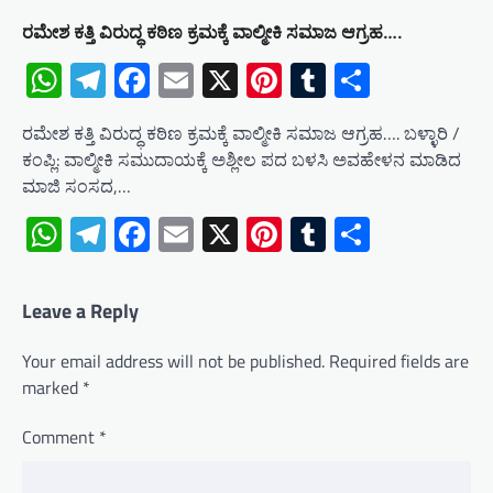
ರಮೇಶ ಕತ್ತಿ ವಿರುದ್ಧ ಕಠಿಣ ಕ್ರಮಕ್ಕೆ ವಾಲ್ಮೀಕಿ ಸಮಾಜ ಆಗ್ರಹ….
WhatsApp
Telegram
Facebook
Email
X
Pinterest
Tumblr
Share
ರಮೇಶ ಕತ್ತಿ ವಿರುದ್ಧ ಕಠಿಣ ಕ್ರಮಕ್ಕೆ ವಾಲ್ಮೀಕಿ ಸಮಾಜ ಆಗ್ರಹ…. ಬಳ್ಳಾರಿ /
ಕಂಪ್ಲಿ: ವಾಲ್ಮೀಕಿ ಸಮುದಾಯಕ್ಕೆ ಅಶ್ಲೀಲ ಪದ ಬಳಸಿ ಅವಹೇಳನ ಮಾಡಿದ
ಮಾಜಿ ಸಂಸದ,…
WhatsApp
Telegram
Facebook
Email
X
Pinterest
Tumblr
Share
Leave a Reply
Your email address will not be published.
Required fields are
marked
*
Comment
*