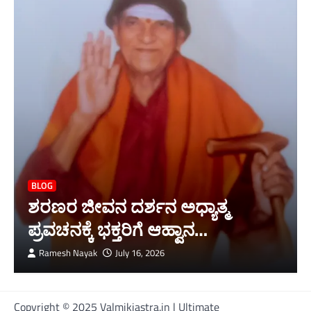
BLOG
ಶರಣರ ಜೀವನ ದರ್ಶನ ಅಧ್ಯಾತ್ಮ
ಪ್ರವಚನಕ್ಕೆ ಭಕ್ತರಿಗೆ ಆಹ್ವಾನ…
Ramesh Nayak
July 16, 2026
Copyright © 2025 Valmikiastra.in | Ultimate