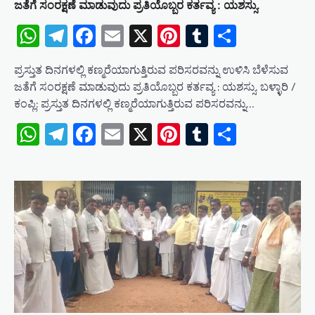
ಜತೆಗೆ ಸಂರಕ್ಷಣೆ ಮಾಡುವುದು ಪ್ರತಿಯೊಬ್ಬರ ಕರ್ತವ್ಯ : ಯಶಸ್ಸು.
WhatsApp
Telegram
Facebook
Email
X
Pinterest
Tumblr
Share
ಪ್ರಸ್ತುತ ದಿನಗಳಲ್ಲಿ ಕಣ್ಮರೆಯಾಗುತ್ತಿರುವ ಪರಿಸರವನ್ನು ಉಳಿಸಿ ಬೆಳೆಸುವ
ಜತೆಗೆ ಸಂರಕ್ಷಣೆ ಮಾಡುವುದು ಪ್ರತಿಯೊಬ್ಬರ ಕರ್ತವ್ಯ : ಯಶಸ್ಸು. ಬಳ್ಳಾರಿ /
ಕಂಪ್ಲಿ: ಪ್ರಸ್ತುತ ದಿನಗಳಲ್ಲಿ ಕಣ್ಮರೆಯಾಗುತ್ತಿರುವ ಪರಿಸರವನ್ನು…
WhatsApp
Telegram
Facebook
Email
X
Pinterest
Tumblr
Share